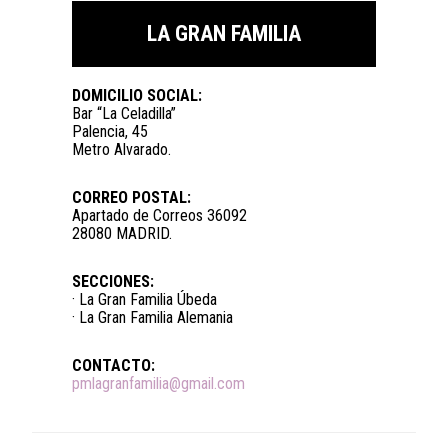
LA GRAN FAMILIA
DOMICILIO SOCIAL:
Bar “La Celadilla”
Palencia, 45
Metro Alvarado.
CORREO POSTAL:
Apartado de Correos 36092
28080 MADRID.
SECCIONES:
· La Gran Familia Úbeda
· La Gran Familia Alemania
CONTACTO:
pmlagranfamilia@gmail.com