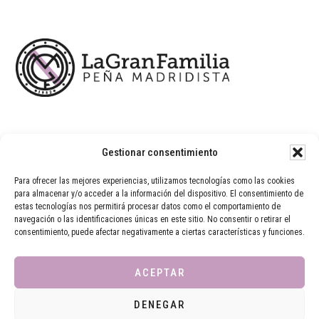
Footer
Gestionar consentimiento
Para ofrecer las mejores experiencias, utilizamos tecnologías como las cookies
para almacenar y/o acceder a la información del dispositivo. El consentimiento de
estas tecnologías nos permitirá procesar datos como el comportamiento de
navegación o las identificaciones únicas en este sitio. No consentir o retirar el
consentimiento, puede afectar negativamente a ciertas características y funciones.
ACEPTAR
DENEGAR
AVISO LEGAL
POLÍTICA DE PRIVACIDAD