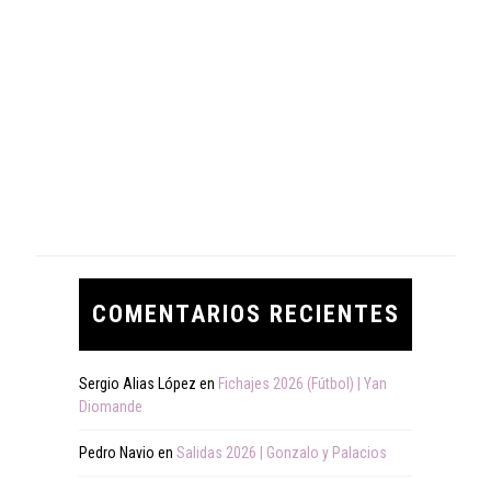
COMENTARIOS RECIENTES
Sergio Alias López
en
Fichajes 2026 (Fútbol) | Yan
Diomande
Pedro Navio
en
Salidas 2026 | Gonzalo y Palacios