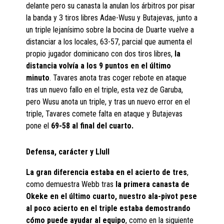
delante pero su canasta la anulan los árbitros por pisar
la banda y 3 tiros libres Adae-Wusu y Butajevas, junto a
un triple lejanísimo sobre la bocina de Duarte vuelve a
distanciar a los locales, 63-57, parcial que aumenta el
propio jugador dominicano con dos tiros libres,
la
distancia volvía a los 9 puntos en el último
minuto
. Tavares anota tras coger rebote en ataque
tras un nuevo fallo en el triple, esta vez de Garuba,
pero Wusu anota un triple, y tras un nuevo error en el
triple, Tavares comete falta en ataque y Butajevas
pone el
69-58 al final del cuarto.
Defensa, carácter y Llull
La gran diferencia estaba en el acierto de tres
,
como demuestra Webb tras
la primera canasta de
Okeke en el último cuarto, nuestro ala-pivot pese
al poco acierto en el triple estaba demostrando
cómo puede ayudar al equipo
, como en la siguiente