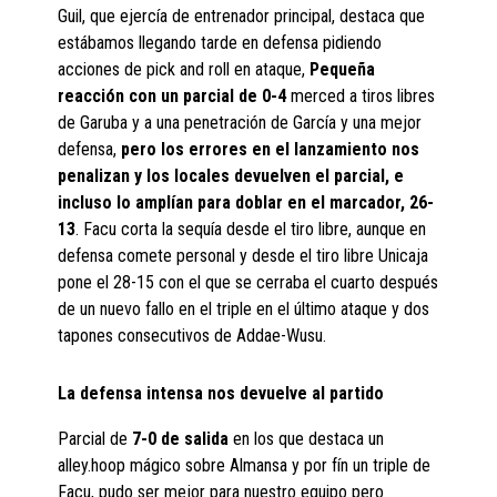
Guil, que ejercía de entrenador principal, destaca que
estábamos llegando tarde en defensa pidiendo
acciones de pick and roll en ataque,
Pequeña
reacción con un parcial de 0-4
merced a tiros libres
de Garuba y a una penetración de García y una mejor
defensa,
pero los errores en el lanzamiento nos
penalizan y los locales devuelven el parcial, e
incluso lo amplían para doblar en el marcador, 26-
13
. Facu corta la sequía desde el tiro libre, aunque en
defensa comete personal y desde el tiro libre Unicaja
pone el 28-15 con el que se cerraba el cuarto después
de un nuevo fallo en el triple en el último ataque y dos
tapones consecutivos de Addae-Wusu.
La defensa intensa nos devuelve al partido
Parcial de
7-0 de salida
en los que destaca un
alley.hoop mágico sobre Almansa y por fín un triple de
Facu, pudo ser mejor para nuestro equipo pero