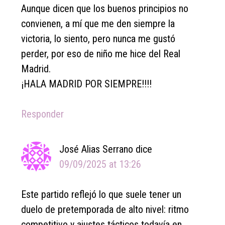
Aunque dicen que los buenos principios no
convienen, a mí que me den siempre la
victoria, lo siento, pero nunca me gustó
perder, por eso de niño me hice del Real
Madrid.
¡HALA MADRID POR SIEMPRE!!!!
Responder
José Alias Serrano
dice
09/09/2025 at 13:26
Este partido reflejó lo que suele tener un
duelo de pretemporada de alto nivel: ritmo
competitivo y ajustes tácticos todavía en