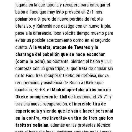
jugada en la que tapona y recupera para entregar el
balón a Facu que muy listo provoca un 2+1, nos
poníamos a 9, pero de nuevo pérdida de rebote
ofensivo, y Kalinoski nos castiga con un nuevo triple,
pese a la diferencia, Ibon solicita tiempo muerto para
evitar un posible acercamiento como en el segundo
cuarto.
A la vuelta, ataque de Tavares y la
charanga del pabellón que se hace escuchar
(como lo odio)
, no obstante, pierden el balón y Llull
contesta con un gran triple, al que trata de emular sin
éxito Facu tras recuperar Okeke en defensa, nueva
recuperación y asistencia de Bruno a Okeke que
machaca, 75-68,
el Madrid apretaba atrás con un
Okeke omnipresente
. Llull de tres pone el 75-71 y
tras una nueva recuperación,
el increíble tira de
experiencia y viendo que le van a hacer personal
en la contra, «se inventa» un tiro de tres que los
árbitros señalan
, además en las protestas técnica