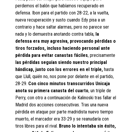
perdemos el balón que habíamos recuperado en
defensa. Ibon para el partido con 28-22, a la vuelta,
nueva recuperación y susto cuando Edy pisa a un
contrario y hace saltar alarmas, pero no parece ser
nada y lo demuestra anotando contra tabla,
la
defensa era muy agresiva, provocando pérdidas o
tiros forzados, incluso haciendo personal ante
pérdida para evitar canastas fáciles
, precisamente
las pérdidas seguían siendo nuestro principal
hándicap, junto con los errores en el triple,
hasta
que Llull, quién no, nos pone por delante en el partido,
28-29.
Con cinco minutos transcurridos Unicaja
anota su primera canasta del cuarto
, un triple de
Perry, con otro a continuación de Kalinoski tras fallar el
Madrid dos acciones consecutivas. Tras una nueva
pérdida en ataque por parte madridista nuevo tiempo
muerto, el marcador era 33-29 y se reanudaría con
tiros libres para el rival.
Bruno lo intentaba sin éxito,