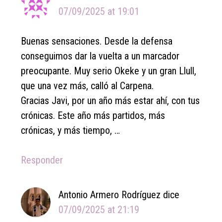
07/09/2025 at 19:01
Buenas sensaciones. Desde la defensa
conseguimos dar la vuelta a un marcador
preocupante. Muy serio Okeke y un gran Llull,
que una vez más, calló al Carpena.
Gracias Javi, por un año más estar ahí, con tus
crónicas. Este año más partidos, más
crónicas, y más tiempo, …
Responder
Antonio Armero Rodríguez
dice
07/09/2025 at 21:19