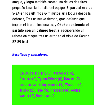
ataque, y logra también anotar uno de los dos tiros,
pequeño lunar tanto fallo del equipo.
El parcial era de
5-24 en los últimos 6-minutos
, una locura desde la
defensa, Tras un nuevo tiempo, gran defensa que
impide el tiro de los locales, y
Okeke sentencia el
partido con un palmeo bestial
recuperando un
rebote en ataque tras un error en el triple de Garuba.
82-89 final.
Resultado y anotadores:
82-Unicaja:
Perry (6), Kalinoski (14),
Barreiro (2), Tyson Pérez (6), Kravish (7) -
cinco inicial- Sulejmanovic (8), Webb III (4),
Trujillo (2), Tillie (5), Theored (14), Addae-
Wusu (12), Butajevas (2).