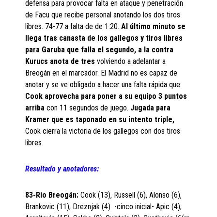
defensa para provocar falta en ataque y penetración
de Facu que recibe personal anotando los dos tiros
libres. 74-77 a falta de de 1:20.
Al último minuto se
llega tras canasta de los gallegos y tiros libres
para Garuba que falla el segundo, a la contra
Kurucs anota de tres
volviendo a adelantar a
Breogán en el marcador. El Madrid no es capaz de
anotar y se ve obligado a hacer una falta rápida que
Cook aprovecha para poner a su equipo 3 puntos
arriba
con 11 segundos de juego.
Jugada para
Kramer que es taponado en su intento triple,
Cook cierra la victoria de los gallegos con dos tiros
libres.
Resultado y anotadores:
83-Rio Breogán:
Cook (13), Russell (6), Alonso (6),
Brankovic (11), Dreznjak (4) -cinco inicial- Apic (4),