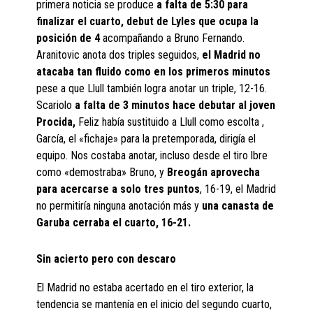
primera noticia se produce
a falta de 5:30 para
finalizar el cuarto, debut de Lyles que ocupa la
posición de 4
acompañando a Bruno Fernando.
Aranitovic anota dos triples seguidos,
el Madrid no
atacaba tan fluido como en los primeros minutos
pese a que Llull también logra anotar un triple, 12-16.
Scariolo
a falta de 3 minutos hace debutar al joven
Procida,
Feliz había sustituido a Llull como escolta ,
García, el «fichaje» para la pretemporada, dirigía el
equipo. Nos costaba anotar, incluso desde el tiro lbre
como «demostraba» Bruno, y
Breogán aprovecha
para acercarse a solo tres puntos
, 16-19, el Madrid
no permitiría ninguna anotación más y
una canasta de
Garuba cerraba el cuarto, 16-21.
Sin acierto pero con descaro
El Madrid no estaba acertado en el tiro exterior, la
tendencia se mantenía en el inicio del segundo cuarto,