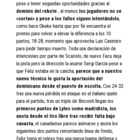
pese a tener segundas oportunidades gracias al
dominio del rebote
, al menos
los jugadores no se
«cortan» y pese a los fallos siguen intentándolo
,
como hace Okeke hasta que por fin encuentra el
premio para volver a elevar la diferencia a los 10
puntos, 18-28, momento que aprovecha Luis Casimiro
para pedir tiempo muerto. Toda una declaración de
intenciones por parte de Scariolo, de nuevo Facu deja
la pista pero la dirección la asume Sergi García pese a
que Feliz estaba en la cancha,
parece que a nuestro
nuevo técnico le gusta la aportación del
dominicano desde el puesto de escolta.
Con 24-32
tras una nueva pérdida en ataque es el italiano quién
para el partido, tras un triple de Bisconti llegan los
primeros puntos de Lyles como madridista, los
anota desde el tiro libre tras recibir falta bajo
canasta
, el canadiense parece animarse y anota los
siguientes dos puntos remontando línea de fondo,
Feliz toma el relevo tras una nueva buena defensa y