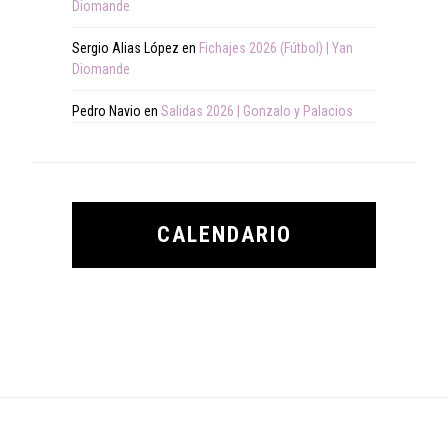
Diomande
Sergio Alias López
en
Fichajes 2026 (Fútbol) | Yan
Diomande
Pedro Navio
en
Salidas 2026 | Gonzalo y Palacios
CALENDARIO
Footer