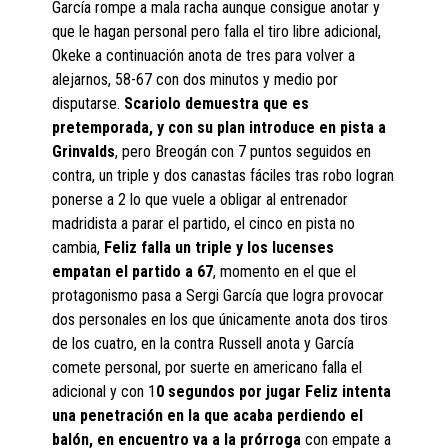
García rompe a mala racha aunque consigue anotar y
que le hagan personal pero falla el tiro libre adicional,
Okeke a continuación anota de tres para volver a
alejarnos, 58-67 con dos minutos y medio por
disputarse.
Scariolo demuestra que es
pretemporada, y con su plan introduce en pista a
Grinvalds
, pero Breogán con 7 puntos seguidos en
contra, un triple y dos canastas fáciles tras robo logran
ponerse a 2 lo que vuele a obligar al entrenador
madridista a parar el partido, el cinco en pista no
cambia,
Feliz falla un triple y los lucenses
empatan el partido a 67
, momento en el que el
protagonismo pasa a Sergi García que logra provocar
dos personales en los que únicamente anota dos tiros
de los cuatro, en la contra Russell anota y García
comete personal, por suerte en americano falla el
adicional y con 1
0 segundos por jugar Feliz intenta
una penetración en la que acaba perdiendo el
balón, en encuentro va a la prórroga
con empate a