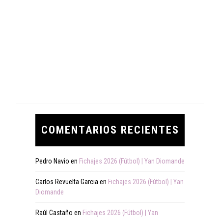
COMENTARIOS RECIENTES
Pedro Navio
en
Fichajes 2026 (Fútbol) | Yan Diomande
Carlos Revuelta Garcia
en
Fichajes 2026 (Fútbol) | Yan
Diomande
Raúl Castaño
en
Fichajes 2026 (Fútbol) | Yan