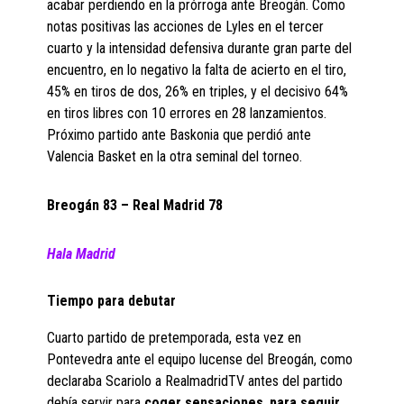
acabar perdiendo en la prórroga ante Breogán. Como
notas positivas las acciones de Lyles en el tercer
cuarto y la intensidad defensiva durante gran parte del
encuentro, en lo negativo la falta de acierto en el tiro,
45% en tiros de dos, 26% en triples, y el decisivo 64%
en tiros libres con 10 errores en 28 lanzamientos.
Próximo partido ante Baskonia que perdió ante
Valencia Basket en la otra seminal del torneo.
Breogán 83 – Real Madrid 78
Hala Madrid
Tiempo para debutar
Cuarto partido de pretemporada, esta vez en
Pontevedra ante el equipo lucense del Breogán, como
declaraba Scariolo a RealmadridTV antes del partido
debía servir para
coger sensaciones
,
para seguir