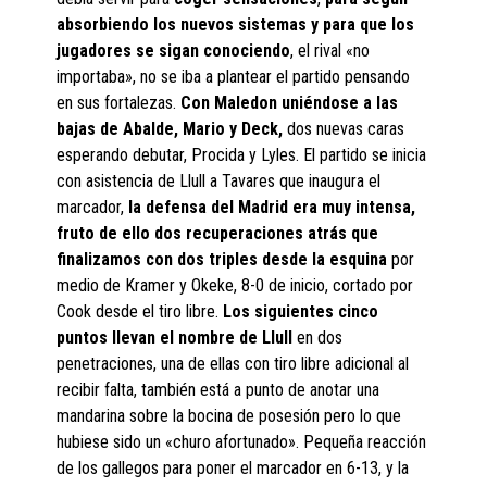
absorbiendo los nuevos sistemas y para que los
jugadores se sigan conociendo
, el rival «no
importaba», no se iba a plantear el partido pensando
en sus fortalezas.
Con Maledon uniéndose a las
bajas de Abalde, Mario y Deck,
dos nuevas caras
esperando debutar, Procida y Lyles. El partido se inicia
con asistencia de Llull a Tavares que inaugura el
marcador,
la defensa del Madrid era muy intensa,
fruto de ello dos recuperaciones atrás que
finalizamos con dos triples desde la esquina
por
medio de Kramer y Okeke, 8-0 de inicio, cortado por
Cook desde el tiro libre.
Los siguientes cinco
puntos llevan el nombre de Llull
en dos
penetraciones, una de ellas con tiro libre adicional al
recibir falta, también está a punto de anotar una
mandarina sobre la bocina de posesión pero lo que
hubiese sido un «churo afortunado». Pequeña reacción
de los gallegos para poner el marcador en 6-13, y la