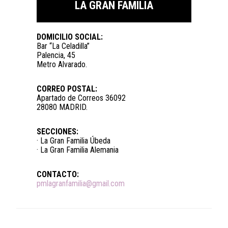
LA GRAN FAMILIA
DOMICILIO SOCIAL:
Bar “La Celadilla”
Palencia, 45
Metro Alvarado.
CORREO POSTAL:
Apartado de Correos 36092
28080 MADRID.
SECCIONES:
· La Gran Familia Úbeda
· La Gran Familia Alemania
CONTACTO:
pmlagranfamilia@gmail.com