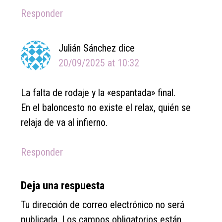
Responder
Julián Sánchez
dice
20/09/2025 at 10:32
La falta de rodaje y la «espantada» final.
En el baloncesto no existe el relax, quién se
relaja de va al infierno.
Responder
Deja una respuesta
Tu dirección de correo electrónico no será
publicada.
Los campos obligatorios están