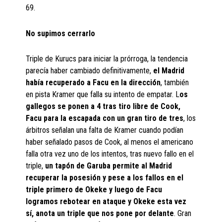
69.
No supimos cerrarlo
Triple de Kurucs para iniciar la prórroga, la tendencia
parecía haber cambiado definitivamente,
el Madrid
había recuperado a Facu en la dirección
, también
en pista Kramer que falla su intento de empatar. L
os
gallegos se ponen a 4 tras tiro libre de Cook,
Facu para la escapada con un gran tiro de tres
, los
árbitros señalan una falta de Kramer cuando podían
haber señalado pasos de Cook, al menos el americano
falla otra vez uno de los intentos, tras nuevo fallo en el
triple,
un tapón de Garuba permite al Madrid
recuperar la posesión y pese a los fallos en el
triple primero de Okeke y luego de Facu
logramos rebotear en ataque y Okeke esta vez
sí, anota un triple que nos pone por delante
. Gran