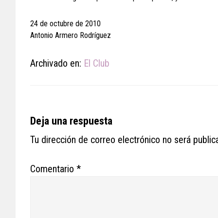
24 de octubre de 2010
Antonio Armero Rodríguez
Archivado en:
El Club
Reader
Deja una respuesta
Interactions
Tu dirección de correo electrónico no será public
Comentario
*