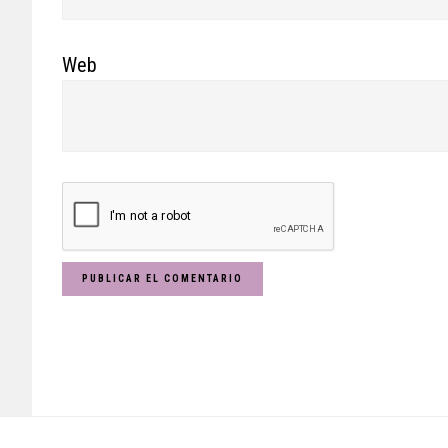
Web
Footer