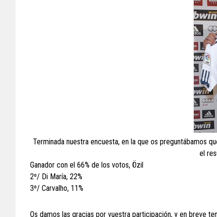
Terminada nuestra encuesta, en la que os preguntábamos que
el res
Ganador con el 66% de los votos, Özil
2º/ Di María, 22%
3º/ Carvalho, 11%
Os damos las gracias por vuestra participación, y en breve te