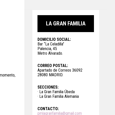
LA GRAN FAMILIA
DOMICILIO SOCIAL:
Bar “La Celadilla”
Palencia, 45
Metro Alvarado.
CORREO POSTAL:
Apartado de Correos 36092
28080 MADRID.
l momento,
SECCIONES:
· La Gran Familia Úbeda
· La Gran Familia Alemania
CONTACTO:
pmlagranfamilia@gmail.com