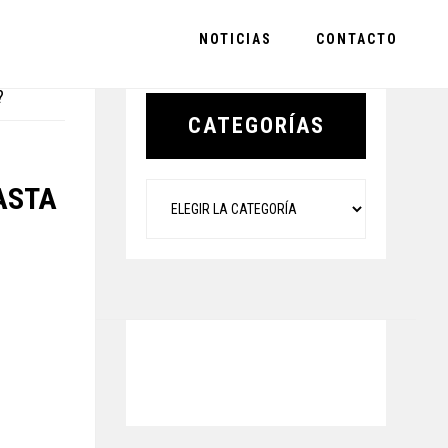
NOTICIAS
CONTACTO
Primary
?
Sidebar
CATEGORÍAS
Categorías
ASTA