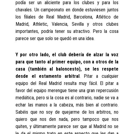
podía ser un aliciente para los clubes y para los
chavales. Un campeonato en donde estuviesen juntos
los filiales de Real Madrid, Barcelona, Atlético de
Madrid, Athletic, Valencia, Sevilla y otros clubes
importantes, podría tener su atractivo. Pero la cosa
parece ser que solo se quedó en una idea.
Y por otro lado, el club debería de alzar la voz
para que tanto al primer equipo, con a otros de la
casa (también al baloncesto), se les respete
desde el estamento arbitral
. Pitar a cualquier
equipo del Real Madrid resulta muy fácil. El pitar a
favor del equipo merengue tiene una gran repercusión
mediática, pero si la cosa es al contrario, nadie se va a
echar las manos a la cabeza, más bien al contrario.
Sabéis que no soy de quejarme de los arbitros, no
quiero que nos den nada, pero tampoco que nos
quiten, y últimamente parece ser que al Madrid no se
le da el mismo trato en este aspecto que les dan a