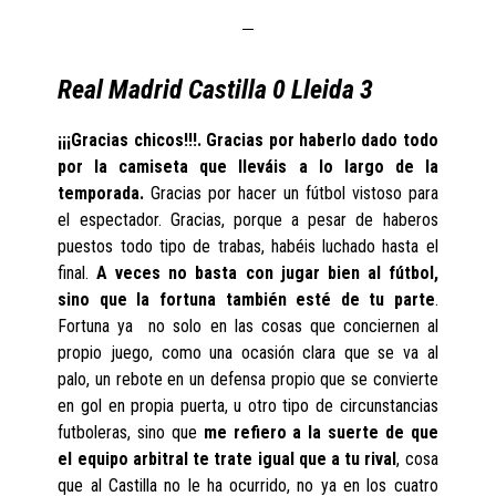
Real Madrid Castilla 0 Lleida 3
¡¡¡Gracias chicos!!!. Gracias por haberlo dado todo
por la camiseta que lleváis a lo largo de la
temporada.
Gracias por hacer un fútbol vistoso para
el espectador. Gracias, porque a pesar de haberos
puestos todo tipo de trabas, habéis luchado hasta el
final.
A veces no basta con jugar bien al fútbol,
sino que la fortuna también esté de tu parte
.
Fortuna ya no solo en las cosas que conciernen al
propio juego, como una ocasión clara que se va al
palo, un rebote en un defensa propio que se convierte
en gol en propia puerta, u otro tipo de circunstancias
futboleras, sino que
me refiero a la suerte de que
el equipo arbitral te trate igual que a tu rival
, cosa
que al Castilla no le ha ocurrido, no ya en los cuatro