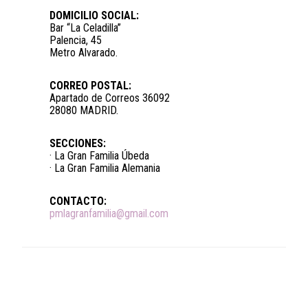
DOMICILIO SOCIAL:
Bar “La Celadilla”
Palencia, 45
Metro Alvarado.
CORREO POSTAL:
Apartado de Correos 36092
28080 MADRID.
SECCIONES:
· La Gran Familia Úbeda
· La Gran Familia Alemania
CONTACTO:
pmlagranfamilia@gmail.com