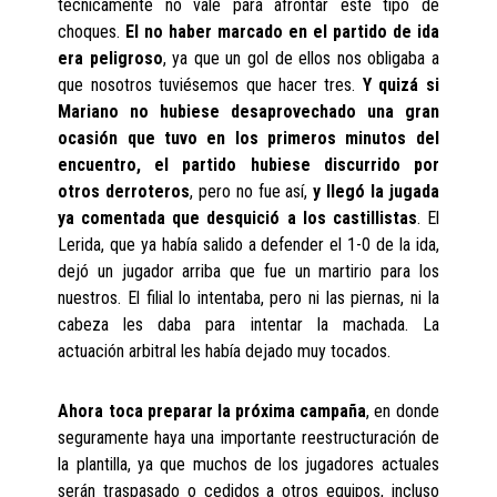
técnicamente no vale para afrontar este tipo de
choques.
El no haber marcado en el partido de ida
era peligroso
, ya que un gol de ellos nos obligaba a
que nosotros tuviésemos que hacer tres.
Y quizá si
Mariano no hubiese desaprovechado una gran
ocasión que tuvo en los primeros minutos del
encuentro, el partido hubiese discurrido por
otros derroteros
, pero no fue así,
y llegó la jugada
ya comentada que desquició a los castillistas
. El
Lerida, que ya había salido a defender el 1-0 de la ida,
dejó un jugador arriba que fue un martirio para los
nuestros. El filial lo intentaba, pero ni las piernas, ni la
cabeza les daba para intentar la machada. La
actuación arbitral les había dejado muy tocados.
Ahora toca preparar la próxima campaña
, en donde
seguramente haya una importante reestructuración de
la plantilla, ya que muchos de los jugadores actuales
serán traspasado o cedidos a otros equipos, incluso