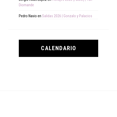
Diomande
Pedro Navio
en
Salidas 2026 | Gonzalo y Palacios
CALENDARIO
Footer