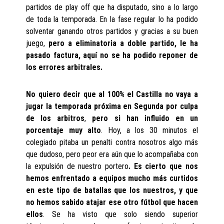
partidos de play off que ha disputado, sino a lo largo
de toda la temporada. En la fase regular lo ha podido
solventar ganando otros partidos y gracias a su buen
juego,
pero a eliminatoria a doble partido, le ha
pasado factura, aquí no se ha podido reponer de
los errores arbitrales.
No quiero decir que al 100% el Castilla no vaya a
jugar la temporada próxima en Segunda por culpa
de los arbitros
,
pero si han influido en un
porcentaje muy alto
. Hoy, a los 30 minutos el
colegiado pitaba un penalti contra nosotros algo más
que dudoso, pero peor era aún que lo acompañaba con
la expulsión de nuestro portero
. Es cierto que nos
hemos enfrentado a equipos mucho más curtidos
en este tipo de batallas que los nuestros, y que
no hemos sabido atajar ese otro fútbol que hacen
ellos
. Se ha visto que solo siendo superior