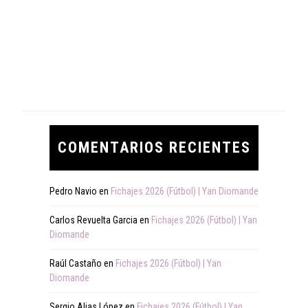
COMENTARIOS RECIENTES
Pedro Navio
en
Fichajes 2026 (Fútbol) | Yan Diomande
Carlos Revuelta Garcia
en
Fichajes 2026 (Fútbol) | Yan
Diomande
Raúl Castaño
en
Fichajes 2026 (Fútbol) | Yan
Diomande
Sergio Alias López
en
Fichajes 2026 (Fútbol) | Yan