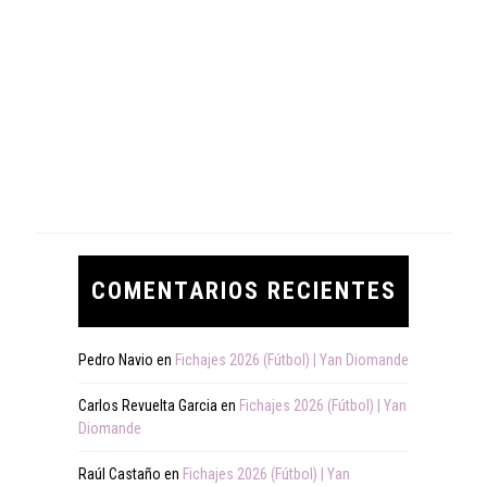
COMENTARIOS RECIENTES
Pedro Navio
en
Fichajes 2026 (Fútbol) | Yan Diomande
Carlos Revuelta Garcia
en
Fichajes 2026 (Fútbol) | Yan
Diomande
Raúl Castaño
en
Fichajes 2026 (Fútbol) | Yan