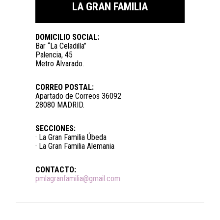
LA GRAN FAMILIA
DOMICILIO SOCIAL:
Bar “La Celadilla”
Palencia, 45
Metro Alvarado.
CORREO POSTAL:
Apartado de Correos 36092
28080 MADRID.
SECCIONES:
· La Gran Familia Úbeda
· La Gran Familia Alemania
CONTACTO:
pmlagranfamilia@gmail.com