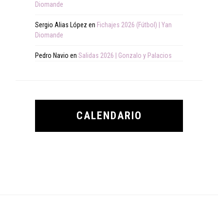
Diomande
Sergio Alias López
en
Fichajes 2026 (Fútbol) | Yan
Diomande
Pedro Navio
en
Salidas 2026 | Gonzalo y Palacios
CALENDARIO
Footer