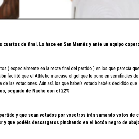
os cuartos de final. Lo hace en San Mamés y ante un equipo coper
os ( especialmente en la recta final del partido ) en los que parecía qu
alón facilitó que el Athletic marcase el gol que le pone en semifinales de
ra de las votaciones. Aún así, los que habeís votado habéis decidido que
tos, seguido de Nacho con el 22%
 partido y que sean votados por vosotros irán sumando votos de c
ior
y que podéis descargaros pinchando en el botón negro de abaj