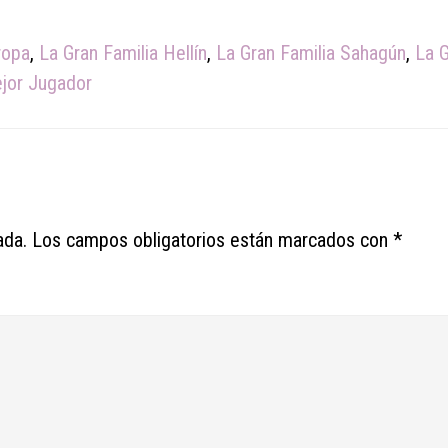
ropa
,
La Gran Familia Hellín
,
La Gran Familia Sahagún
,
La 
ejor Jugador
ada.
Los campos obligatorios están marcados con
*