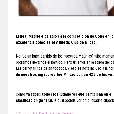
El Real Madrid dice adiós a la competición de Copa en l
excelencia como es el Athletic Club de Bilbao.
No fue un buen partido de los nuestros, y aún así hubo moment
podíamos llevarnos el partido. Pero un error en la salida del b
Las derrotas nos dejan tocados, y eso se nota incluso a la ho
de nuestros jugadores fue Militao con un 42% de los vo
Como ya sabéis
todos los jugadores que participan en el
clasificación general
, la cuál podéis ver en el cuadro super
1.-Trofeo-La-Gran-Familia.-Antonio
Descarga