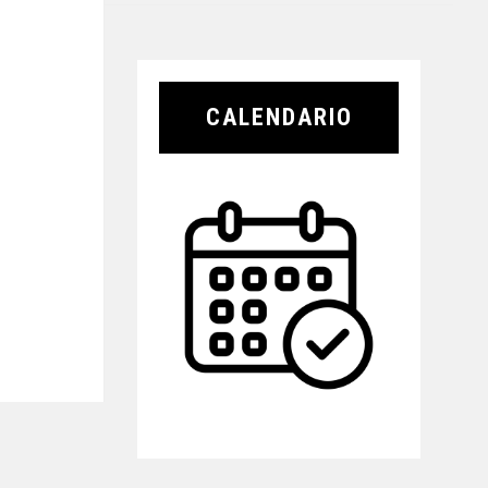
CALENDARIO