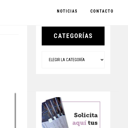
NOTICIAS
CONTACTO
Primary
Sidebar
CATEGORÍAS
Categorías