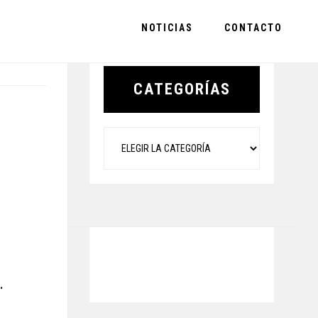
NOTICIAS
CONTACTO
Primary
Sidebar
CATEGORÍAS
Categorías
.