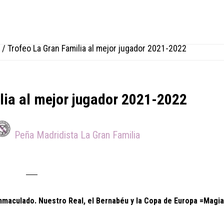
/
Trofeo La Gran Familia al mejor jugador 2021-2022
lia al mejor jugador 2021-2022
Peña Madridista La Gran Familia
inmaculado. Nuestro Real, el Bernabéu y la Copa de Europa =Magia