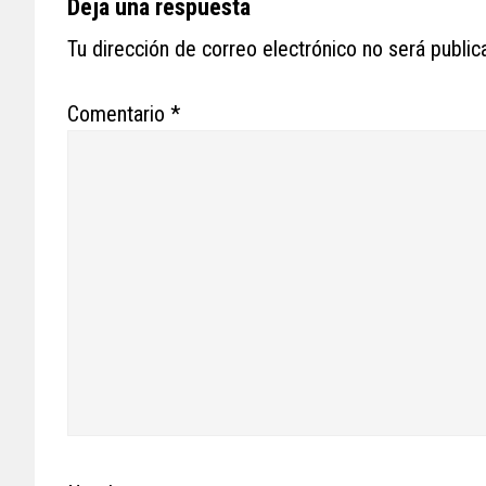
Reader
Deja una respuesta
Interactions
Tu dirección de correo electrónico no será public
Comentario
*