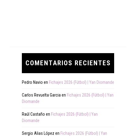
COMENTARIOS RECIENTES
Pedro Navio
en
Fichajes 2026 (Fútbol) | Yan Diomande
Carlos Revuelta Garcia
en
Fichajes 2026 (Fútbol) | Yan
Diomande
Raúl Castaño
en
Fichajes 2026 (Fútbol) | Yan
Diomande
Sergio Alias López
en
Fichajes 2026 (Fútbol) | Yan