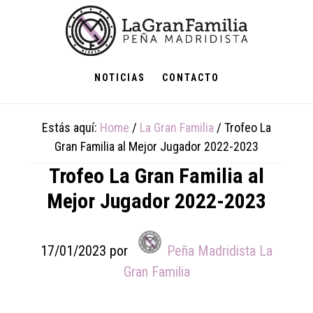
Skip
Skip
Skip
to
to
to
main
primary
footer
content
sidebar
NOTICIAS
CONTACTO
Estás aquí:
Home
/
La Gran Familia
/
Trofeo La
Gran Familia al Mejor Jugador 2022-2023
Trofeo La Gran Familia al
Mejor Jugador 2022-2023
17/01/2023
por
Peña Madridista La
Gran Familia