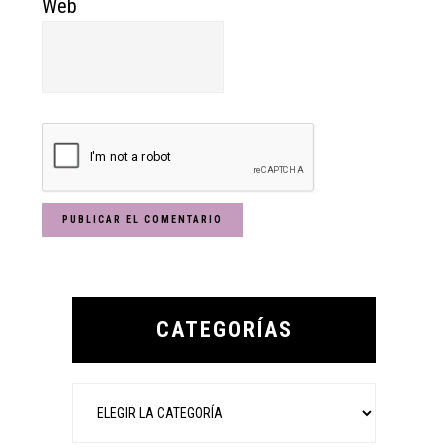
Web
Primary
Sidebar
CATEGORÍAS
Categorías