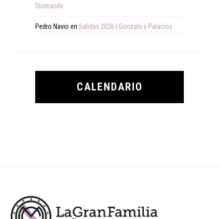
Diomande
Pedro Navio
en
Salidas 2026 | Gonzalo y Palacios
CALENDARIO
Footer