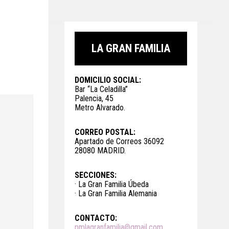
LA GRAN FAMILIA
DOMICILIO SOCIAL:
Bar “La Celadilla”
Palencia, 45
Metro Alvarado.
CORREO POSTAL:
Apartado de Correos 36092
28080 MADRID.
SECCIONES:
· La Gran Familia Úbeda
· La Gran Familia Alemania
CONTACTO:
pmlagranfamilia@gmail.com