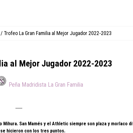
/
Trofeo La Gran Familia al Mejor Jugador 2022-2023
lia al Mejor Jugador 2022-2023
Peña Madridista La Gran Familia
ro Mihura. San Mamés y el Athletic siempre son plaza y morlaco dif
 se hicieron con los tres puntos.