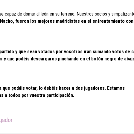
ue capaz de domar al león en su terreno. Nuestros socios y simpatizant
Nacho, fueron los mejores madridistas en el enfrentamiento con
 partido y que sean votados por vosotros irán sumando votos de c
ior
y que podéis descargaros pinchando en el botón negro de abaj
que podáis votar, lo debéis hacer a dos jugadores. Estamos
s a todos por vuestra participación.
ugador