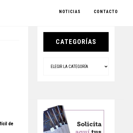
NOTICIAS
CONTACTO
Primary
Sidebar
CATEGORÍAS
Categorías
ícil de