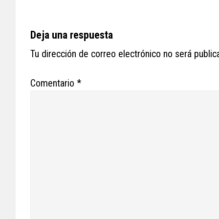
Reader
Deja una respuesta
Interactions
Tu dirección de correo electrónico no será public
Comentario
*