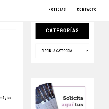
NOTICIAS
CONTACTO
Primary
Sidebar
CATEGORÍAS
Categorías
 mágica.