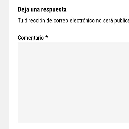
Reader
Deja una respuesta
Interactions
Tu dirección de correo electrónico no será public
Comentario
*