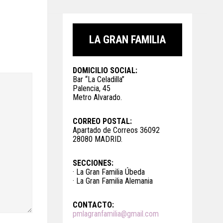
LA GRAN FAMILIA
DOMICILIO SOCIAL:
Bar “La Celadilla”
Palencia, 45
Metro Alvarado.
CORREO POSTAL:
Apartado de Correos 36092
28080 MADRID.
SECCIONES:
· La Gran Familia Úbeda
· La Gran Familia Alemania
CONTACTO:
pmlagranfamilia@gmail.com