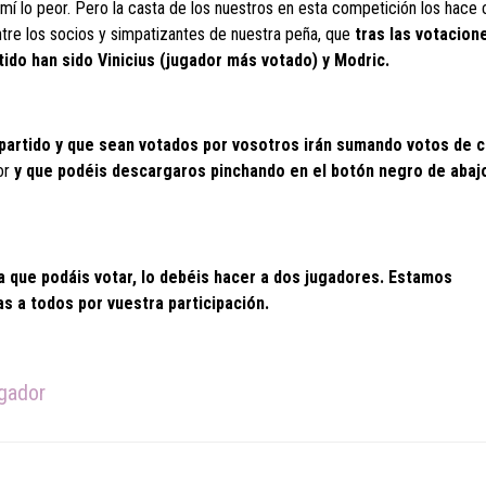
mí lo peor. Pero la casta de los nuestros en esta competición los hace 
ntre los socios y simpatizantes de nuestra peña, que
tras las votacion
ido han sido Vinicius (jugador más votado) y Modric.
 partido y que sean votados por vosotros irán sumando votos de c
ior
y que podéis descargaros pinchando en el botón negro de abaj
que podáis votar, lo debéis hacer a dos jugadores. Estamos
s a todos por vuestra participación.
ugador