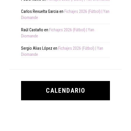
Carlos Revuelta Garcia
en
Fichajes 2026 (Fútbol) | Yan
Diomande
Raúl Castaño
en
Fichajes 2026 (Fútbol) | Yan
Diomande
Sergio Alias López
en
Fichajes 2026 (Fútbol) | Yan
Diomande
CALENDARIO