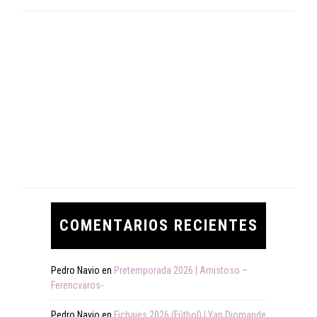
COMENTARIOS RECIENTES
Pedro Navio
en
Pretemporada 2026 | Amistoso –
Ferencvaros-
Pedro Navio
en
Fichajes 2026 (Fútbol) | Yan Diomande