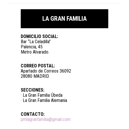
LA GRAN FAMILIA
DOMICILIO SOCIAL:
Bar “La Celadilla”
Palencia, 45
Metro Alvarado.
CORREO POSTAL:
Apartado de Correos 36092
28080 MADRID.
SECCIONES:
· La Gran Familia Úbeda
· La Gran Familia Alemania
CONTACTO:
pmlagranfamilia@gmail.com