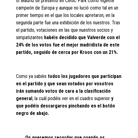
El Madrid se presentó en Celtic Park como vigente
campeón de Europa y aunque no lució como tal en un
primer tiempo en el que los locales apretaron, en la
segunda parte fue una exhibición de los nuestros. Tras
el partido, votaciones en las que nuestros socios y
simpatizantes
habéis decidido que Valverde con el
24% de los votos fue el mejor madridista de este
partido, seguido de cerca por Kroos con un 21%.
Como ya sabéis
todos los jugadores que participan
en el partido y que sean votados por vosotros
irán sumando votos de cara a la clasificación
general
, la cuál podéis ver en el cuadro superior
y
que podéis descargaros pinchando en el botón
negro de abajo.
Os queremos recordar que cuando os