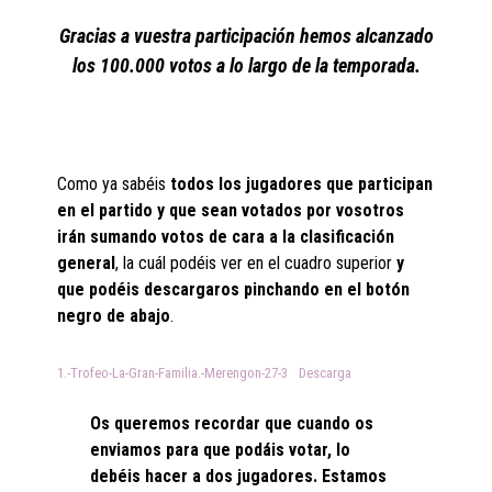
Gracias a vuestra participación hemos alcanzado
los 100.000 votos a lo largo de la temporada
.
Como ya sabéis
todos los jugadores que participan
en el partido y que sean votados por vosotros
irán sumando votos de cara a la clasificación
general
, la cuál podéis ver en el cuadro superior
y
que podéis descargaros pinchando en el botón
negro de abajo
.
1.-Trofeo-La-Gran-Familia.-Merengon-27-3
Descarga
Os queremos recordar que cuando os
enviamos para que podáis votar, lo
debéis hacer a dos jugadores. Estamos