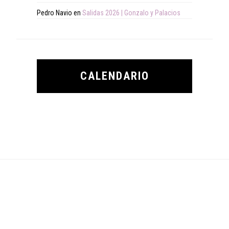
Pedro Navio
en
Salidas 2026 | Gonzalo y Palacios
CALENDARIO
Footer