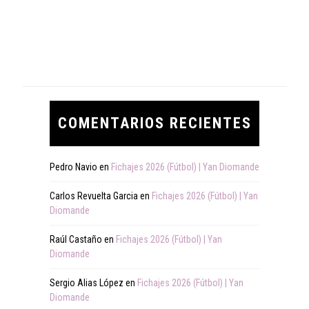
COMENTARIOS RECIENTES
Pedro Navio
en
Fichajes 2026 (Fútbol) | Yan Diomande
Carlos Revuelta Garcia
en
Fichajes 2026 (Fútbol) | Yan
Diomande
Raúl Castaño
en
Fichajes 2026 (Fútbol) | Yan
Diomande
Sergio Alias López
en
Fichajes 2026 (Fútbol) | Yan
Diomande