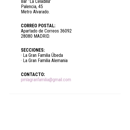
Bar “La Celadilla”
Palencia, 45
Metro Alvarado.
CORREO POSTAL:
Apartado de Correos 36092
28080 MADRID.
SECCIONES:
· La Gran Familia Úbeda
· La Gran Familia Alemania
CONTACTO:
pmlagranfamilia@gmail.com