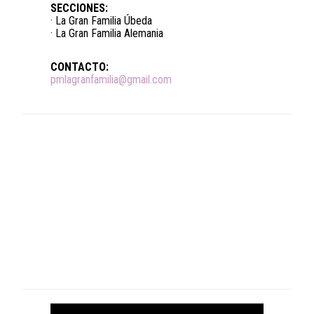
SECCIONES:
· La Gran Familia Úbeda
· La Gran Familia Alemania
CONTACTO:
pmlagranfamilia@gmail.com