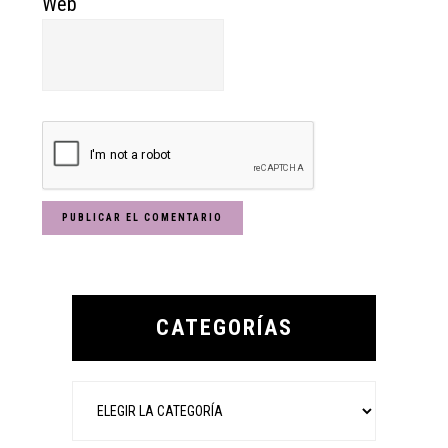
Web
Primary
Sidebar
CATEGORÍAS
Categorías