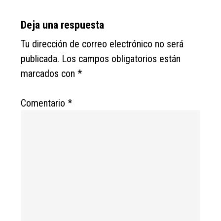
Reader
Deja una respuesta
Interactions
Tu dirección de correo electrónico no será
publicada.
Los campos obligatorios están
marcados con
*
Comentario
*