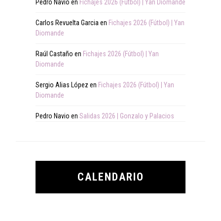
Pedro Navio
en
Fichajes 2026 (Fútbol) | Yan Diomande
Carlos Revuelta Garcia
en
Fichajes 2026 (Fútbol) | Yan
Diomande
Raúl Castaño
en
Fichajes 2026 (Fútbol) | Yan
Diomande
Sergio Alias López
en
Fichajes 2026 (Fútbol) | Yan
Diomande
Pedro Navio
en
Salidas 2026 | Gonzalo y Palacios
CALENDARIO