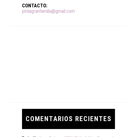
CONTACTO:
pmlagranfamilia@gmail.com
COMENTARIOS RECIENTES