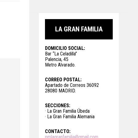
LA GRAN FAMILIA
DOMICILIO SOCIAL:
Bar “La Celadilla”
Palencia, 45
Metro Alvarado.
CORREO POSTAL:
Apartado de Correos 36092
28080 MADRID.
SECCIONES:
· La Gran Familia Úbeda
· La Gran Familia Alemania
CONTACTO:
pmlagranfamilia@gmail.com