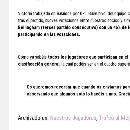
Victoria trabajada en Balaidos por 0-1. Buen nivel del equipo c
tras el partido, nuevas votaciones entre nuestros socios y si
Bellingham (tercer partido consecutivo) con un 46% de 
participando en las votaciones.
Como ya sabéis
todos los jugadores que participan en el
clasificación general
, la cuál podéis ver en el cuadro superio
Os queremos recordar que cuando os enviamos para 
observando que algunos solo lo hacéis a uno. Gracia
Archivado en:
Nuestros Jugadores
,
Trofeo al Me