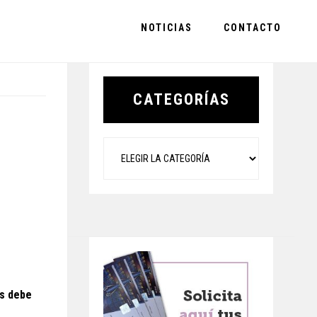
NOTICIAS
CONTACTO
Primary
Sidebar
CATEGORÍAS
Categorías
os debe