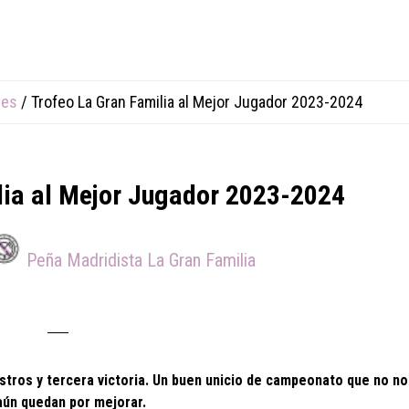
res
/
Trofeo La Gran Familia al Mejor Jugador 2023-2024
lia al Mejor Jugador 2023-2024
Peña Madridista La Gran Familia
estros y tercera victoria. Un buen unicio de campeonato que no n
aún quedan por mejorar.