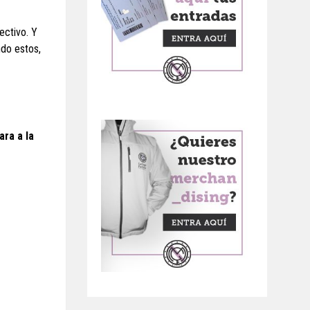
ectivo. Y
ndo estos,
ara a la