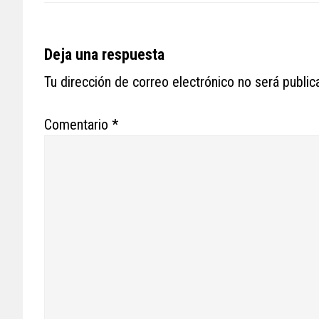
Reader
Deja una respuesta
Interactions
Tu dirección de correo electrónico no será public
Comentario
*