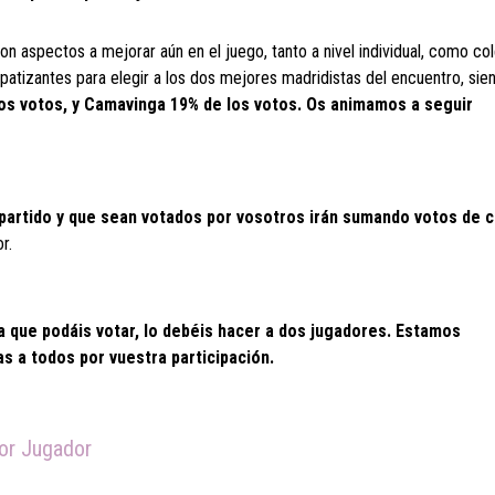
on aspectos a mejorar aún en el juego, tanto a nivel individual, como col
mpatizantes para elegir a los dos mejores madridistas del encuentro, sie
los votos, y Camavinga 19% de los votos. Os animamos a seguir
 partido y que sean votados por vosotros irán sumando votos de c
r.
que podáis votar, lo debéis hacer a dos jugadores. Estamos
s a todos por vuestra participación.
jor Jugador