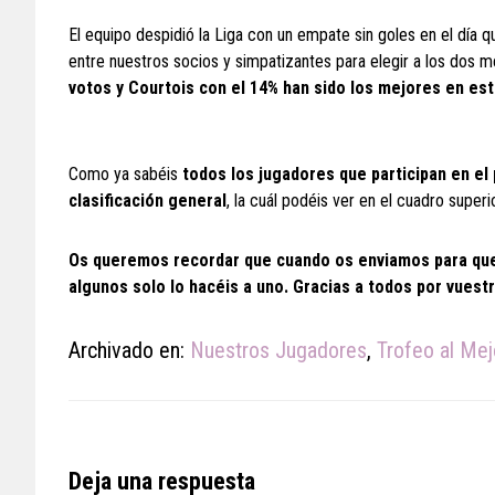
El equipo despidió la Liga con un empate sin goles en el día qu
entre nuestros socios y simpatizantes para elegir a los dos m
votos y Courtois con el 14% han sido los mejores en est
Como ya sabéis
todos los jugadores que participan en el
clasificación general
, la cuál podéis ver en el cuadro superio
Os queremos recordar que cuando os enviamos para que 
algunos solo lo hacéis a uno. Gracias a todos por vuestr
Archivado en:
Nuestros Jugadores
,
Trofeo al Me
Reader
Deja una respuesta