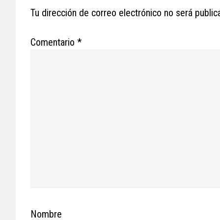
Interactions
Tu dirección de correo electrónico no será public
Comentario
*
Nombre