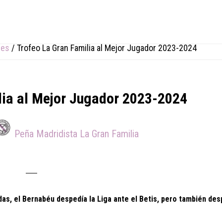
res
/
Trofeo La Gran Familia al Mejor Jugador 2023-2024
lia al Mejor Jugador 2023-2024
Peña Madridista La Gran Familia
as, el Bernabéu despedía la Liga ante el Betis, pero también de