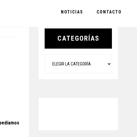
NOTICIAS
CONTACTO
Primary
Sidebar
CATEGORÍAS
Categorías
spedíamos