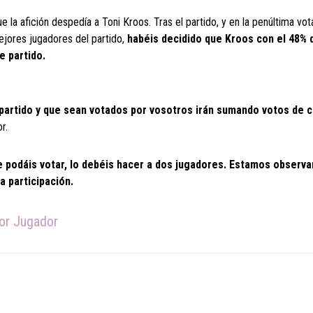
e la afición despedía a Toni Kroos. Tras el partido, y en la penúltima vot
ejores jugadores del partido,
habéis decidido que Kroos con el 48% 
e partido.
 partido y que sean votados por vosotros irán sumando votos de c
r.
podáis votar, lo debéis hacer a dos jugadores. Estamos observ
a participación.
jor Jugador