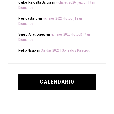
Carlos Revuelta Garcia
en
Fichajes 2026 (Fútbol) | Yan
Diomande
Raúl Castaño
en
Fichajes 2026 (Fútbol) | Yan
Diomande
Sergio Alias López
en
Fichajes 2026 (Fútbol) | Yan
Diomande
Pedro Navio
en
Salidas 2026 | Gonzalo y Palacios
CALENDARIO