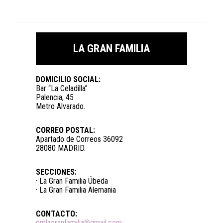
LA GRAN FAMILIA
DOMICILIO SOCIAL:
Bar “La Celadilla”
Palencia, 45
Metro Alvarado.
CORREO POSTAL:
Apartado de Correos 36092
28080 MADRID.
SECCIONES:
· La Gran Familia Úbeda
· La Gran Familia Alemania
CONTACTO:
pmlagranfamilia@gmail.com