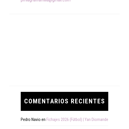
COMENTARIOS RECIENTES
Pedro Navio
en
Fichajes 2026 (Fútbol) | Yan Diomande