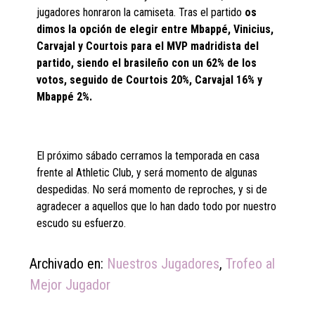
jugadores honraron la camiseta. Tras el partido
os
dimos la opción de elegir entre Mbappé, Vinicius,
Carvajal y Courtois para el MVP madridista del
partido, siendo el brasileño con un 62% de los
votos, seguido de Courtois 20%, Carvajal 16% y
Mbappé 2%.
El próximo sábado cerramos la temporada en casa
frente al Athletic Club, y será momento de algunas
despedidas. No será momento de reproches, y si de
agradecer a aquellos que lo han dado todo por nuestro
escudo su esfuerzo.
Archivado en:
Nuestros Jugadores
,
Trofeo al
Mejor Jugador