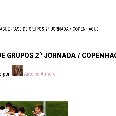
AGUE -FASE DE GRUPOS 2ª JORNADA / COPENHAGUE
DE GRUPOS 2ª JORNADA / COPENHA
3
por
Antonio Armero