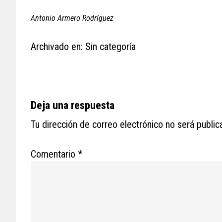
Antonio Armero Rodríguez
Archivado en: Sin categoría
Reader
Deja una respuesta
Interactions
Tu dirección de correo electrónico no será public
Comentario
*