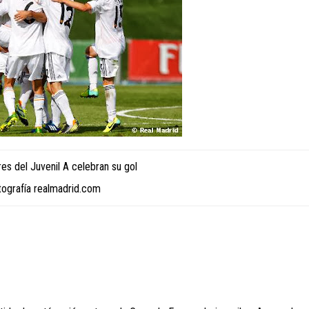
es del Juvenil A celebran su gol
tografía realmadrid.com