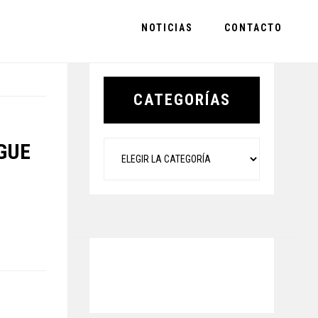
NOTICIAS
CONTACTO
Primary
Sidebar
CATEGORÍAS
Categorías
GUE