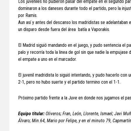
Los juveniles no pudieron pasar del empate en el segundo par
dominaron a los daneses durante todo el partido, pero la inju
por Ramis.
Aun así y antes del descanso los madridistas se adelantaban 
un disparo desde fuera del área batía a Vaporakis.
El Madrid siguió mandando en el juego, y pudo sentencia el pa
palo y recorría toda la linea de gol sin que nadie la empujas
el empate a uno en el marcador.
El juvenil madridista lo siguió intentando, y pudo hacerlo con
2-1, pero no hubo suerte y el partido termino con el 1-1.
Próximo partido frente a la Juve en donde nos jugamos el pasa
Equipo titular:
Oliveros; Fran, León, Llorente, Ismael; Javi Mu
Álvaro; Min.64, Mario por Felipe, y en el minuto 79, Capmartí