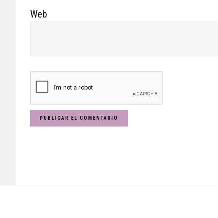
Web
Footer