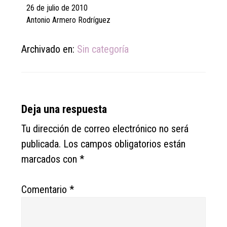
26 de julio de 2010
Antonio Armero Rodríguez
Archivado en:
Sin categoría
Reader
Deja una respuesta
Interactions
Tu dirección de correo electrónico no será
publicada.
Los campos obligatorios están
marcados con
*
Comentario
*