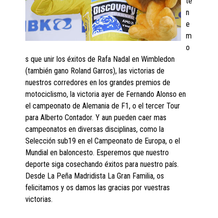
te
n
e
m
o
s que unir los éxitos de Rafa Nadal en Wimbledon
(también gano Roland Garros), las victorias de
nuestros corredores en los grandes premios de
motociclismo, la victoria ayer de Fernando Alonso en
el campeonato de Alemania de F1, o el tercer Tour
para Alberto Contador. Y aun pueden caer mas
campeonatos en diversas disciplinas, como la
Selección sub19 en el Campeonato de Europa, o el
Mundial en baloncesto. Esperemos que nuestro
deporte siga cosechando éxitos para nuestro país.
Desde La Peña Madridista La Gran Familia, os
felicitamos y os damos las gracias por vuestras
victorias.