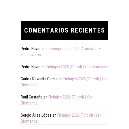
COMENTARIOS RECIENTES
Pedro Navio
en
Pretemporada 2026 | Amistoso –
Ferencvaros-
Pedro Navio
en
Fichajes 2026 (Fútbol) | Yan Diomande
Carlos Revuelta Garcia
en
Fichajes 2026 (Fútbol) | Yan
Diomande
Raúl Castaño
en
Fichajes 2026 (Fútbol) | Yan
Diomande
Sergio Alias López
en
Fichajes 2026 (Fútbol) | Yan
Diomande