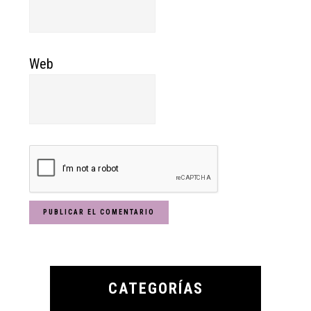
Web
Primary
Sidebar
CATEGORÍAS