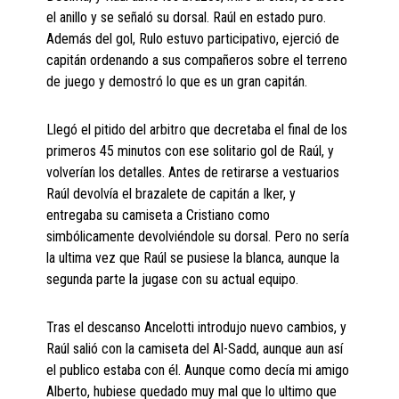
el anillo y se señaló su dorsal. Raúl en estado puro.
Además del gol, Rulo estuvo participativo, ejerció de
capitán ordenando a sus compañeros sobre el terreno
de juego y demostró lo que es un gran capitán.
Llegó el pitido del arbitro que decretaba el final de los
primeros 45 minutos con ese solitario gol de Raúl, y
volverían los detalles. Antes de retirarse a vestuarios
Raúl devolvía el brazalete de capitán a Iker, y
entregaba su camiseta a Cristiano como
simbólicamente devolviéndole su dorsal. Pero no sería
la ultima vez que Raúl se pusiese la blanca, aunque la
segunda parte la jugase con su actual equipo.
Tras el descanso Ancelotti introdujo nuevo cambios, y
Raúl salió con la camiseta del Al-Sadd, aunque aun así
el publico estaba con él. Aunque como decía mi amigo
Alberto, hubiese quedado muy mal que lo ultimo que