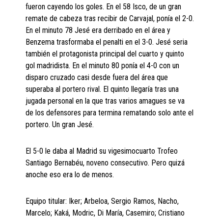
fueron cayendo los goles. En el 58 Isco, de un gran
remate de cabeza tras recibir de Carvajal, ponía el 2-0.
En el minuto 78 Jesé era derribado en el área y
Benzema trasformaba el penalti en el 3-0. Jesé seria
también el protagonista principal del cuarto y quinto
gol madridista. En el minuto 80 ponía el 4-0 con un
disparo cruzado casi desde fuera del área que
superaba al portero rival. El quinto llegaría tras una
jugada personal en la que tras varios amagues se va
de los defensores para termina rematando solo ante el
portero. Un gran Jesé.
El 5-0 le daba al Madrid su vigesimocuarto Trofeo
Santiago Bernabéu, noveno consecutivo. Pero quizá
anoche eso era lo de menos.
Equipo titular: Iker; Arbeloa, Sergio Ramos, Nacho,
Marcelo; Kaká, Modric, Di María, Casemiro; Cristiano