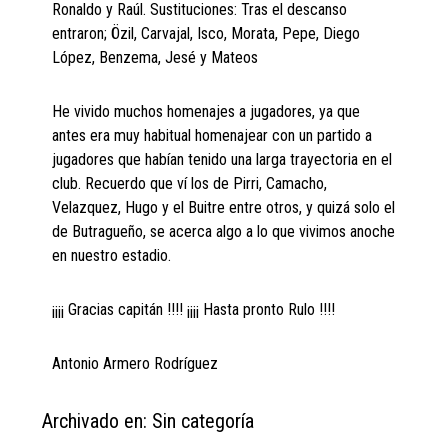
Ronaldo y Raúl. Sustituciones: Tras el descanso
entraron; Özil, Carvajal, Isco, Morata, Pepe, Diego
López, Benzema, Jesé y Mateos
He vivido muchos homenajes a jugadores, ya que
antes era muy habitual homenajear con un partido a
jugadores que habían tenido una larga trayectoria en el
club. Recuerdo que ví los de Pirri, Camacho,
Velazquez, Hugo y el Buitre entre otros, y quizá solo el
de Butragueño, se acerca algo a lo que vivimos anoche
en nuestro estadio.
¡¡¡¡ Gracias capitán !!!! ¡¡¡¡ Hasta pronto Rulo !!!!
Antonio Armero Rodríguez
Archivado en: Sin categoría