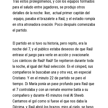
Tras estos prolegómenos, y con los equipos formados
para el saludo entre jugadores, se produjo otros
detalles de la noche. Iker, actual primer capitán del
equipo, pasaba el brazalete a Raúl, y el estadio rompía
en otra atronadora ovación. Poco después comenzaba
el partido.
El partido en si tuvo su historia, pero repito, era la
noche del 7, y el publico estaba deseoso de que Raúl
entrase el juego para verle en acción y ovacionarle.
Los cánticos de Raúl! Raúl! Se repitieron durante toda
la noche, al igual del Raúl selección. En el césped, sus
compañeros le buscaban una y otra vez, en especial
Cristiano. Y en el minuto 22 de partido se paro el
tiempo. Di María ponía un pase profundo para Raúl que
el 7 controlaba y con un remate enorme batía a su
compañero y durante 45 minutos rival Al Sheeb.
Cantamos el gol como si fuese el que nos daba la
Décima, y Raúl abrió los brazos, miro al cielo, se beso