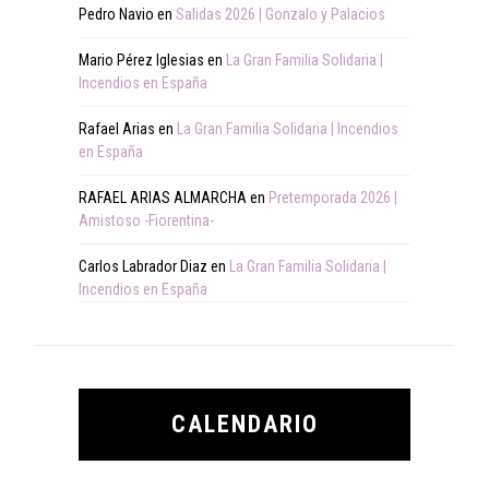
Pedro Navio
en
Salidas 2026 | Gonzalo y Palacios
Mario Pérez Iglesias
en
La Gran Familia Solidaria |
Incendios en España
Rafael Arias
en
La Gran Familia Solidaria | Incendios
en España
RAFAEL ARIAS ALMARCHA
en
Pretemporada 2026 |
Amistoso -Fiorentina-
Carlos Labrador Diaz
en
La Gran Familia Solidaria |
Incendios en España
CALENDARIO