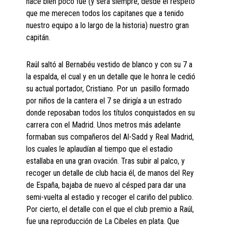
hace bien poco fue (y será siempre, desde el respeto
que me merecen todos los capitanes que a tenido
nuestro equipo a lo largo de la historia) nuestro gran
capitán.
Raúl saltó al Bernabéu vestido de blanco y con su 7 a
la espalda, el cual y en un detalle que le honra le cedió
su actual portador, Cristiano. Por un pasillo formado
por niños de la cantera el 7 se dirigía a un estrado
donde reposaban todos los títulos conquistados en su
carrera con el Madrid. Unos metros más adelante
formaban sus compañeros del Al-Sadd y Real Madrid,
los cuales le aplaudían al tiempo que el estadio
estallaba en una gran ovación. Tras subir al palco, y
recoger un detalle de club hacia él, de manos del Rey
de España, bajaba de nuevo al césped para dar una
semi-vuelta al estadio y recoger el cariño del publico.
Por cierto, el detalle con el que el club premio a Raúl,
fue una reproducción de La Cibeles en plata. Que