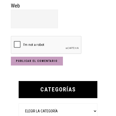
Web
Primary
Sidebar
CATEGORÍAS
Categorías