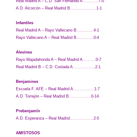
Real Madrid A – C.D. San Fernando A…………7-0
A.D. Alcorcón – Real Madrid B………………..1-1
Infantiles
Real Madrid A – Rayo Vallecano B………….4-1
Rayo Vallecano A – Real Madrid B………….0-4
Alevines
Rayo Majadahonda A – Real Madrid A……….0-7
Real Madrid B – C.D. Coslada A……………..2-1
Benjamines
Escuela F. AFE – Real Madrid A…………….1-7
A.D. Torrejón – Real Madrid B……………..0-14
Prebenjamín
A.D. Esperanza – Real Madrid………………2-5
AMISTOSOS