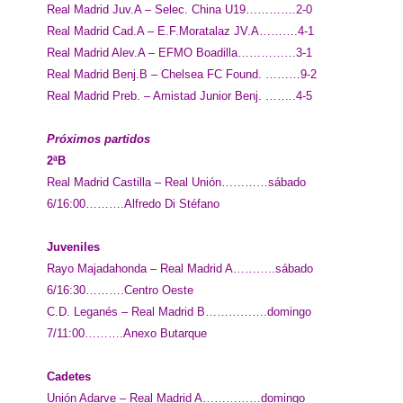
Real Madrid Juv.A – Selec. China U19………….2-0
Real Madrid Cad.A – E.F.Moratalaz JV.A……….4-1
Real Madrid Alev.A – EFMO Boadilla……………3-1
Real Madrid Benj.B – Chelsea FC Found. ………9-2
Real Madrid Preb. – Amistad Junior Benj. ……..4-5
Próximos partidos
2ªB
Real Madrid Castilla – Real Unión…………sábado
6/16:00……….Alfredo Di Stéfano
Juveniles
Rayo Majadahonda – Real Madrid A………..sábado
6/16:30……….Centro Oeste
C.D. Leganés – Real Madrid B…………….domingo
7/11:00……….Anexo Butarque
Cadetes
Unión Adarve – Real Madrid A……………domingo