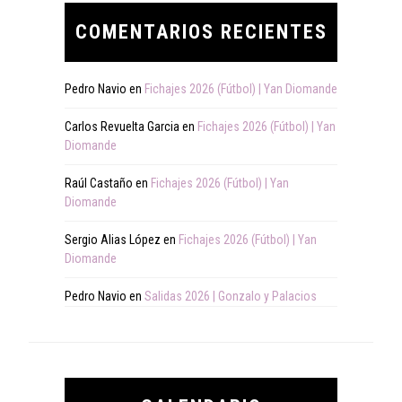
COMENTARIOS RECIENTES
Pedro Navio
en
Fichajes 2026 (Fútbol) | Yan Diomande
Carlos Revuelta Garcia
en
Fichajes 2026 (Fútbol) | Yan
Diomande
Raúl Castaño
en
Fichajes 2026 (Fútbol) | Yan
Diomande
Sergio Alias López
en
Fichajes 2026 (Fútbol) | Yan
Diomande
Pedro Navio
en
Salidas 2026 | Gonzalo y Palacios