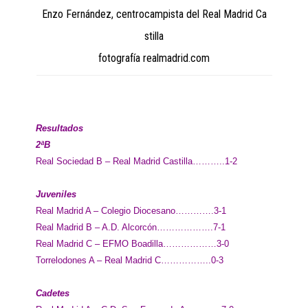
Enzo Fernández, centrocampista del Real Madrid Ca
stilla
fotografía realmadrid.com
Resultados
2ªB
Real Sociedad B – Real Madrid Castilla………..1-2
Juveniles
Real Madrid A – Colegio Diocesano………….3-1
Real Madrid B – A.D. Alcorcón……………….7-1
Real Madrid C – EFMO Boadilla………………3-0
Torrelodones A – Real Madrid C……………..0-3
Cadetes