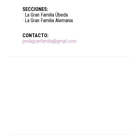
SECCIONES:
· La Gran Familia Úbeda
· La Gran Familia Alemania
CONTACTO:
pmlagranfamilia@gmail.com