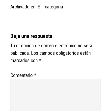
Archivado en: Sin categoría
Reader
Deja una respuesta
Interactions
Tu dirección de correo electrónico no será
publicada.
Los campos obligatorios están
marcados con
*
Comentario
*