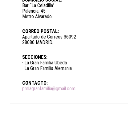
Bar “La Celadilla”
Palencia, 45
Metro Alvarado.
CORREO POSTAL:
Apartado de Correos 36092
28080 MADRID.
SECCIONES:
· La Gran Familia Úbeda
· La Gran Familia Alemania
CONTACTO:
pmlagranfamilia@gmail.com