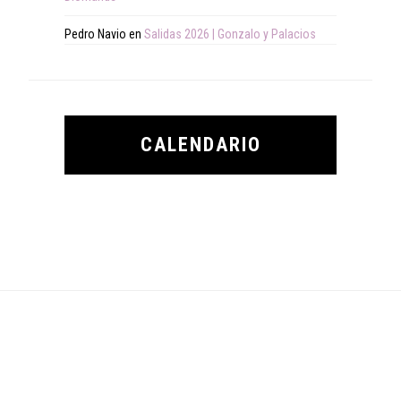
Pedro Navio
en
Salidas 2026 | Gonzalo y Palacios
CALENDARIO
Footer