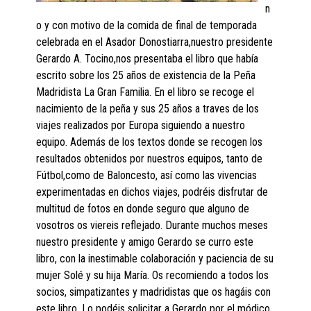
n
o y con motivo de la comida de final de temporada
celebrada en el Asador Donostiarra,nuestro presidente
Gerardo A. Tocino,nos presentaba el libro que había
escrito sobre los 25 años de existencia de la Peña
Madridista La Gran Familia. En el libro se recoge el
nacimiento de la peña y sus 25 años a traves de los
viajes realizados por Europa siguiendo a nuestro
equipo. Además de los textos donde se recogen los
resultados obtenidos por nuestros equipos, tanto de
Fútbol,como de Baloncesto, así como las vivencias
experimentadas en dichos viajes, podréis disfrutar de
multitud de fotos en donde seguro que alguno de
vosotros os viereis reflejado. Durante muchos meses
nuestro presidente y amigo Gerardo se curro este
libro, con la inestimable colaboración y paciencia de su
mujer Solé y su hija María. Os recomiendo a todos los
socios, simpatizantes y madridistas que os hagáis con
este libro. Lo podéis solicitar a Gerardo por el módico