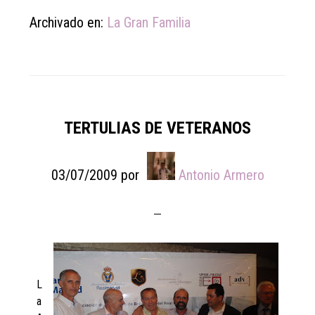
Archivado en:
La Gran Familia
TERTULIAS DE VETERANOS
03/07/2009
por
Antonio Armero
L
a