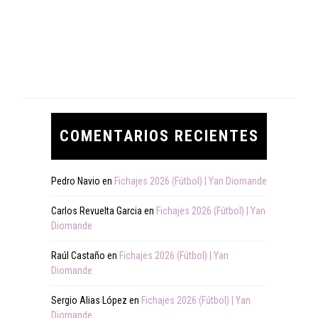
COMENTARIOS RECIENTES
Pedro Navio
en
Fichajes 2026 (Fútbol) | Yan Diomande
Carlos Revuelta Garcia
en
Fichajes 2026 (Fútbol) | Yan
Diomande
Raúl Castaño
en
Fichajes 2026 (Fútbol) | Yan
Diomande
Sergio Alias López
en
Fichajes 2026 (Fútbol) | Yan
Diomande