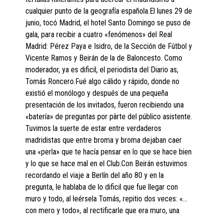
cualquier punto de la geografía española.El lunes 29 de
junio, tocó Madrid, el hotel Santo Domingo se puso de
gala, para recibir a cuatro «fenómenos» del Real
Madrid: Pérez Paya e Isidro, de la Sección de Fútbol y
Vicente Ramos y Beirán de la de Baloncesto. Como
moderador, ya es dificil, el periodista del Diario as,
Tomás Roncero.Fué algo cálido y rápido, donde no
existió el monólogo y después de una pequeña
presentación de los invitados, fueron recibiendo una
«batería» de preguntas por pàrte del público asistente.
Tuvimos la suerte de estar entre verdaderos
madridistas que entre broma y broma dejaban caer
una «perla» que te hacía pensar en lo que se hace bien
y lo que se hace mal en el Club.Con Beirán estuvimos
recordando el viaje a Berlín del año 80 y en la
pregunta, le hablaba de lo dificil que fue llegar con
muro y todo, al leérsela Tomás, repitio dos veces: «…
con mero y todo», al rectificarle que era muro, una