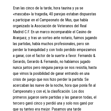
Eran las cinco de la tarde, hora taurina y ya se
«mascaba» la tragedia, 40 parejas estaban dispuestas
a participar en el Campeonato de Mus, que había
organizado la Asociación de Veteranos del Real
Madrid C.F. En un marco incomparable el Casino de
Aranjuez, y tras un sorteo ante notario, fuimos jugando
las partidas, había muchos profesionales, pero sin
perder la tranquilidad y con todo perdido empezamos
a ganar, con el factor de la suerte a favor. Fernando &
Gerardo, Gerardo & Fernando, no habíamos jugado
nunca juntos pero ninguna pareja se nos resistía, hasta
que vimos la posibilidad de ganar entrando en una
crisis de juego que nos hizo perder la partida. Se
acercaban las nueve de la noche, hora que ponía fin al
Campeonato y con el, la clasificación. Los dos
primeros jugaron siete partidas y las ganaron todas, el
tercero ganó cinco y perdió una y solo nos ganó por
que su tanteo era mejor. Pasamos una tarde