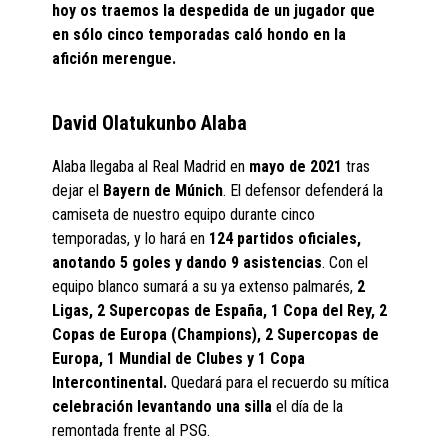
hoy os traemos la despedida de un jugador que
en sólo cinco temporadas caló hondo en la
afición merengue.
David Olatukunbo Alaba
Alaba llegaba al Real Madrid en
mayo de 2021
tras
dejar el
Bayern de Múnich
. El defensor defenderá la
camiseta de nuestro equipo durante cinco
temporadas, y lo hará en
124 partidos oficiales,
anotando 5 goles y dando 9 asistencias
. Con el
equipo blanco sumará a su ya extenso palmarés,
2
Ligas, 2 Supercopas de España, 1 Copa del Rey, 2
Copas de Europa (Champions), 2 Supercopas de
Europa, 1 Mundial de Clubes y 1 Copa
Intercontinental.
Quedará para el recuerdo su mítica
celebración levantando una silla
el día de la
remontada frente al PSG.