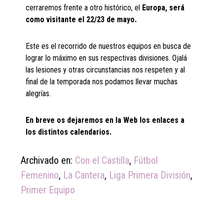
cerraremos frente a otro histórico, el
Europa, será
como visitante el 22/23 de mayo.
Este es el recorrido de nuestros equipos en busca de
lograr lo máximo en sus respectivas divisiones. Ojalá
las lesiones y otras circunstancias nos respeten y al
final de la temporada nos podamos llevar muchas
alegrías.
En breve os dejaremos en la Web los enlaces a
los distintos calendarios.
Archivado en:
Con el Castilla
,
Fútbol
Femenino
,
La Cantera
,
Liga Primera División
,
Primer Equipo