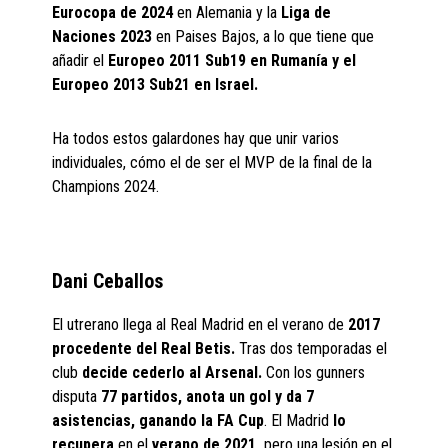
Eurocopa de 2024
en Alemania y la
Liga de
Naciones 2023
en Paises Bajos, a lo que tiene que
añadir el
Europeo 2011 Sub19 en Rumanía y el
Europeo 2013 Sub21 en Israel.
Ha todos estos galardones hay que unir varios
individuales, cómo el de ser el MVP de la final de la
Champions 2024.
Dani Ceballos
El utrerano llega al Real Madrid en el verano de
2017
procedente del Real Betis.
Tras dos temporadas el
club
decide cederlo al Arsenal.
Con los gunners
disputa
77 partidos, anota un gol y da 7
asistencias, ganando la FA Cup
. El Madrid
lo
recupera
en el
verano de 2021,
pero una lesión en el