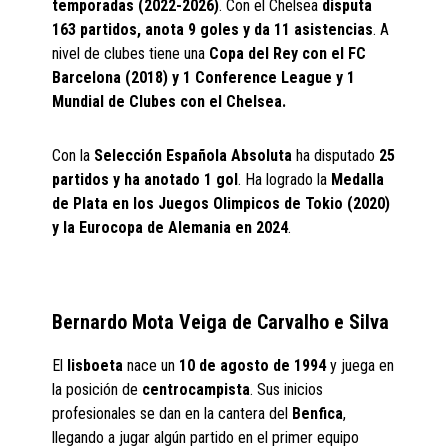
temporadas (2022-2026)
. Con el Chelsea
disputa
163 partidos, anota 9 goles y da 11 asistencias
. A
nivel de clubes tiene una
Copa del Rey con el FC
Barcelona (2018) y 1 Conference League y 1
Mundial de Clubes con el Chelsea.
Con la
Selección Española Absoluta
ha disputado
25
partidos y ha anotado 1 gol
. Ha logrado la
Medalla
de Plata en los Juegos Olimpicos de Tokio (2020)
y la Eurocopa de Alemania en 2024
.
Bernardo Mota Veiga de Carvalho e Silva
El
lisboeta
nace un
10 de agosto de 1994
y juega en
la posición de
centrocampista
. Sus inicios
profesionales se dan en la cantera del
Benfica
,
llegando a jugar algún partido en el primer equipo