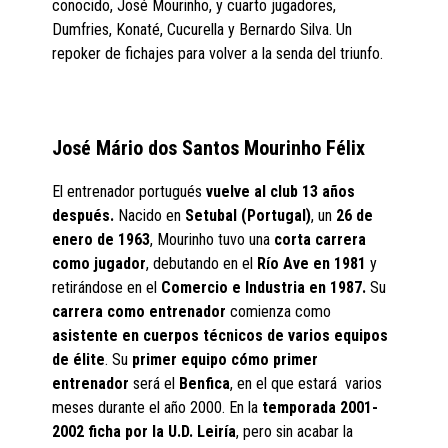
conocido, José Mourinho, y cuarto jugadores,
Dumfries, Konaté, Cucurella y Bernardo Silva. Un
repoker de fichajes para volver a la senda del triunfo.
José Mário dos Santos Mourinho Félix
El entrenador portugués
vuelve al club 13 años
después.
Nacido en
Setubal (Portugal)
, un
26 de
enero de 1963
, Mourinho tuvo una
corta carrera
como jugador
, debutando en el
Río Ave en 1981
y
retirándose en el
Comercio e Industria en 1987.
Su
carrera como entrenador
comienza como
asistente en cuerpos técnicos de varios equipos
de élite
. Su
primer equipo cómo primer
entrenador
será el
Benfica
, en el que estará varios
meses durante el año 2000. En la
temporada 2001-
2002 ficha por la U.D. Leiría
, pero sin acabar la