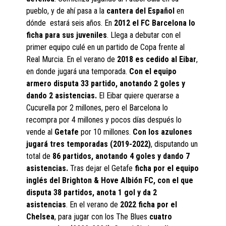
pueblo, y de ahí pasa a la
cantera del Español
en
dónde estará seis años. En
2012 el FC Barcelona lo
ficha para sus juveniles
. Llega a debutar con el
primer equipo culé en un partido de Copa frente al
Real Murcia. En el verano de
2018 es cedido al Eibar
,
en donde jugará una temporada.
Con el equipo
armero disputa 33 partido, anotando 2 goles y
dando 2 asistencias.
El Eibar quiere querarse a
Cucurella por 2 millones, pero el Barcelona lo
recompra por 4 millones y pocos días después lo
vende al
Getafe
por 10 millones.
Con los azulones
jugará tres temporadas (2019-2022)
, disputando un
total de
86 partidos, anotando 4 goles y dando 7
asistencias.
Tras dejar el Getafe
ficha por el equipo
inglés del Brighton & Hove Albión FC, con el que
disputa 38 partidos, anota 1 gol y da 2
asistencias
. En el verano de
2022 ficha por el
Chelsea
, para jugar con los The Blues
cuatro