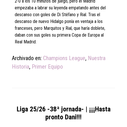
2-0 a los 10 minutos de juego, pero el Madrid
empezaba a labrar su leyenda empatando antes del
descanso con goles de Di Stéfano y Rial. Tras el
descanso de nuevo Hidalgo ponía en ventaja a los
franceses, pero Marquitos y Rial, que haría doblete,
daban con sus goles su primera Copa de Europa al
Real Madrid.
Archivado en:
Champions League
,
Nuestra
Historia
,
Primer Equipo
Liga 25/26 -38ª jornada- | ¡¡¡Hasta
pronto Dani!!!