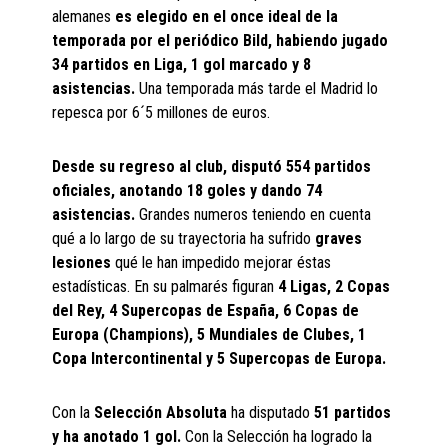
alemanes
es elegido en el once ideal de la
temporada por el periódico Bild, habiendo jugado
34 partidos en Liga, 1 gol marcado y 8
asistencias.
Una temporada más tarde el Madrid lo
repesca por 6´5 millones de euros.
Desde su regreso al club, disputó 554 partidos
oficiales, anotando 18 goles y dando 74
asistencias.
Grandes numeros teniendo en cuenta
qué a lo largo de su trayectoria ha sufrido
graves
lesiones
qué le han impedido mejorar éstas
estadísticas. En su palmarés figuran
4 Ligas, 2 Copas
del Rey, 4 Supercopas de España, 6 Copas de
Europa (Champions), 5 Mundiales de Clubes, 1
Copa Intercontinental y 5 Supercopas de Europa.
Con la
Selección Absoluta
ha disputado
51 partidos
y ha anotado 1 gol.
Con la Selección ha logrado la