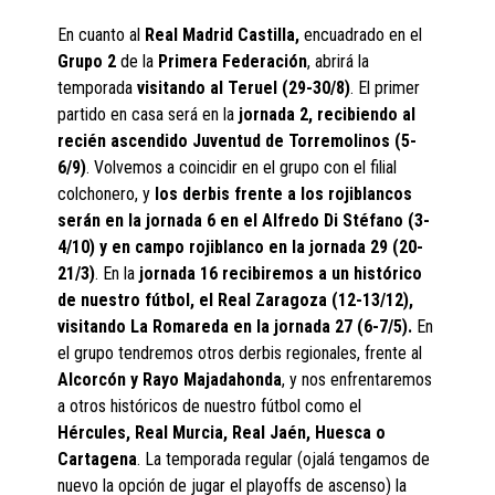
En cuanto al
Real Madrid Castilla,
encuadrado en el
Grupo 2
de la
Primera Federación
, abrirá la
temporada
visitando al Teruel (29-30/8)
. El primer
partido en casa será en la
jornada 2, recibiendo al
recién ascendido Juventud de Torremolinos (5-
6/9)
. Volvemos a coincidir en el grupo con el filial
colchonero, y
los derbis frente a los rojiblancos
serán en la jornada 6 en el Alfredo Di Stéfano (3-
4/10) y en campo rojiblanco en la jornada 29 (20-
21/3)
. En la
jornada 16 recibiremos a un histórico
de nuestro fútbol, el Real Zaragoza (12-13/12),
visitando La Romareda en la jornada 27 (6-7/5).
En
el grupo tendremos otros derbis regionales, frente al
Alcorcón y Rayo Majadahonda
, y nos enfrentaremos
a otros históricos de nuestro fútbol como el
Hércules, Real Murcia, Real Jaén, Huesca o
Cartagena
. La temporada regular (ojalá tengamos de
nuevo la opción de jugar el playoffs de ascenso) la