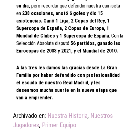
su día,
pero recordar que defendió nuestra camiseta
en
238 ocasiones, anotó 6 goles y dio 15
asistencias. Ganó 1 Liga, 2 Copas del Rey, 1
Supercopa de España, 2 Copas de Europa, 1
Mundial de Clubes y 1 Supercopa de España
. Con la
Selección Absoluta disputó
56 partidos, ganado las
Eurocopas de 2008 y 2021, y el Mundial de 2010.
A las tres les damos las gracias desde La Gran
Familia por haber defendido con profesionalidad
el escudo de nuestro Real Madrid, y les
deseamos mucha suerte en la nueva etapa que
van a emprender.
Archivado en:
Nuestra Historia
,
Nuestros
Jugadores
,
Primer Equipo