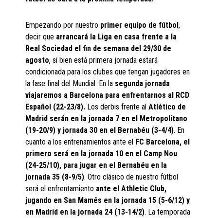
Empezando por nuestro
primer equipo de fútbol
,
decir que
arrancará la Liga en casa frente a la
Real Sociedad el fin de semana del 29/30 de
agosto
, si bien está primera jornada estará
condicionada para los clubes que tengan jugadores en
la fase final del Mundial. En la
segunda jornada
viajaremos a Barcelona para enfrentarnos al RCD
Español (22-23/8).
Los derbis frente al
Atlético de
Madrid serán en la jornada 7 en el Metropolitano
(19-20/9) y jornada 30 en el Bernabéu (3-4/4)
. En
cuanto a los entrenamientos ante el
FC Barcelona, el
primero será en la jornada 10 en el Camp Nou
(24-25/10), para jugar en el Bernabéu en la
jornada 35 (8-9/5)
. Otro clásico de nuestro fútbol
será el enfrentamiento
ante el Athletic Club,
jugando en San Mamés en la jornada 15 (5-6/12) y
en Madrid en la jornada 24 (13-14/2)
. La temporada