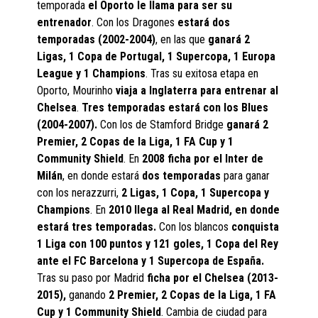
temporada
el Oporto le llama para ser su
entrenador
. Con los Dragones
estará dos
temporadas (2002-2004)
, en las que
ganará 2
Ligas, 1 Copa de Portugal, 1 Supercopa, 1 Europa
League y 1 Champions
. Tras su exitosa etapa en
Oporto, Mourinho
viaja a Inglaterra para entrenar al
Chelsea
.
Tres temporadas estará con los Blues
(2004-2007).
Con los de Stamford Bridge
ganará 2
Premier, 2 Copas de la Liga, 1 FA Cup y 1
Community Shield
. En
2008 ficha por el Inter de
Milán
, en donde estará
dos temporadas
para ganar
con los nerazzurri,
2 Ligas, 1 Copa, 1 Supercopa y
Champions
. En
2010 llega al Real Madrid, en donde
estará tres temporadas.
Con los blancos
conquista
1 Liga con 100 puntos y 121 goles, 1 Copa del Rey
ante el FC Barcelona y 1 Supercopa de España.
Tras su paso por Madrid
ficha por el Chelsea (2013-
2015),
ganando
2 Premier, 2 Copas de la Liga, 1 FA
Cup y 1 Community Shield
. Cambia de ciudad para