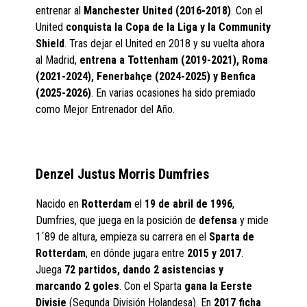
entrenar al
Manchester United (2016-2018)
. Con el
United
conquista la Copa de la Liga y la Community
Shield
. Tras dejar el United en 2018 y su vuelta ahora
al Madrid,
entrena a Tottenham (2019-2021), Roma
(2021-2024), Fenerbahçe (2024-2025) y Benfica
(2025-2026)
. En varias ocasiones ha sido premiado
como Mejor Entrenador del Año.
Denzel Justus Morris Dumfries
Nacido en
Rotterdam
el
19 de abril de 1996
,
Dumfries, que juega en la posición de
defensa
y mide
1´89 de altura, empieza su carrera en el
Sparta de
Rotterdam
, en dónde jugara entre
2015 y 2017
.
Juega
72 partidos, dando 2 asistencias y
marcando 2 goles
. Con el Sparta
gana la Eerste
Divisie
(Segunda División Holandesa). En
2017 ficha