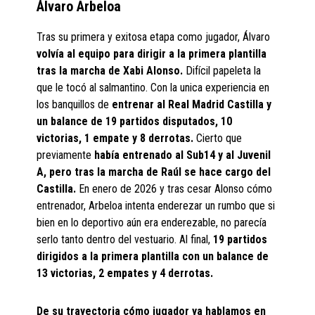
Álvaro Arbeloa
Tras su primera y exitosa etapa como jugador, Álvaro
volvía al equipo para dirigir a la primera plantilla
tras la marcha de Xabi Alonso.
Difícil papeleta la
que le tocó al salmantino. Con la unica experiencia en
los banquillos de
entrenar al Real Madrid Castilla y
un balance de 19 partidos disputados, 10
victorias, 1 empate y 8 derrotas.
Cierto que
previamente
había entrenado al Sub14 y al Juvenil
A, pero tras la marcha de Raúl se hace cargo del
Castilla.
En enero de 2026 y tras cesar Alonso cómo
entrenador, Arbeloa intenta enderezar un rumbo que si
bien en lo deportivo aún era enderezable, no parecía
serlo tanto dentro del vestuario. Al final,
19 partidos
dirigidos a la primera plantilla con un balance de
13 victorias, 2 empates y 4 derrotas.
De su trayectoria cómo jugador ya hablamos en