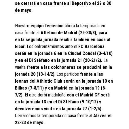
se cerrará en casa frente al Deportivo el 29 o 30
de mayo.
Nuestro
equipo femenino
abrirá la temporada en
casa frente al
Atlético de Madrid (29-30/8), para
en la segunda jornada recibir también en casa al
Eibar.
Los enfrentamientos ante el
FC Barcelona
serán en la jornada 6 en la Ciudad Condal (3-4/10)
y en el Di Stéfano en la jornada 21 (20-21/2).
La
vuelta
frente a las colchoneras se producirá en la
jornada 20 (13-14/2)
. Los partidos
frente a las
leonas del Athletic Club serán en la jornada 10 en
Bilbao (7-8/11) y en Madrid en la jornada 19 (6-
7/2).
El otro derbi madrileño
con el Madrid CF será
en la jornada 13 en el Di Stéfano (9-10/12) y
devolveremos visita en la jornada 27 (1-2/5).
Cerraremos la temporada en casa frente al
Alavés el
22-23 de mayo
.