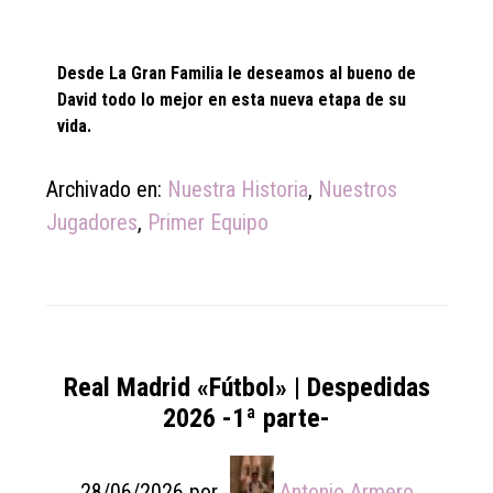
Desde La Gran Familia le deseamos al bueno de
David todo lo mejor en esta nueva etapa de su
vida.
Archivado en:
Nuestra Historia
,
Nuestros
Jugadores
,
Primer Equipo
Real Madrid «Fútbol» | Despedidas
2026 -1ª parte-
28/06/2026
por
Antonio Armero