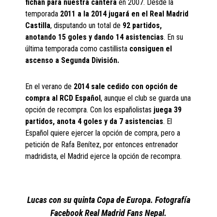
fichan para nuestra cantera
en 2007. Desde la
temporada
2011 a la 2014 jugará en el Real Madrid
Castilla
, disputando un total de
92 partidos,
anotando 15 goles y dando 14 asistencias
. En su
última temporada como castillista
consiguen el
ascenso a Segunda División.
En el verano de
2014 sale cedido con opción de
compra al RCD Español
, aunque el club se guarda una
opción de recompra. Con los españolistas
juega 39
partidos, anota 4 goles y da 7 asistencias
. El
Español quiere ejercer la opción de compra, pero a
petición de Rafa Benítez, por entonces entrenador
madridista, el Madrid ejerce la opción de recompra.
Lucas con su quinta Copa de Europa. Fotografía
Facebook Real Madrid Fans Nepal.