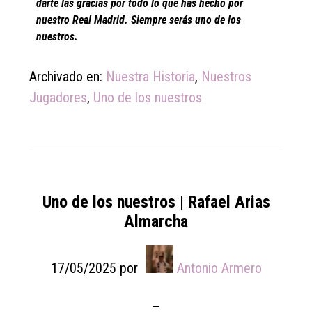
darte las gracias por todo lo que has hecho por
nuestro Real Madrid. Siempre serás uno de los
nuestros.
Archivado en:
Nuestra Historia
,
Nuestros
Jugadores
,
Uno de los nuestros
Uno de los nuestros | Rafael Arias
Almarcha
17/05/2025
por
Antonio Armero