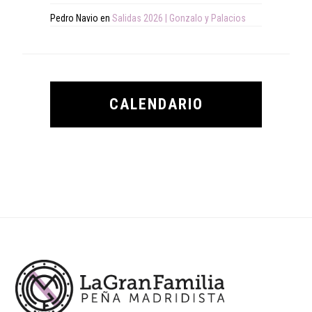
Pedro Navio
en
Salidas 2026 | Gonzalo y Palacios
CALENDARIO
Footer