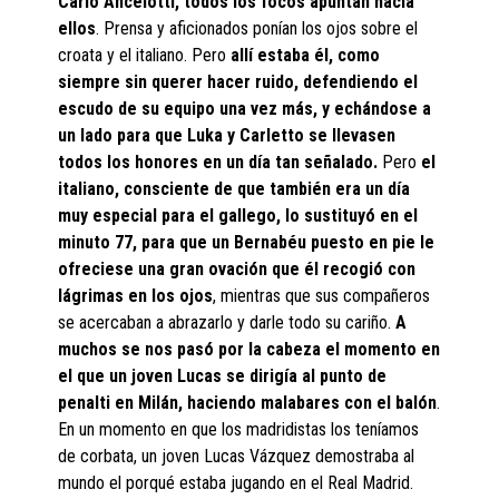
Carlo Ancelotti, todos los focos apuntan hacia
ellos
. Prensa y aficionados ponían los ojos sobre el
croata y el italiano. Pero
allí estaba él, como
siempre sin querer hacer ruido, defendiendo el
escudo de su equipo una vez más, y echándose a
un lado para que Luka y Carletto se llevasen
todos los honores en un día tan señalado.
Pero
el
italiano, consciente de que también era un día
muy especial para el gallego, lo sustituyó en el
minuto 77, para que un Bernabéu puesto en pie le
ofreciese una gran ovación que él recogió con
lágrimas en los ojos
, mientras que sus compañeros
se acercaban a abrazarlo y darle todo su cariño.
A
muchos se nos pasó por la cabeza el momento en
el que un joven Lucas se dirigía al punto de
penalti en Milán, haciendo malabares con el balón
.
En un momento en que los madridistas los teníamos
de corbata, un joven Lucas Vázquez demostraba al
mundo el porqué estaba jugando en el Real Madrid.