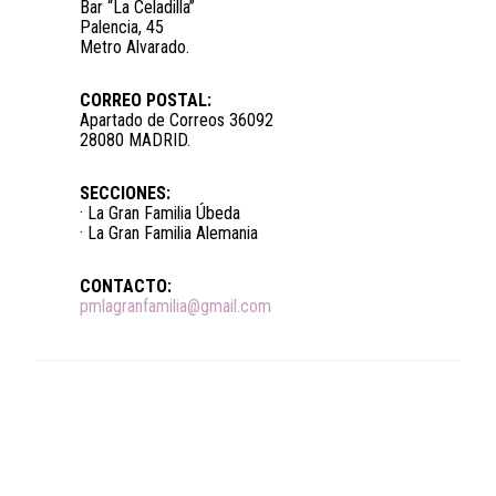
Bar “La Celadilla”
Palencia, 45
Metro Alvarado.
CORREO POSTAL:
Apartado de Correos 36092
28080 MADRID.
SECCIONES:
· La Gran Familia Úbeda
· La Gran Familia Alemania
CONTACTO:
pmlagranfamilia@gmail.com