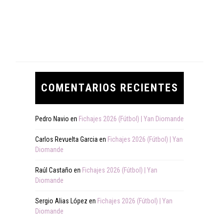
COMENTARIOS RECIENTES
Pedro Navio
en
Fichajes 2026 (Fútbol) | Yan Diomande
Carlos Revuelta Garcia
en
Fichajes 2026 (Fútbol) | Yan
Diomande
Raúl Castaño
en
Fichajes 2026 (Fútbol) | Yan
Diomande
Sergio Alias López
en
Fichajes 2026 (Fútbol) | Yan
Diomande