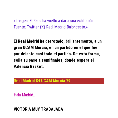
«Imagen. El Facu ha vuelto a dar a una exhibición.
Fuente: Twitter (X) Real Madrid Baloncesto.»
El Real Madrid ha derrotado, brillantemente, a un
gran UCAM Murcia, en un partido en el que fue
por delante casi todo el partido. De esta forma,
sella su pase a semifinales, donde espera el
Valencia Basket.
Real Madrid 84 UCAM Murcia 79
Hala Madrid…
VICTORIA MUY TRABAJADA