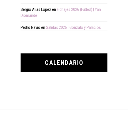
Sergio Alias López
en
Fichajes 2026 (Fútbol) | Yan
Diomande
Pedro Navio
en
Salidas 2026 | Gonzalo y Palacios
CALENDARIO
Footer