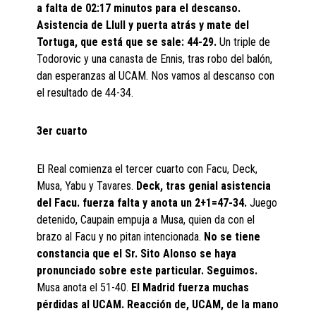
a falta de 02:17 minutos para el descanso.
Asistencia de Llull y puerta atrás y mate del
Tortuga, que está que se sale: 44-29.
Un triple de
Todorovic y una canasta de Ennis, tras robo del balón,
dan esperanzas al UCAM. Nos vamos al descanso con
el resultado de 44-34.
3er cuarto
El Real comienza el tercer cuarto con Facu, Deck,
Musa, Yabu y Tavares.
Deck, tras genial asistencia
del Facu. fuerza falta y anota un 2+1=47-34.
Juego
detenido, Caupain empuja a Musa, quien da con el
brazo al Facu y no pitan intencionada.
No se tiene
constancia que el Sr. Sito Alonso se haya
pronunciado sobre este particular. Seguimos.
Musa anota el 51-40.
El Madrid fuerza muchas
pérdidas al UCAM. Reacción de, UCAM, de la mano