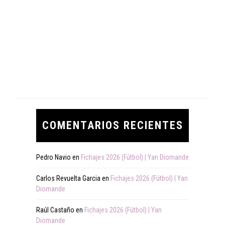
COMENTARIOS RECIENTES
Pedro Navio
en
Fichajes 2026 (Fútbol) | Yan Diomande
Carlos Revuelta Garcia
en
Fichajes 2026 (Fútbol) | Yan
Diomande
Raúl Castaño
en
Fichajes 2026 (Fútbol) | Yan
Diomande