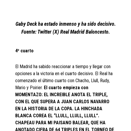
Gaby Deck ha estado inmenso y ha sido decisivo.
Fuente: Twitter (X) Real Madrid Baloncesto.
4º cuarto
El Madrid ha sabido reaccionar a tiempo y llegar con
opciones a la victoria en el cuarto decisivo. El Real ha
comenzado el último cuarto con Chacho, Llull, Rudy,
Mario y Poirier.
El cuarto empieza con
MOMENTAZO: EL INCREIBLE ANOTA EL TRIPLE,
CON EL QUE SUPERA A JUAN CARLOS NAVARRO
EN LA HISTORIA DE LA COPA. LA HINCHADA
BLANCA COREA EL “LLULL, LLULL, LLULL”.
CHAPEAU PARA MI PAISANO BALEAR, QUE HA
ANOTADO CIFRA DE 64 TRIPLES EN EL TORNEO DE