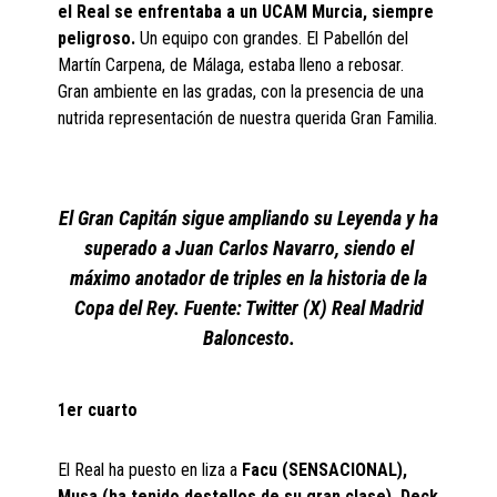
el Real se enfrentaba a un UCAM Murcia, siempre
peligroso.
Un equipo con grandes. El Pabellón del
Martín Carpena, de Málaga, estaba lleno a rebosar.
Gran ambiente en las gradas, con la presencia de una
nutrida representación de nuestra querida Gran Familia.
El Gran Capitán sigue ampliando su Leyenda y ha
superado a Juan Carlos Navarro, siendo el
máximo anotador de triples en la historia de la
Copa del Rey. Fuente: Twitter (X) Real Madrid
Baloncesto.
1er cuarto
El Real ha puesto en liza a
Facu (SENSACIONAL),
Musa (ha tenido destellos de su gran clase), Deck