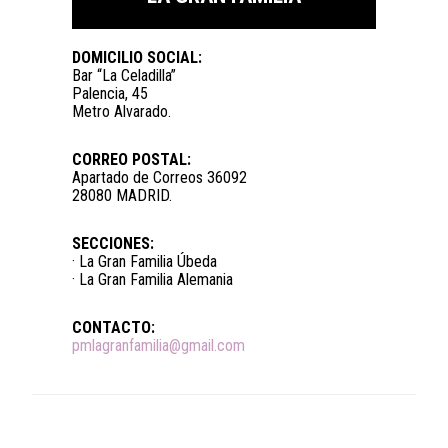
DOMICILIO SOCIAL:
Bar “La Celadilla”
Palencia, 45
Metro Alvarado.
CORREO POSTAL:
Apartado de Correos 36092
28080 MADRID.
SECCIONES:
· La Gran Familia Úbeda
· La Gran Familia Alemania
CONTACTO:
pmlagranfamilia@gmail.com