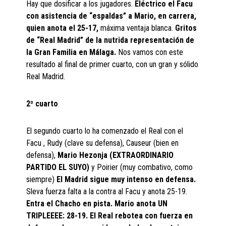
Hay que dosificar a los jugadores.
Eléctrico el Facu
con asistencia de “espaldas” a Mario, en carrera,
quien anota el 25-17,
máxima ventaja blanca.
Gritos
de “Real Madrid” de la nutrida representación de
la Gran Familia en Málaga.
Nos vamos con este
resultado al final de primer cuarto, con un gran y sólido
Real Madrid.
2º cuarto
El segundo cuarto lo ha comenzado el Real con el
Facu , Rudy (clave su defensa), Causeur (bien en
defensa),
Mario Hezonja (EXTRAORDINARIO
PARTIDO EL SUYO)
y Poirier (muy combativo, como
siempre)
El Madrid sigue muy intenso en defensa.
Sleva fuerza falta a la contra al Facu y anota 25-19.
Entra el Chacho en pista. Mario anota UN
TRIPLEEEE: 28-19. El Real rebotea con fuerza en