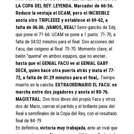
LA COPA DEL REY: LEYENDA. Marcador de 66-56.
Reduce la ventaja el UCAM, pero el INCREIBLE
anota otro TRIPLEEEE y establece el 69-62, a
falta de 06.06. ¡VAMOS, REAL!
Semi-gancho de Edy,
que pone el 71-66. UCAM se pone a 1 punto: 71-70, a
falta de 04:02 minutos para el final. Dos acciones del
Facu, dan oxígeno al Real: 75-70. Momento clave, el
balón “quema” en ambos equipos, que no anotan…
hasta que el GENIAL FACU ve al GENIAL GABY
DECK, quien hace otra puerta atrás y mata el 77-
72, a falta de 01:29 minutos para el final,.
Tiempo
muerto en la cancha.
EXTRAORDINARIO EL FACU: se
marcha entre dos jugadores y anota el 80-76.
MAGISTRAL.
Dos tiros libres del propio Facu y otros
dos de Mario, cierran el partido y el brillante pase del
Real a semifinales de la Copa del Rey, con el resultado
final de 84-79.
En definitiva,
victoria muy trabajada
, ante un rival que