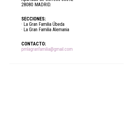
28080 MADRID.
SECCIONES:
· La Gran Familia Úbeda
· La Gran Familia Alemania
CONTACTO:
pmlagranfamilia@gmail.com