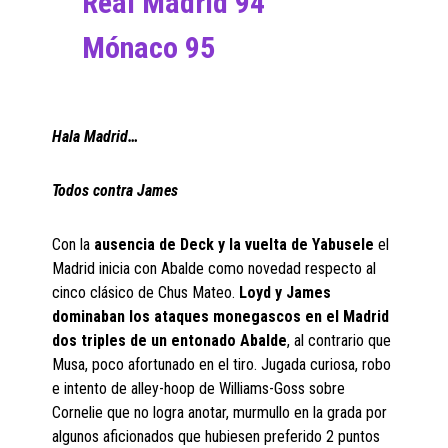
Real Madrid 94
Mónaco 95
Hala Madrid…
Todos contra James
Con la
ausencia de Deck y la vuelta de Yabusele
el
Madrid inicia con Abalde como novedad respecto al
cinco clásico de Chus Mateo.
Loyd y James
dominaban los ataques monegascos en el Madrid
dos triples de un entonado Abalde
, al contrario que
Musa, poco afortunado en el tiro. Jugada curiosa, robo
e intento de alley-hoop de Williams-Goss sobre
Cornelie que no logra anotar, murmullo en la grada por
algunos aficionados que hubiesen preferido 2 puntos