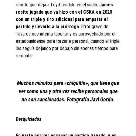
rebote que deja a Loyd tendido en el suelo.
James
repite jugada que ya hizo con el CSKA en 2020
con un triple y tiro adicional para empatar el
partido y llevarlo a la prórroga
. Error grave de
Tavares que intenta taponar y es aprovechado por el
estadounidense para forzarle personal, cuando el triple
les seguía dejando por debajo sin apenas tiempo para
remontar.
Muchos minutos para «chiquitín», que tiene que
ver como una y otra vez recibe personales que
no son sancionadas. Fotografía Javi Gordo.
Desquiciados
En parte por ver escapar un partido ganado, y en