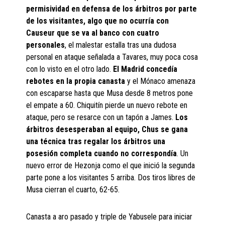
permisividad en defensa de los árbitros por parte
de los visitantes, algo que no ocurría con
Causeur que se va al banco con cuatro
personales
, el malestar estalla tras una dudosa
personal en ataque señalada a Tavares, muy poca cosa
con lo visto en el otro lado.
El Madrid concedía
rebotes en la propia canasta
y el Mónaco amenaza
con escaparse hasta que Musa desde 8 metros pone
el empate a 60. Chiquitín pierde un nuevo rebote en
ataque, pero se resarce con un tapón a James.
Los
árbitros desesperaban al equipo, Chus se gana
una técnica tras regalar los árbitros una
posesión completa cuando no correspondía
. Un
nuevo error de Hezonja como el que inició la segunda
parte pone a los visitantes 5 arriba. Dos tiros libres de
Musa cierran el cuarto, 62-65.
Canasta a aro pasado y triple de Yabusele para iniciar