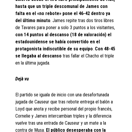
hasta que un triple descomunal de James con
falta en el «no rebote» pone el 46-42 dentro ya
del último minuto
. James repite tras dos tiros libres
de Tavares para poner a solo 3 puntos a los visitantes,
con 14 puntos al descanso (18 de valoración) el
estadounidense se había convertido en el
protagonista indiscutible de su equipo
.
Con 48-45
se llegaba al descanso
tras fallar el Chacho el triple
en la última jugada.
Dejà vu
El partido se iguala de inicio con una desafortunada
jugada de Causeur que tras rebote entrega el balón a
Loyd que anota y recibe personal del propio francés,
Cornelie y James intercambian triples y la diferencia
vuelve tras una entrada de Causeur y un mate a la
contra de Musa.
El público desesperaba con la