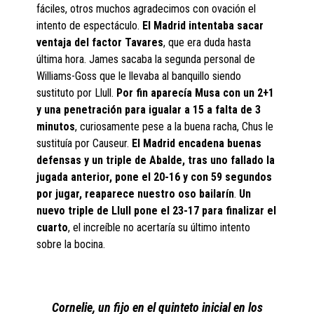
fáciles, otros muchos agradecimos con ovación el
intento de espectáculo.
El Madrid intentaba sacar
ventaja del factor Tavares
, que era duda hasta
última hora. James sacaba la segunda personal de
Williams-Goss que le llevaba al banquillo siendo
sustituto por Llull.
Por fin aparecía Musa con un 2+1
y una penetración para igualar a 15 a falta de 3
minutos
, curiosamente pese a la buena racha, Chus le
sustituía por Causeur.
El Madrid encadena buenas
defensas y un triple de Abalde, tras uno fallado la
jugada anterior, pone el 20-16 y con 59 segundos
por jugar, reaparece nuestro oso bailarín
.
Un
nuevo triple de Llull pone el 23-17 para finalizar el
cuarto
, el increíble no acertaría su último intento
sobre la bocina.
Cornelie, un fijo en el quinteto inicial en los