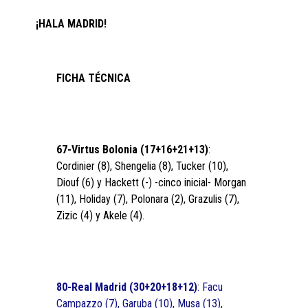
¡HALA MADRID!
FICHA TÉCNICA
67-Virtus Bolonia (17+16+21+13)
:
Cordinier (8), Shengelia (8), Tucker (10),
Diouf (6) y Hackett (-) -cinco inicial- Morgan
(11), Holiday (7), Polonara (2), Grazulis (7),
Zizic (4) y Akele (4).
80-Real Madrid (30+20+18+12)
: Facu
Campazzo (7), Garuba (10), Musa (13),