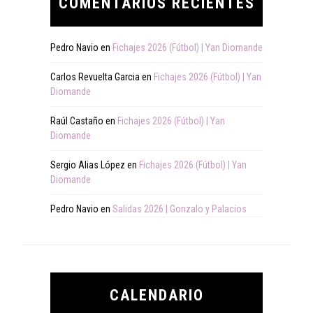
COMENTARIOS RECIENTES
Pedro Navio
en
Fichajes 2026 (Fútbol) | Yan Diomande
Carlos Revuelta Garcia
en
Fichajes 2026 (Fútbol) | Yan
Diomande
Raúl Castaño
en
Fichajes 2026 (Fútbol) | Yan
Diomande
Sergio Alias López
en
Fichajes 2026 (Fútbol) | Yan
Diomande
Pedro Navio
en
Salidas 2026 | Gonzalo y Palacios
CALENDARIO