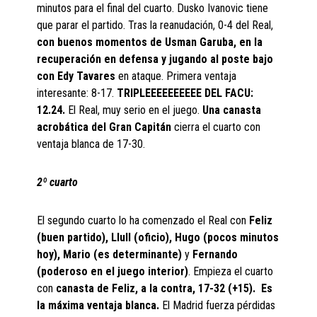
minutos para el final del cuarto. Dusko Ivanovic tiene
que parar el partido. Tras la reanudación, 0-4 del Real,
con buenos momentos de Usman Garuba, en la
recuperación en defensa y jugando al poste bajo
con Edy Tavares
en ataque. Primera ventaja
interesante: 8-17.
TRIPLEEEEEEEEEE DEL FACU:
12.24.
El Real, muy serio en el juego.
Una canasta
acrobática del Gran Capitán
cierra el cuarto con
ventaja blanca de 17-30.
2º cuarto
El segundo cuarto lo ha comenzado el Real con
Feliz
(buen partido), Llull (oficio), Hugo (pocos minutos
hoy), Mario (es determinante)
y
Fernando
(poderoso en el juego interior)
. Empieza el cuarto
con
canasta de Feliz, a la contra, 17-32 (+15). Es
la máxima ventaja blanca.
El Madrid fuerza pérdidas