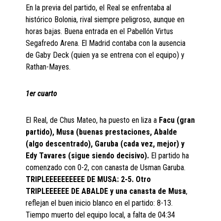
En la previa del partido, el Real se enfrentaba al
histórico Bolonia, rival siempre peligroso, aunque en
horas bajas. Buena entrada en el Pabellón Virtus
Segafredo Arena. El Madrid contaba con la ausencia
de Gaby Deck (quien ya se entrena con el equipo) y
Rathan-Mayes.
1er cuarto
El Real, de Chus Mateo, ha puesto en liza a
Facu (gran
partido), Musa (buenas prestaciones, Abalde
(algo descentrado), Garuba (cada vez, mejor) y
Edy Tavares (sigue siendo decisivo).
El partido ha
comenzado con 0-2, con canasta de Usman Garuba.
TRIPLEEEEEEEEEE DE MUSA: 2-5. Otro
TRIPLEEEEEE DE ABALDE y una canasta de Musa
,
reflejan el buen inicio blanco en el partido: 8-13.
Tiempo muerto del equipo local, a falta de 04:34