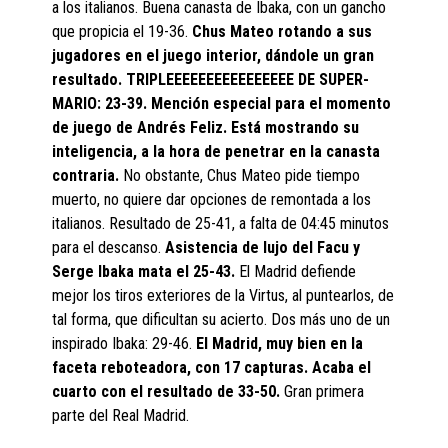
a los italianos. Buena canasta de Ibaka, con un gancho
que propicia el 19-36.
Chus Mateo rotando a sus
jugadores en el juego interior, dándole un gran
resultado. TRIPLEEEEEEEEEEEEEEEE DE SUPER-
MARIO: 23-39. Mención especial para el momento
de juego de Andrés Feliz. Está mostrando su
inteligencia, a la hora de penetrar en la canasta
contraria.
No obstante, Chus Mateo pide tiempo
muerto, no quiere dar opciones de remontada a los
italianos. Resultado de 25-41, a falta de 04:45 minutos
para el descanso.
Asistencia de lujo del Facu y
Serge Ibaka mata el 25-43.
El Madrid defiende
mejor los tiros exteriores de la Virtus, al puntearlos, de
tal forma, que dificultan su acierto. Dos más uno de un
inspirado Ibaka: 29-46.
El Madrid, muy bien en la
faceta reboteadora, con 17 capturas. Acaba el
cuarto con el resultado de 33-50.
Gran primera
parte del Real Madrid.