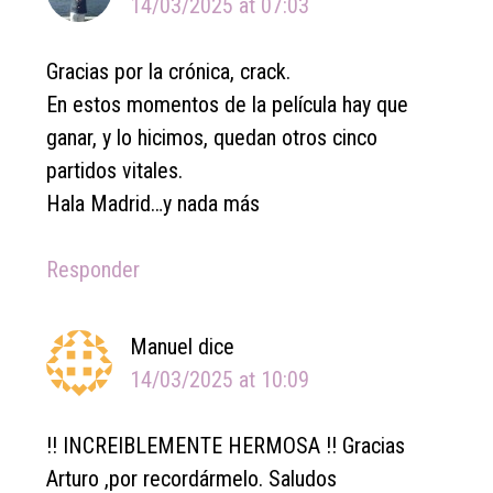
14/03/2025 at 07:03
Gracias por la crónica, crack.
En estos momentos de la película hay que
ganar, y lo hicimos, quedan otros cinco
partidos vitales.
Hala Madrid…y nada más
Responder
Manuel
dice
14/03/2025 at 10:09
!! INCREIBLEMENTE HERMOSA !! Gracias
Arturo ,por recordármelo. Saludos