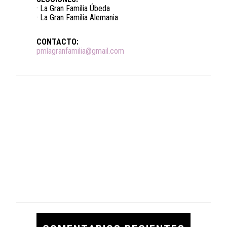
· La Gran Familia Úbeda
· La Gran Familia Alemania
CONTACTO:
pmlagranfamilia@gmail.com