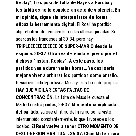
Replay”, tras posible falta de Hayes a Garuba y
los árbitros no lo consideran acto de violencia. En
mi opinión, sigue sin interpretarse de forma
eficaz la herramienta digital.
El Real, ha perdido
algo el ritmo del encuentro en las últimas jugadas. Se
acercan los franceses al 30-34, pero hay
TRIPLEEEEEEEEEEEE DE SUPER-MARIO desde la
esquina: 30-37
.
Otra vez detenido el juego por el
dichoso “Instant Replay”. A este paso, los
partidos van a durar varias horas… Ya casi sería
mejor volver a arbitrar los partidos como antaño.
Resumen: antideportiva a Musa y tres tiros de propina.
HAY QUE VIGILAR ESTAS FALTAS DE
CONCENTRACIÓN.
La falta de Musa le cuesta al
Madrid cuatro puntos, 34-37.
Momento complicado
del partido
, ya que el ritmo del mismo se ha visto
interrumpido constantemente, lo que favorece a los
locales.
El Real vuelve a tener OTRO MOMENTO DE
DESCONEXION HABITUAL: 36-37. Chus Mateo para