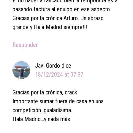
El no haber arrancado bien la temporada está
pasando factura al equipo en ese aspecto.
Gracias por la crónica Arturo. Un abrazo
grande y Hala Madrid siempre!!!
Responder
Javi Gordo
dice
18/12/2024 at 07:37
Gracias por la crónica, crack
Importante sumar fuera de casa en una
competición igualadísima.
Hala Madrid…y nada más