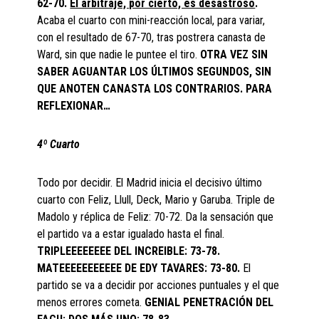
62-70.
El arbitraje, por cierto, es desastroso
.
Acaba el cuarto con mini-reacción local, para variar,
con el resultado de 67-70, tras postrera canasta de
Ward, sin que nadie le puntee el tiro.
OTRA VEZ SIN
SABER AGUANTAR LOS ÚLTIMOS SEGUNDOS, SIN
QUE ANOTEN CANASTA LOS CONTRARIOS. PARA
REFLEXIONAR…
4º Cuarto
Todo por decidir. El Madrid inicia el decisivo último
cuarto con Feliz, Llull, Deck, Mario y Garuba. Triple de
Madolo y réplica de Feliz: 70-72. Da la sensación que
el partido va a estar igualado hasta el final.
TRIPLEEEEEEEE DEL INCREIBLE: 73-78.
MATEEEEEEEEEEE DE EDY TAVARES: 73-80.
El
partido se va a decidir por acciones puntuales y el que
menos errores cometa.
GENIAL PENETRACIÓN DEL