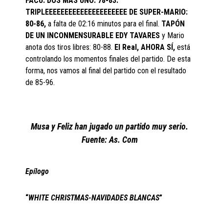
FACU: DOS MÁS UNO: 78-83.
TRIPLEEEEEEEEEEEEEEEEEEEEE DE SUPER-MARIO:
80-86,
a falta de 02:16 minutos para el final.
TAPÓN
DE UN INCONMENSURABLE EDY TAVARES
y Mario
anota dos tiros libres: 80-88.
El Real, AHORA SÍ,
está
controlando los momentos finales del partido. De esta
forma, nos vamos al final del partido con el resultado
de 85-96.
Musa y Feliz han jugado un partido muy serio.
Fuente: As. Com
Epílogo
“
WHITE CHRISTMAS-NAVIDADES BLANCAS
”