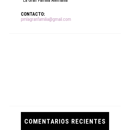
· La Gran Familia Alemania
CONTACTO:
pmlagranfamilia@gmail.com
COMENTARIOS RECIENTES