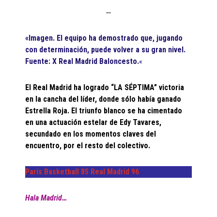
«Imagen.
El equipo ha demostrado que, jugando
con determinación, puede volver a su gran nivel.
Fuente: X Real Madrid Baloncesto.
«
El Real Madrid ha logrado “LA SÉPTIMA” victoria
en la cancha del líder, donde sólo había ganado
Estrella Roja. El triunfo blanco se ha cimentado
en una actuación estelar de Edy Tavares,
secundado en los momentos claves del
encuentro, por el resto del colectivo.
París Basketball 85 Real Madrid 96
Hala Madrid…