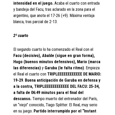
intensidad en el juego.
Acaba el cuarto con entrada
y bandeja del Facu, tras aclarado en la zona para el
argentino, que anota el 17-26 (+9). Máxima ventaja
blanca, tras parcial de 2-13.
2º cuarto
El segundo cuarto lo ha comenzado el Real con el
Facu (decisivo), Abalde (sigue en gran forma),
Hugo (buenos minutos defensivos), Mario (marca
las diferencias)
y
Garuba (le falta ritmo)
. Empieza
el Real el cuarto con
TRIPLEEEEEEEEEEEE DE MARIO:
19-29
.
Buena anticipación de Garuba en defensa y
a la contra, TRIPLEEEEEEEEEEEE DEL FACU: 25-34,
a falta de 06:49 minutos para el final del
descanso.
Tiempo muerto del entrenador del París,
un “viejo” conocido, Tiago Splitter. El Real, muy serio
en su juego.
Partido interrumpido por el “Instant