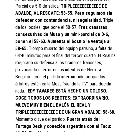
Parcial de 5-0 de salida.
TRIPLEEEEEEEEEEEE DE
ABALDE, AL RESCATE; 53-55. Pero seguimos sin
defender con contundencia, ni regularidad.
Triple
de los locales, que pone el 58-57.
Tres canastas
consecutivas de Musa y un mini-parcial de 0-6,
ponen el 58-63. Aumenta el bosnio la ventaja al
58-65.
Tiempo muerto del equipo parisino, a falta de
04:40 minutos para el final del tercer cuarto. El Real ha
mejorado su defensa a los tiradores franceses,
provocando el error en los intentos de Herrera.
Seguimos con el partido interrumpido porque los
árbitros están en la Mesa “viendo la TV” para decidir
nada…
EDY TAVARES ESTÁ HECHO UN COLOSO.
COGE TODOS LOS REBOTES: EXTRAORDINARIO.
MUEVE MUY BIEN EL BALÓN EL REAL Y
TRIPLEEEEEEEEEEEEE DE UN GRAN ABALDE: 58-68.
Momento clave del partido.
Puerta atrás del
Tortuga Deck y conexión argentina con el Facu: