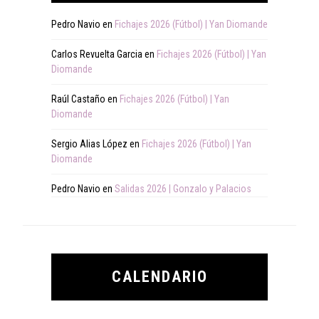
Pedro Navio
en
Fichajes 2026 (Fútbol) | Yan Diomande
Carlos Revuelta Garcia
en
Fichajes 2026 (Fútbol) | Yan
Diomande
Raúl Castaño
en
Fichajes 2026 (Fútbol) | Yan
Diomande
Sergio Alias López
en
Fichajes 2026 (Fútbol) | Yan
Diomande
Pedro Navio
en
Salidas 2026 | Gonzalo y Palacios
CALENDARIO