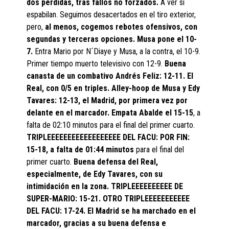
dos pérdidas, tras fallos no forzados.
A ver si
espabilan. Seguimos desacertados en el tiro exterior,
pero,
al menos, cogemos rebotes ofensivos, con
segundas y terceras opciones. Musa pone el 10-
7.
Entra Mario por N´Diaye y Musa, a la contra, el 10-9.
Primer tiempo muerto televisivo con 12-9.
Buena
canasta de un combativo Andrés Feliz: 12-11. El
Real, con 0/5 en triples. Alley-hoop de Musa y Edy
Tavares: 12-13, el Madrid, por primera vez por
delante en el marcador. Empata Abalde el 15-15
, a
falta de 02:10 minutos para el final del primer cuarto.
TRIPLEEEEEEEEEEEEEEEEEE DEL FACU: POR FIN:
15-18, a falta de 01:44 minutos
para el final del
primer cuarto.
Buena defensa del Real,
especialmente, de Edy Tavares, con su
intimidación en la zona. TRIPLEEEEEEEEEE DE
SUPER-MARIO: 15-21. OTRO TRIPLEEEEEEEEEEE
DEL FACU: 17-24. El Madrid se ha marchado en el
marcador, gracias a su buena defensa e