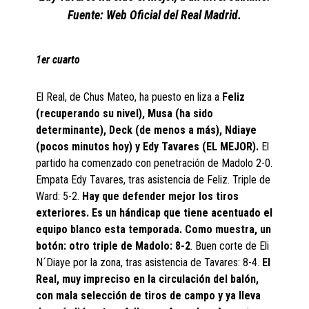
Fuente: Web Oficial del Real Madrid.
1er cuarto
El Real, de Chus Mateo, ha puesto en liza a
Feliz
(recuperando su nivel), Musa (ha sido
determinante), Deck (de menos a más), Ndiaye
(pocos minutos hoy) y Edy Tavares (EL MEJOR).
El
partido ha comenzado con penetración de Madolo 2-0.
Empata Edy Tavares, tras asistencia de Feliz. Triple de
Ward: 5-2.
Hay que defender mejor los tiros
exteriores. Es un hándicap que tiene acentuado el
equipo blanco esta temporada. Como muestra, un
botón: otro triple de Madolo: 8-2
. Buen corte de Eli
N´Diaye por la zona, tras asistencia de Tavares: 8-4.
El
Real, muy impreciso en la circulación del balón,
con mala selección de tiros de campo y ya lleva