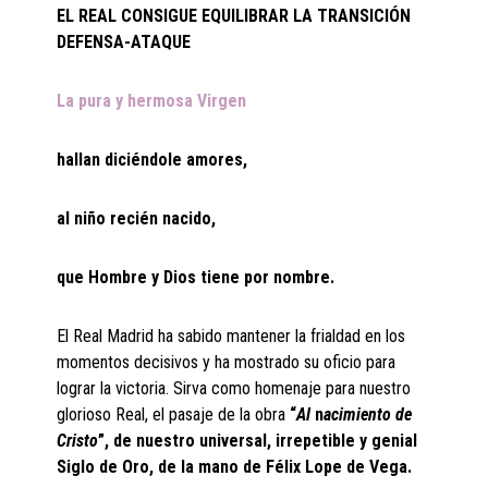
EL REAL CONSIGUE EQUILIBRAR LA TRANSICIÓN
DEFENSA-ATAQUE
La pura y hermosa Virgen
hallan diciéndole amores,
al niño recién nacido,
que Hombre y Dios tiene por nombre.
El Real Madrid ha sabido mantener la frialdad en los
momentos decisivos y ha mostrado su oficio para
lograr la victoria. Sirva como homenaje para nuestro
glorioso Real, el pasaje de la obra
“
Al
n
acimiento de
Cristo
”, de nuestro universal, irrepetible y genial
Siglo de Oro, de la mano de Félix Lope de Vega.