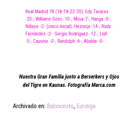
Real Madrid 78 (18-18-22-20): Edy Tavares
-20-, Williams-Goss -10-, Musa-7-, Hanga -0-,
Ndiaye -2- (cinco inicial). Hezonja -14-, Rudy
Fernández -2-. Sergio Rodríguez -12-, Llull
-5-, Causeur -0-, Randolph -6-, Abalde -0-
Nuestra Gran Familia junto a Berserkers y Ojos
del Tigre en Kaunas. Fotografía Marca.com
Archivado en:
Baloncesto
,
Euroliga