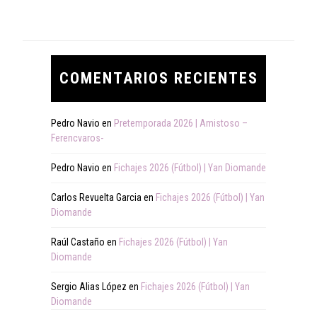
COMENTARIOS RECIENTES
Pedro Navio
en
Pretemporada 2026 | Amistoso –
Ferencvaros-
Pedro Navio
en
Fichajes 2026 (Fútbol) | Yan Diomande
Carlos Revuelta Garcia
en
Fichajes 2026 (Fútbol) | Yan
Diomande
Raúl Castaño
en
Fichajes 2026 (Fútbol) | Yan
Diomande
Sergio Alias López
en
Fichajes 2026 (Fútbol) | Yan
Diomande