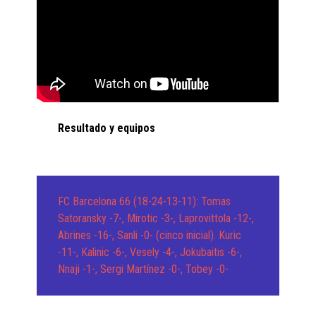
Resultado y equipos
FC Barcelona 66 (18-24-13-11): Tomas
Satoransky -7-, Mirotic -3-, Laprovittola -12-,
Abrines -16-, Sanli -0- (cinco inicial). Kuric
-11-, Kalinic -6-, Vesely -4-, Jokubaitis -6-,
Nnaji -1-, Sergi Martínez -0-, Tobey -0-