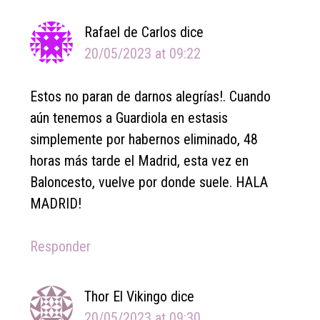
Rafael de Carlos
dice
20/05/2023 at 09:22
Estos no paran de darnos alegrías!. Cuando
aún tenemos a Guardiola en estasis
simplemente por habernos eliminado, 48
horas más tarde el Madrid, esta vez en
Baloncesto, vuelve por donde suele. HALA
MADRID!
Responder
Thor El Vikingo
dice
20/05/2023 at 09:30