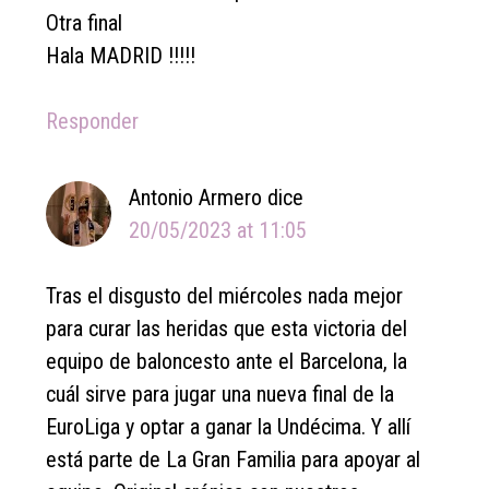
Otra final
Hala MADRID !!!!!
Responder
Antonio Armero
dice
20/05/2023 at 11:05
Tras el disgusto del miércoles nada mejor
para curar las heridas que esta victoria del
equipo de baloncesto ante el Barcelona, la
cuál sirve para jugar una nueva final de la
EuroLiga y optar a ganar la Undécima. Y allí
está parte de La Gran Familia para apoyar al