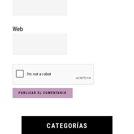
Web
Primary
Sidebar
CATEGORÍAS