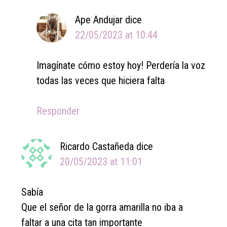
Ape Andujar
dice
22/05/2023 at 10:44
Imagínate cómo estoy hoy! Perdería la voz
todas las veces que hiciera falta
Responder
Ricardo Castañeda
dice
20/05/2023 at 11:01
Sabía
Que el señor de la gorra amarilla no iba a
faltar a una cita tan importante