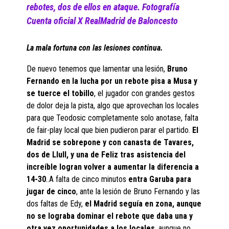
rebotes, dos de ellos en ataque. Fotografía
Cuenta oficial X RealMadrid de Baloncesto
La mala fortuna con las lesiones continua.
De nuevo tenemos que lamentar una lesión,
Bruno
Fernando en la lucha por un rebote pisa a Musa y
se tuerce el tobillo
, el jugador con grandes gestos
de dolor deja la pista, algo que aprovechan los locales
para que Teodosic completamente solo anotase, falta
de fair-play local que bien pudieron parar el partido.
El
Madrid se sobrepone y con canasta de Tavares,
dos de Llull, y una de Feliz tras asistencia del
increíble logran volver a aumentar la diferencia a
14-30
..A falta de cinco minutos
entra Garuba para
jugar de cinco
, ante la lesión de Bruno Fernando y las
dos faltas de Edy,
el Madrid seguía en zona, aunque
no se lograba dominar el rebote que daba una y
otra vez oportunidades a los locales
, aunque no