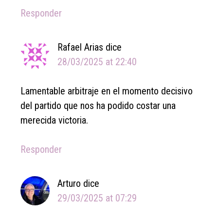
Responder
Rafael Arias
dice
28/03/2025 at 22:40
Lamentable arbitraje en el momento decisivo
del partido que nos ha podido costar una
merecida victoria.
Responder
Arturo
dice
29/03/2025 at 07:29