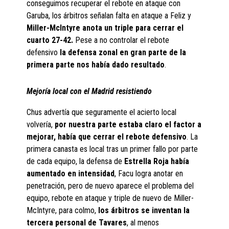
conseguimos recuperar el rebote en ataque con
Garuba, los árbitros señalan falta en ataque a Feliz y
Miller-McIntyre anota un triple para cerrar el
cuarto 27-42.
Pese a no controlar el rebote
defensivo
la defensa zonal en gran parte de la
primera parte nos había dado resultado
.
Mejoría local con el Madrid resistiendo
Chus advertía que seguramente el acierto local
volvería,
por nuestra parte estaba claro el factor a
mejorar, había que cerrar el rebote defensivo
. La
primera canasta es local tras un primer fallo por parte
de cada equipo, la defensa de
Estrella Roja había
aumentado en intensidad
, Facu logra anotar en
penetración, pero de nuevo aparece el problema del
equipo, rebote en ataque y triple de nuevo de Miller-
McIntyre, para colmo,
los árbitros se inventan la
tercera personal de Tavares
, al menos