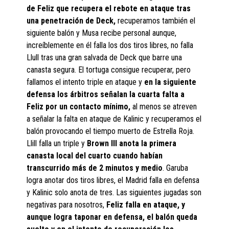
de Feliz que recupera el rebote en ataque tras
una penetración de Deck,
recuperamos también el
siguiente balón y Musa recibe personal aunque,
increíblemente en él falla los dos tiros libres, no falla
Llull tras una gran salvada de Deck que barre una
canasta segura. El tortuga consigue recuperar, pero
fallamos el intento triple en ataque y
en la siguiente
defensa los árbitros señalan la cuarta falta a
Feliz por un contacto mínimo,
al menos se atreven
a señalar la falta en ataque de Kalinic y recuperamos el
balón provocando el tiempo muerto de Estrella Roja.
Llill falla un triple y
Brown III anota la primera
canasta local del cuarto cuando habían
transcurrido más de 2 minutos y medio
. Garuba
logra anotar dos tiros libres, el Madrid falla en defensa
y Kalinic solo anota de tres. Las siguientes jugadas son
negativas para nosotros,
Feliz falla en ataque, y
aunque logra taponar en defensa, el balón queda