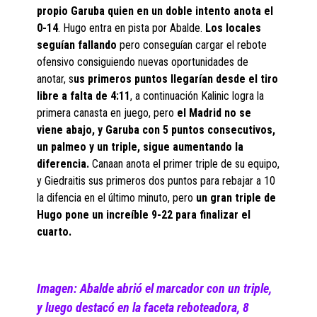
propio Garuba quien en un doble intento anota el
0-14
. Hugo entra en pista por Abalde.
Los locales
seguían fallando
pero conseguían cargar el rebote
ofensivo consiguiendo nuevas oportunidades de
anotar, s
us primeros puntos llegarían desde el tiro
libre a falta de 4:11
, a continuación Kalinic logra la
primera canasta en juego, pero
el Madrid no se
viene abajo, y Garuba con 5 puntos consecutivos,
un palmeo y un triple, sigue aumentando la
diferencia.
Canaan anota el primer triple de su equipo,
y Giedraitis sus primeros dos puntos para rebajar a 10
la difencia en el último minuto, pero
un gran triple de
Hugo pone un increíble 9-22 para finalizar el
cuarto.
Imagen: Abalde abrió el marcador con un triple,
y luego destacó en la faceta reboteadora, 8