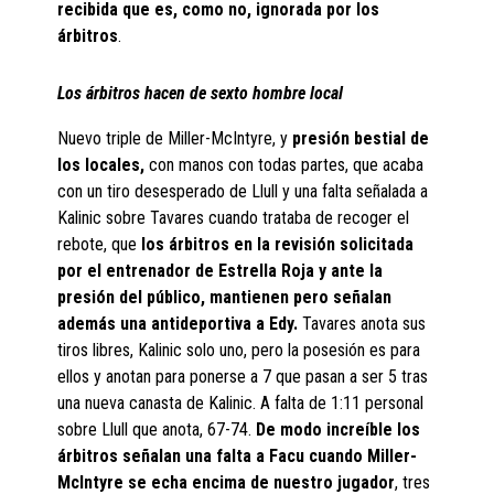
recibida que es, como no, ignorada por los
árbitros
.
Los árbitros hacen de sexto hombre local
Nuevo triple de Miller-McIntyre, y
presión bestial de
los locales,
con manos con todas partes, que acaba
con un tiro desesperado de Llull y una falta señalada a
Kalinic sobre Tavares cuando trataba de recoger el
rebote, que
los árbitros en la revisión solicitada
por el entrenador de Estrella Roja y ante la
presión del público, mantienen pero señalan
además una antideportiva a Edy.
Tavares anota sus
tiros libres, Kalinic solo uno, pero la posesión es para
ellos y anotan para ponerse a 7 que pasan a ser 5 tras
una nueva canasta de Kalinic. A falta de 1:11 personal
sobre Llull que anota, 67-74.
De modo increíble los
árbitros señalan una falta a Facu cuando Miller-
McIntyre se echa encima de nuestro jugador
, tres