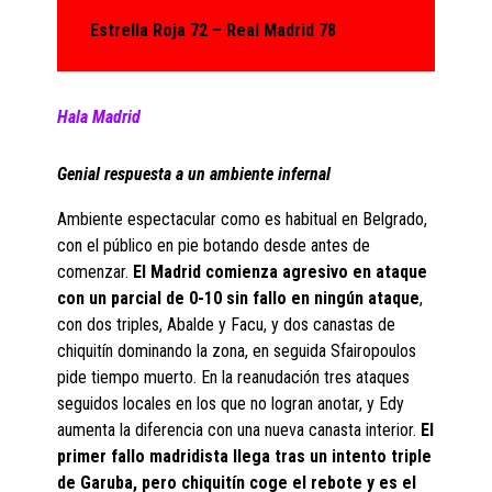
Estrella Roja 72 – Real Madrid 78
Hala Madrid
Genial respuesta a un ambiente infernal
Ambiente espectacular como es habitual en Belgrado,
con el público en pie botando desde antes de
comenzar.
El Madrid comienza agresivo en ataque
con un parcial de 0-10 sin fallo en ningún ataque
,
con dos triples, Abalde y Facu, y dos canastas de
chiquitín dominando la zona, en seguida Sfairopoulos
pide tiempo muerto. En la reanudación tres ataques
seguidos locales en los que no logran anotar, y Edy
aumenta la diferencia con una nueva canasta interior.
El
primer fallo madridista llega tras un intento triple
de Garuba, pero chiquitín coge el rebote y es el