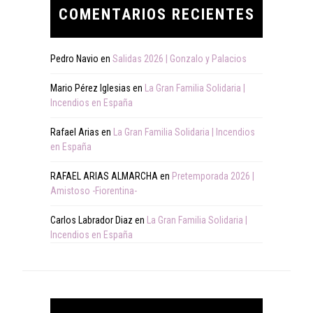
COMENTARIOS RECIENTES
Pedro Navio
en
Salidas 2026 | Gonzalo y Palacios
Mario Pérez Iglesias
en
La Gran Familia Solidaria |
Incendios en España
Rafael Arias
en
La Gran Familia Solidaria | Incendios
en España
RAFAEL ARIAS ALMARCHA
en
Pretemporada 2026 |
Amistoso -Fiorentina-
Carlos Labrador Diaz
en
La Gran Familia Solidaria |
Incendios en España