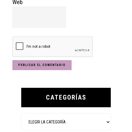
Web
Primary
Sidebar
CATEGORÍAS
Categorías