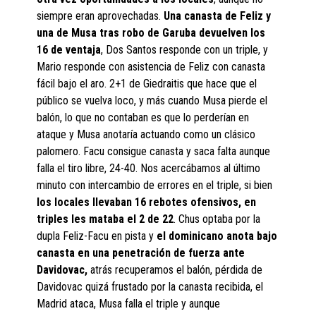
siempre eran aprovechadas.
Una canasta de Feliz y
una de Musa tras robo de Garuba devuelven los
16 de ventaja
, Dos Santos responde con un triple, y
Mario responde con asistencia de Feliz con canasta
fácil bajo el aro. 2+1 de Giedraitis que hace que el
público se vuelva loco, y más cuando Musa pierde el
balón, lo que no contaban es que lo perderían en
ataque y Musa anotaría actuando como un clásico
palomero. Facu consigue canasta y saca falta aunque
falla el tiro libre, 24-40. Nos acercábamos al último
minuto con intercambio de errores en el triple, si bien
los locales llevaban 16 rebotes ofensivos, en
triples les mataba el 2 de 22
. Chus optaba por la
dupla Feliz-Facu en pista y
el dominicano anota bajo
canasta en una penetración de fuerza ante
Davidovac,
atrás recuperamos el balón, pérdida de
Davidovac quizá frustado por la canasta recibida, el
Madrid ataca, Musa falla el triple y aunque