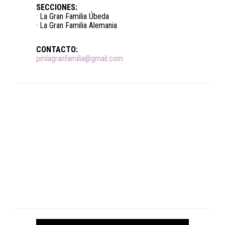
SECCIONES:
· La Gran Familia Úbeda
· La Gran Familia Alemania
CONTACTO:
pmlagranfamilia@gmail.com