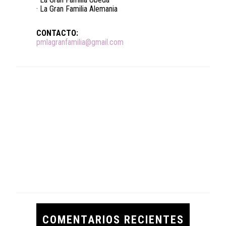
· La Gran Familia Alemania
CONTACTO:
pmlagranfamilia@gmail.com
COMENTARIOS RECIENTES