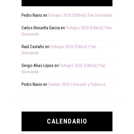
Pedro Navio
en
Fichajes 2026 (Fútbol) | Yan Diomande
Carlos Revuelta Garcia
en
Fichajes 2026 (Fútbol) | Yan
Diomande
Raúl Castaño
en
Fichajes 2026 (Fútbol) | Yan
Diomande
Sergio Alias López
en
Fichajes 2026 (Fútbol) | Yan
Diomande
Pedro Navio
en
Salidas 2026 | Gonzalo y Palacios
CALENDARIO