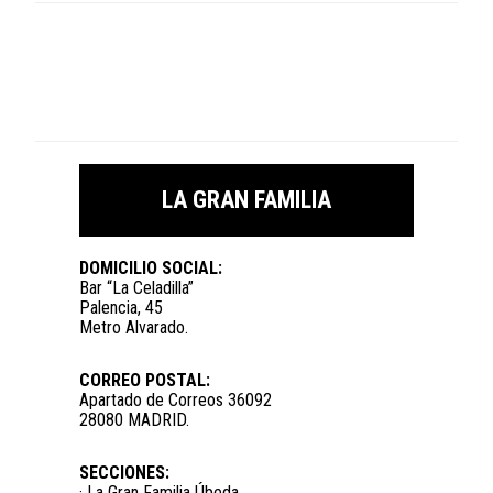
LA GRAN FAMILIA
DOMICILIO SOCIAL:
Bar “La Celadilla”
Palencia, 45
Metro Alvarado.
CORREO POSTAL:
Apartado de Correos 36092
28080 MADRID.
SECCIONES:
· La Gran Familia Úbeda