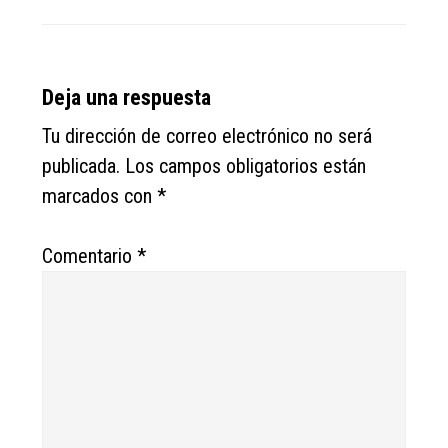
Reader
Deja una respuesta
Interactions
Tu dirección de correo electrónico no será
publicada.
Los campos obligatorios están
marcados con
*
Comentario
*