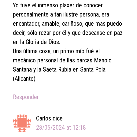
Yo tuve el inmenso plaxer de conocer
personalmente a tan ilustre persona, era
encantador, amable, cariñoso, que mas puedo
decir, sólo rezar por él y que descanse en paz
en la Gloria de Dios.
Una última cosa, un primo mío fué el
mecánico personal de llas barcas Manolo
Santana y la Saeta Rubia en Santa Pola
(Alicante)
Responder
Carlos
dice
28/05/2024 at 12:18