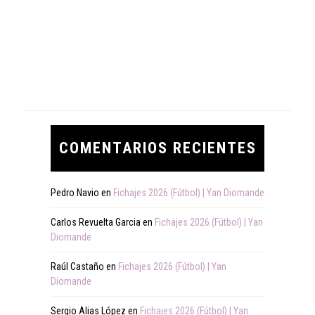
COMENTARIOS RECIENTES
Pedro Navio
en
Fichajes 2026 (Fútbol) | Yan Diomande
Carlos Revuelta Garcia
en
Fichajes 2026 (Fútbol) | Yan
Diomande
Raúl Castaño
en
Fichajes 2026 (Fútbol) | Yan
Diomande
Sergio Alias López
en
Fichajes 2026 (Fútbol) | Yan