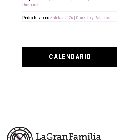
Diomande
Pedro Navio
en
Salidas 2026 | Gonzalo y Palacios
CALENDARIO
Footer