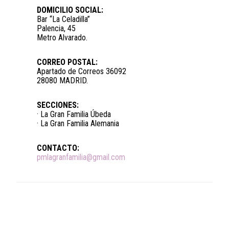
DOMICILIO SOCIAL:
Bar “La Celadilla”
Palencia, 45
Metro Alvarado.
CORREO POSTAL:
Apartado de Correos 36092
28080 MADRID.
SECCIONES:
· La Gran Familia Úbeda
· La Gran Familia Alemania
CONTACTO:
pmlagranfamilia@gmail.com