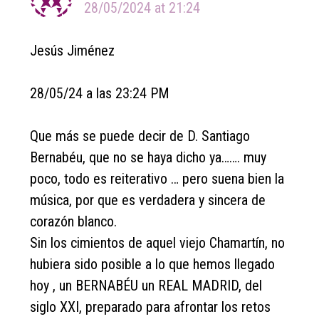
28/05/2024 at 21:24
Jesús Jiménez
28/05/24 a las 23:24 PM
Que más se puede decir de D. Santiago
Bernabéu, que no se haya dicho ya……. muy
poco, todo es reiterativo … pero suena bien la
música, por que es verdadera y sincera de
corazón blanco.
Sin los cimientos de aquel viejo Chamartín, no
hubiera sido posible a lo que hemos llegado
hoy , un BERNABÉU un REAL MADRID, del
siglo XXI, preparado para afrontar los retos