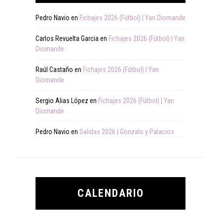
Pedro Navio
en
Fichajes 2026 (Fútbol) | Yan Diomande
Carlos Revuelta Garcia
en
Fichajes 2026 (Fútbol) | Yan
Diomande
Raúl Castaño
en
Fichajes 2026 (Fútbol) | Yan
Diomande
Sergio Alias López
en
Fichajes 2026 (Fútbol) | Yan
Diomande
Pedro Navio
en
Salidas 2026 | Gonzalo y Palacios
CALENDARIO