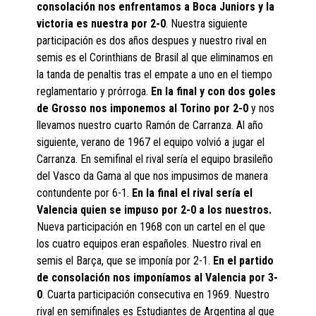
consolación nos enfrentamos a Boca Juniors y la
victoria es nuestra por 2-0
. Nuestra siguiente
participación es dos años despues y nuestro rival en
semis es el Corinthians de Brasil al que eliminamos en
la tanda de penaltis tras el empate a uno en el tiempo
reglamentario y prórroga.
En la final y con dos goles
de Grosso nos imponemos al Torino por 2-0
y nos
llevamos nuestro cuarto Ramón de Carranza. Al año
siguiente, verano de 1967 el equipo volvió a jugar el
Carranza. En semifinal el rival sería el equipo brasileño
del Vasco da Gama al que nos impusimos de manera
contundente por 6-1.
En la final el rival sería el
Valencia quien se impuso por 2-0 a los nuestros.
Nueva participación en 1968 con un cartel en el que
los cuatro equipos eran españoles. Nuestro rival en
semis el Barça, que se imponía por 2-1.
En el partido
de consolación nos imponíamos al Valencia por 3-
0
. Cuarta participación consecutiva en 1969. Nuestro
rival en semifinales es Estudiantes de Argentina al que