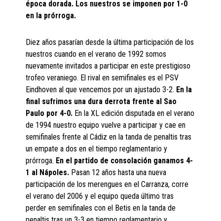
época dorada. Los nuestros se imponen por 1-0
en la prórroga.
Diez años pasarían desde la última participación de los
nuestros cuando en el verano de 1992 somos
nuevamente invitados a participar en este prestigioso
trofeo veraniego. El rival en semifinales es el PSV
Eindhoven al que vencemos por un ajustado 3-2.
En la
final sufrimos una dura derrota frente al Sao
Paulo por 4-0.
En la XL edición disputada en el verano
de 1994 nuestro equipo vuelve a participar y cae en
semifinales frente al Cádiz en la tanda de penaltis tras
un empate a dos en el tiempo reglamentario y
prórroga.
En el partido de consolación ganamos 4-
1 al Nápoles.
Pasan 12 años hasta una nueva
participación de los merengues en el Carranza, corre
el verano del 2006 y el equipo queda último tras
perder en semifinales con el Betis en la tanda de
penaltis tras un 3-3 en tiempo reglamentario y