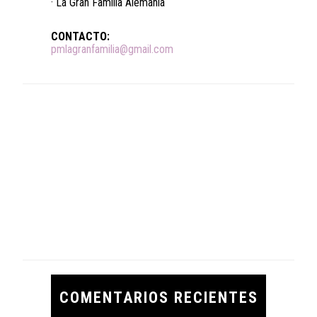
· La Gran Familia Alemania
CONTACTO:
pmlagranfamilia@gmail.com
COMENTARIOS RECIENTES