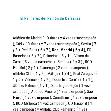
El Palmarés del Ramón de Carranza
Atlético de Madrid ( 10 títulos y 4 veces subcampeón
), Cádiz ( 9 títulos y 7 veces subcampeón ), Sevilla ( 7
y 3 ), Real Betis ( 6 y 7 ),
Real Madrid ( 6 y 4 )
, FC
Barcelona ( 3 y 2 ), Palmeiras ( 3 y 1 ) , Vasco da
Gama ( 3 veces campeón ) , Benfica ( 2 y 3 ) , RCD
Español ( 2 y 1 ), Flamengo ( 2 veces campeón ),
Athletic Club ( 1 y 5 ), Málaga ( 1 y 4 ), Real Zaragoza (
1 y 2 ), Valencia ( 1 y 2 ), Deportivo Coruña ( 1 y 1 ),
UD Las Palmas ( 1 y 1 ), Sporting de Gijón ( 1 vez
campeón ), Atlético Mineiro ( 1 vez campeón ), Sao
Paulo ( 1 vez campeón ), Corinthians ( 1 vez campeón
), RCD Mallorca ( 1 vez campeón ), CD Nacional ( 1
vez campeón ) y Athletic Club Femenino ( 1 vez