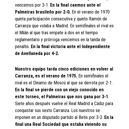
vencemos por 3-1.
En la final caemos ante el
Palmeiras brasileño por 2-0.
En el verano de 1970
quinta participación consecutiva y quinto Ramón de
Carranza que volaba a Madrid. En semifinales el rival es
el Milán al que tras empate a dos en el tiempo
reglamentario y prórroga vencemos en la tanda de
penaltis.
En la final victoria ante el Independiente
de Avellaneda por 4-2.
Nuestro equipo tarda cinco ediciones en volver al
Carranza, es el verano de 1975.
En semifinales el
rival es el Dinamo de Moscú al que se derrota por 2-1.
En la final se pierde con un viejo conocido en
este torneo, el Palmeiras que nos gana por 3-1
.
Siete años después vuelve el Real Madrid a Cádiz para
conquistar sus sexto Carranza. Los nuestros se
imponen en un disputado partido al Betis por 3-2.
En la
final una Real Sociedad que estaba viviendo su