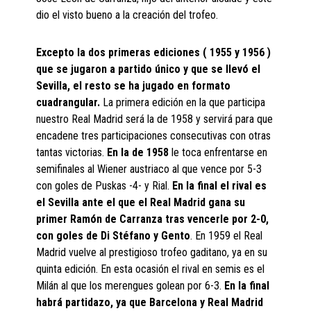
dio el visto bueno a la creación del trofeo.
Excepto la dos primeras ediciones ( 1955 y 1956 )
que se jugaron a partido único y que se llevó el
Sevilla, el resto se ha jugado en formato
cuadrangular.
La primera edición en la que participa
nuestro Real Madrid será la de 1958 y servirá para que
encadene tres participaciones consecutivas con otras
tantas victorias.
En la de 1958
le toca enfrentarse en
semifinales al Wiener austriaco al que vence por 5-3
con goles de Puskas -4- y Rial.
En la final el rival es
el Sevilla ante el que el Real Madrid gana su
primer Ramón de Carranza tras vencerle por 2-0,
con goles de Di Stéfano y Gento
. En 1959 el Real
Madrid vuelve al prestigioso trofeo gaditano, ya en su
quinta edición. En esta ocasión el rival en semis es el
Milán al que los merengues golean por 6-3.
En la final
habrá partidazo, ya que Barcelona y Real Madrid