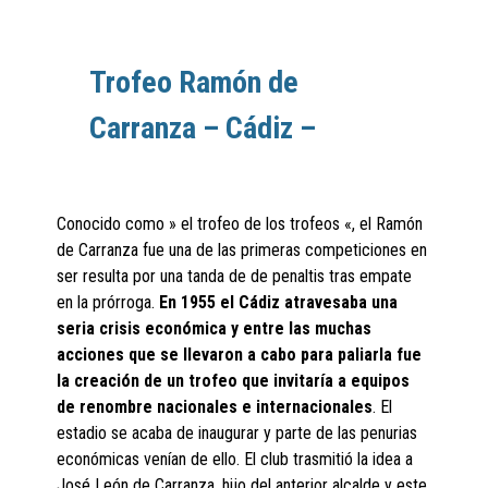
Trofeo Ramón de
Carranza – Cádiz –
Conocido como » el trofeo de los trofeos «, el Ramón
de Carranza fue una de las primeras competiciones en
ser resulta por una tanda de de penaltis tras empate
en la prórroga.
En 1955 el Cádiz atravesaba una
seria crisis económica y entre las muchas
acciones que se llevaron a cabo para paliarla fue
la creación de un trofeo que invitaría a equipos
de renombre nacionales e internacionales
. El
estadio se acaba de inaugurar y parte de las penurias
económicas venían de ello. El club trasmitió la idea a
José León de Carranza, hijo del anterior alcalde y este