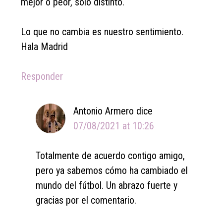
mejor o peor, solo distinto.
Lo que no cambia es nuestro sentimiento.
Hala Madrid
Responder
Antonio Armero
dice
07/08/2021 at 10:26
Totalmente de acuerdo contigo amigo,
pero ya sabemos cómo ha cambiado el
mundo del fútbol. Un abrazo fuerte y
gracias por el comentario.