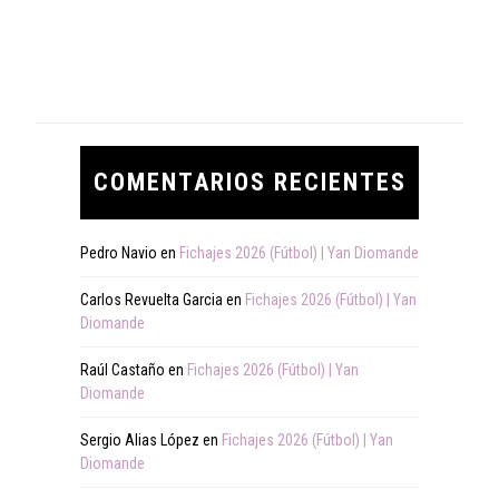
COMENTARIOS RECIENTES
Pedro Navio
en
Fichajes 2026 (Fútbol) | Yan Diomande
Carlos Revuelta Garcia
en
Fichajes 2026 (Fútbol) | Yan
Diomande
Raúl Castaño
en
Fichajes 2026 (Fútbol) | Yan
Diomande
Sergio Alias López
en
Fichajes 2026 (Fútbol) | Yan
Diomande