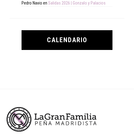
Pedro Navio
en
Salidas 2026 | Gonzalo y Palacios
CALENDARIO
Footer