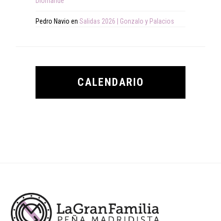
Diomande
Pedro Navio
en
Salidas 2026 | Gonzalo y Palacios
CALENDARIO
Footer