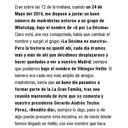
Eran sobre las 12 de la mañana, cuando
un 24 de
Mayo del 2014, me dispuse a juntar un buen
número de madridistas entorno a un grupo de
WhatsApp, bajo el nombre de «A por La Décima»
.
Claro está, una vez conquistada, había que cambiar el
nombre y surgió el grupo
«La Décima es nuestra».
Pero la historia no quedó ahí, cada día éramos
más y más de ahí que decidimos desplazarnos y
hacer quedadas a ver a nuestro Madrid
, siempre
que podíamos
bajo el nombre de Vikingos Hellín
. El
número era cada vez más amplio de amigos
madridistas, hasta que
un buen día pasamos a
formar parte de la La Gran Familia, tras una
reunión mantenida de éste que os comenta y
nuestro presidente Gerardo Andrés Tocino
Pérez, «Bendito día»,
siempre lo digo, pues si de
algo puede presumir esta iniciativa, es de hasta dónde
hemos llegado en Hellín, con ese nombre que hace