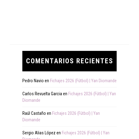
COMENTARIOS RECIENTES
Pedro Navio
en
Fichajes 2026 (Fútbol) | Yan Diomande
Carlos Revuelta Garcia
en
Fichajes 2026 (Fútbol) | Yan
Diomande
Raúl Castaño
en
Fichajes 2026 (Fútbol) | Yan
Diomande
Sergio Alias López
en
Fichajes 2026 (Fútbol) | Yan