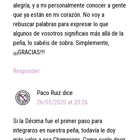
alegría, y a mi personalmente conocer a gente
que ya están en mi corazón. No voy a
rebuscar palabras para expresar lo que
algunos de vosotros significais más allá de la
peña, lo sabéis de sobra. Simplemente,
¡¡¡GRACIAS!!!
Responder
Paco Ruiz
dice
26/05/2020 at 20:26
Si la Décima fue el primer paso para
integraros en nuestra peña, todavía le doy
más valor a esa Champions. Como suele decir