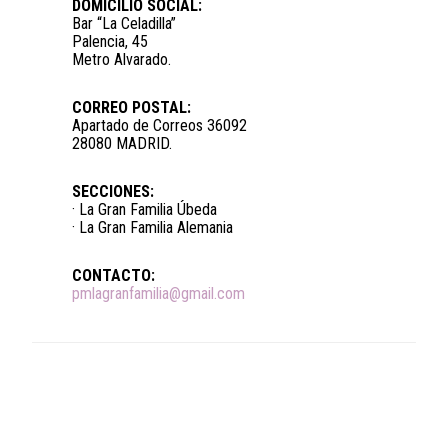
DOMICILIO SOCIAL:
Bar “La Celadilla”
Palencia, 45
Metro Alvarado.
CORREO POSTAL:
Apartado de Correos 36092
28080 MADRID.
SECCIONES:
· La Gran Familia Úbeda
· La Gran Familia Alemania
CONTACTO:
pmlagranfamilia@gmail.com