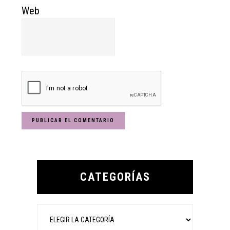
Web
Primary
Sidebar
CATEGORÍAS
Categorías