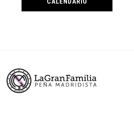
CALENDARIO
Footer