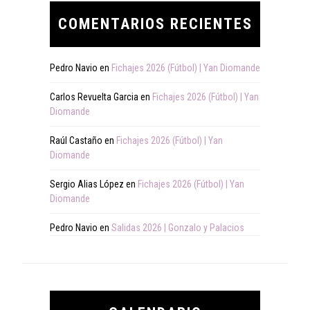
COMENTARIOS RECIENTES
Pedro Navio
en
Fichajes 2026 (Fútbol) | Yan Diomande
Carlos Revuelta Garcia
en
Fichajes 2026 (Fútbol) | Yan
Diomande
Raúl Castaño
en
Fichajes 2026 (Fútbol) | Yan
Diomande
Sergio Alias López
en
Fichajes 2026 (Fútbol) | Yan
Diomande
Pedro Navio
en
Salidas 2026 | Gonzalo y Palacios