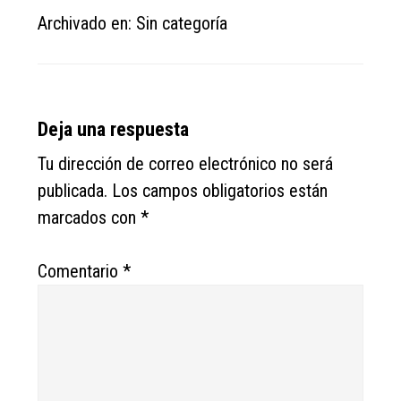
Archivado en: Sin categoría
Reader
Deja una respuesta
Interactions
Tu dirección de correo electrónico no será
publicada.
Los campos obligatorios están
marcados con
*
Comentario
*