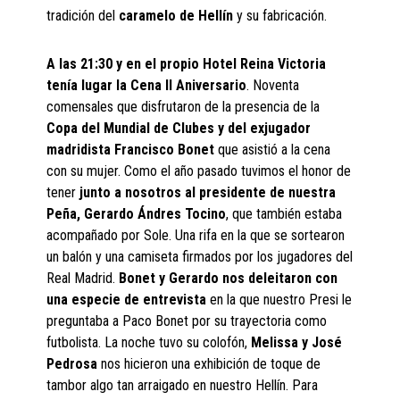
tradición del
caramelo de Hellín
y su fabricación.
A las 21:30 y en el propio Hotel Reina Victoria
tenía lugar la Cena II Aniversario
. Noventa
comensales que disfrutaron de la presencia de la
Copa del Mundial de Clubes y del exjugador
madridista Francisco Bonet
que asistió a la cena
con su mujer. Como el año pasado tuvimos el honor de
tener
junto a nosotros al presidente de nuestra
Peña, Gerardo Ándres Tocino
, que también estaba
acompañado por Sole. Una rifa en la que se sortearon
un balón y una camiseta firmados por los jugadores del
Real Madrid.
Bonet y Gerardo nos deleitaron con
una especie de entrevista
en la que nuestro Presi le
preguntaba a Paco Bonet por su trayectoria como
futbolista. La noche tuvo su colofón,
Melissa y José
Pedrosa
nos hicieron una exhibición de toque de
tambor algo tan arraigado en nuestro Hellín. Para