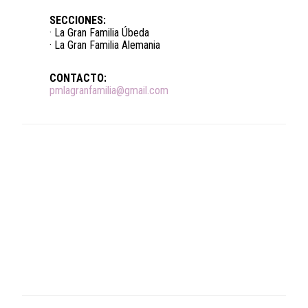
SECCIONES:
· La Gran Familia Úbeda
· La Gran Familia Alemania
CONTACTO:
pmlagranfamilia@gmail.com