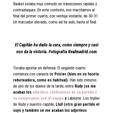
Basket estaba muy cómodo en transiciones rápidas y
contraataques. En este contexto, nos marchamos al
final del primer cuarto, con ventaja visitante, de 30-31.
Un marcador elevado, como así ha sido, hasta el final.
El Capitán ha dado la cara, como siempre y casi
nos da la victoria. Fotografía Realmadrid.com
Tocaba apretar en defensa. El segundo cuarto
comienza con canasta de
Poirier (bien en su faceta
reboteadora, como es habitual).
Han sido minutos
de uno de los duelos de la tarde, entre
Rudy (se me
acaban los
adjetivos calificativos de su partido y
su compromiso con el equipo
y
Labeyrie. Los triples
de Rudy y nuestro capitán,
Llull (otro gran partido el
suyo y también se me acaban los adjetivos