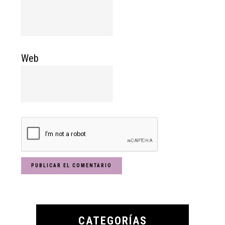
Web
Primary
Sidebar
CATEGORÍAS