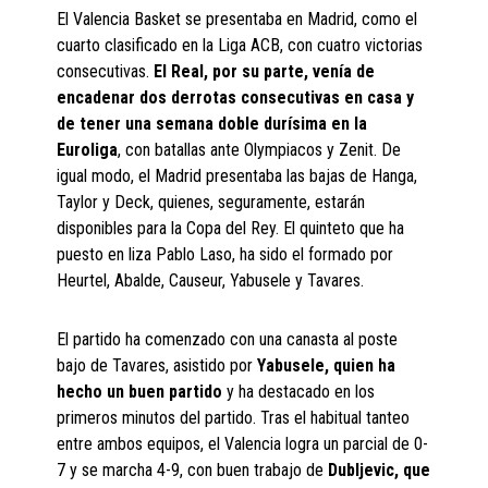
El Valencia Basket se presentaba en Madrid, como el
cuarto clasificado en la Liga ACB, con cuatro victorias
consecutivas.
El Real, por su parte, venía de
encadenar dos derrotas consecutivas en casa y
de tener una semana doble durísima en la
Euroliga
, con batallas ante Olympiacos y Zenit. De
igual modo, el Madrid presentaba las bajas de Hanga,
Taylor y Deck, quienes, seguramente, estarán
disponibles para la Copa del Rey. El quinteto que ha
puesto en liza Pablo Laso, ha sido el formado por
Heurtel, Abalde, Causeur, Yabusele y Tavares.
El partido ha comenzado con una canasta al poste
bajo de Tavares, asistido por
Yabusele, quien ha
hecho un buen partido
y ha destacado en los
primeros minutos del partido. Tras el habitual tanteo
entre ambos equipos, el Valencia logra un parcial de 0-
7 y se marcha 4-9, con buen trabajo de
Dubljevic, que