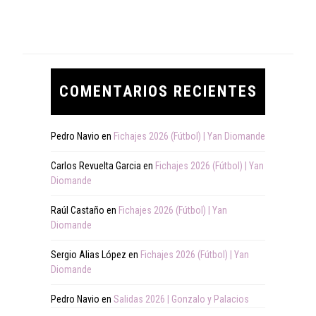
COMENTARIOS RECIENTES
Pedro Navio
en
Fichajes 2026 (Fútbol) | Yan Diomande
Carlos Revuelta Garcia
en
Fichajes 2026 (Fútbol) | Yan
Diomande
Raúl Castaño
en
Fichajes 2026 (Fútbol) | Yan
Diomande
Sergio Alias López
en
Fichajes 2026 (Fútbol) | Yan
Diomande
Pedro Navio
en
Salidas 2026 | Gonzalo y Palacios