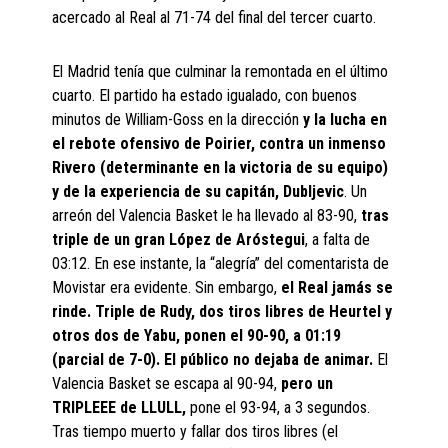
acercado al Real al 71-74 del final del tercer cuarto.
El Madrid tenía que culminar la remontada en el último
cuarto. El partido ha estado igualado, con buenos
minutos de William-Goss en la dirección
y la lucha en
el rebote ofensivo de Poirier, contra un inmenso
Rivero (determinante en la victoria de su equipo)
y de la experiencia de su capitán, Dubljevic
. Un
arreón del Valencia Basket le ha llevado al 83-90,
tras
triple de un gran López de Aróstegui
, a falta de
03:12. En ese instante, la “alegría” del comentarista de
Movistar era evidente. Sin embargo,
el Real jamás se
rinde. Triple de Rudy, dos tiros libres de Heurtel y
otros dos de Yabu, ponen el 90-90, a 01:19
(parcial de 7-0). El público no dejaba de animar.
El
Valencia Basket se escapa al 90-94,
pero un
TRIPLEEE de LLULL,
pone el 93-94, a 3 segundos.
Tras tiempo muerto y fallar dos tiros libres (el