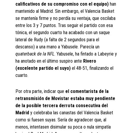
calificativos de su compromiso con el equipo)
han
mantenido al Madrid. Sin embargo, el Valencia Basket
se mantenía firme y no perdía su ventaja, que oscilaba
entre los 3 y 7 puntos. Tras seguir el partido con esa
tónica, el segundo cuarto ha acabado con un saque
lateral de Rudy (a falta de 2 segundos para el
descanso) a una mano a Yabusele. Parecía un
quaterback de la NFL
. Yabusele, ha fintado a Labeyrie y
ha anotado en el último suspiro ante
Rivero
(excelente partido el suyo)
el 48-51, finalizando el
cuarto.
Por otra parte, indicar que
el comentarista de la
retransmisión de Movistar estaba muy pendiente
de la posible tercera derrota consecutiva del
Madrid
y celebraba las canastas del Valencia Basket
como si fuesen suyas. Sería de agradecer que, al
menos, intentasen disimular su poca o nula simpatía