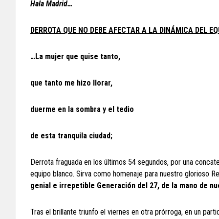
Hala Madrid…
DERROTA QUE NO DEBE AFECTAR A LA DINÁMICA DEL EQ
…La mujer que quise tanto,
que tanto me hizo llorar,
duerme en la sombra y el tedio
de esta tranquila ciudad;
Derrota fraguada en los últimos 54 segundos, por una concate
equipo blanco. Sirva como homenaje para nuestro glorioso Re
genial e irrepetible Generación del 27, de la mano de 
Tras el brillante triunfo el viernes en otra prórroga, en un par