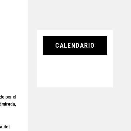
CALENDARIO
do por el
dmirada,
ha del