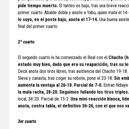
pide tiempo muerto.
El tanteo es bajo, tras una breve reacci
primer cuarto. Abalde dobla y asiste a Yabu, quien mata el 14-
lo suyo, en el poste bajo, anota el 17-14.
Una buena asisten
final del primer cuarto.
2º cuarto
El segundo cuarto lo ha comenzado el Real con el
Chacho (ha
estado muy bien, dado que era su reaparición, tras su 
Deck anota dos tiros libres, tras asistencia del Chacho 19-18.
Sleva y canasta, tras coger su rebote, pone el 23-18.
Sin emb
aumenta la ventaja al 26-18. Parcial de 7-0.
Entran Ndiaye 
la mala racha, 28-20. Seguimos fallando los tiros triples
local, 34-20. Parcial de 15-2.
Una mini-reacción blanca, lid
anota, contra tabla, el definitivo 36-26, con el que nos 
3er cuarto