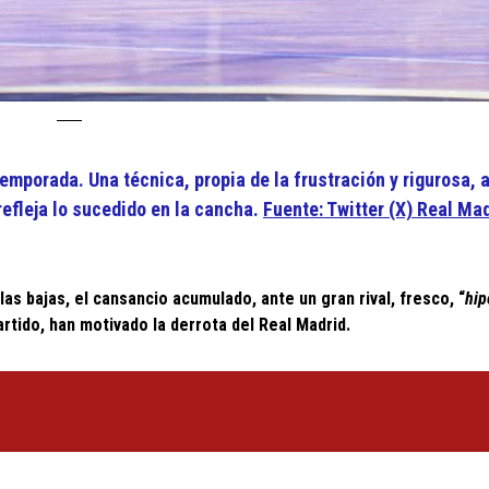
mporada. Una técnica, propia de la frustración y rigurosa, al
efleja lo sucedido en la cancha.
Fuente: Twitter (X) Real Ma
las bajas, el cansancio acumulado, ante un gran rival, fresco, “
hip
partido, han motivado la derrota del Real Madrid.