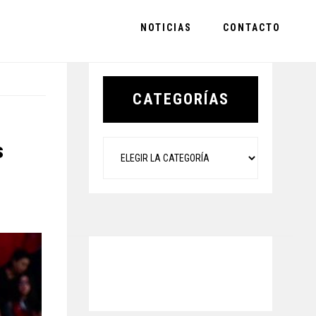
NOTICIAS
CONTACTO
Primary
Sidebar
CATEGORÍAS
Categorías
s