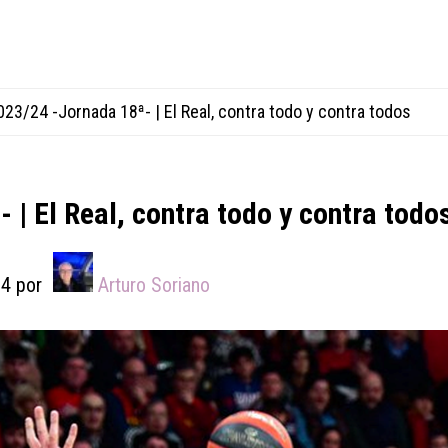
23/24 -Jornada 18ª- | El Real, contra todo y contra todos
 | El Real, contra todo y contra todo
24
por
Arturo Soriano