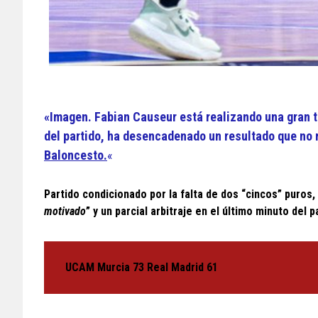
«Imagen.
Fabian Causeur está realizando una gran te
del partido, ha desencadenado un resultado que no r
Baloncesto.
«
Partido condicionado por la falta de dos “cincos” puros, 
motivado
” y un parcial arbitraje en el último minuto del 
UCAM Murcia 73 Real Madrid 61