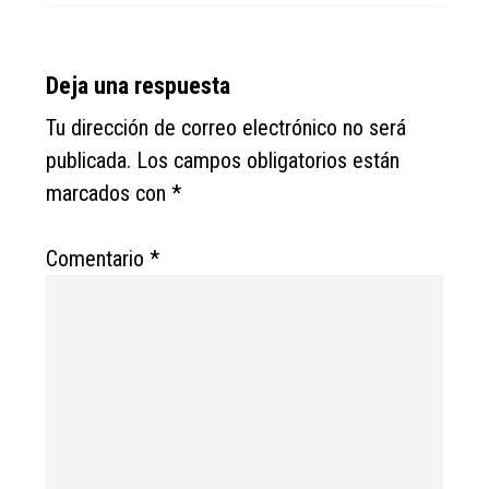
Reader
Deja una respuesta
Interactions
Tu dirección de correo electrónico no será
publicada.
Los campos obligatorios están
marcados con
*
Comentario
*