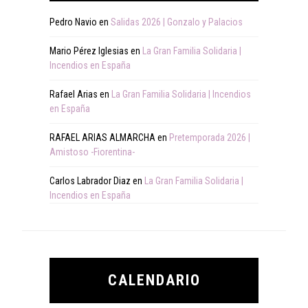
Pedro Navio
en
Salidas 2026 | Gonzalo y Palacios
Mario Pérez Iglesias
en
La Gran Familia Solidaria |
Incendios en España
Rafael Arias
en
La Gran Familia Solidaria | Incendios
en España
RAFAEL ARIAS ALMARCHA
en
Pretemporada 2026 |
Amistoso -Fiorentina-
Carlos Labrador Diaz
en
La Gran Familia Solidaria |
Incendios en España
CALENDARIO