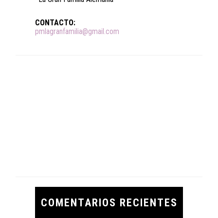
CONTACTO:
pmlagranfamilia@gmail.com
COMENTARIOS RECIENTES