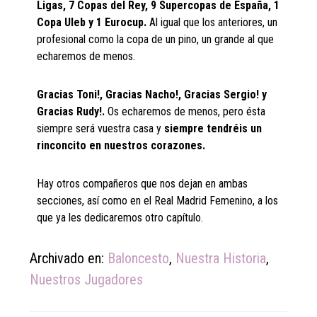
Ligas, 7 Copas del Rey, 9 Supercopas de España, 1
Copa Uleb y 1 Eurocup.
Al igual que los anteriores, un
profesional como la copa de un pino, un grande al que
echaremos de menos.
Gracias Toni!, Gracias Nacho!, Gracias Sergio! y
Gracias Rudy!.
Os echaremos de menos, pero ésta
siempre será vuestra casa y
siempre tendréis un
rinconcito en nuestros corazones.
Hay otros compañeros que nos dejan en ambas
secciones, así como en el Real Madrid Femenino, a los
que ya les dedicaremos otro capítulo.
Archivado en:
Baloncesto
,
Nuestra Historia
,
Nuestros Jugadores