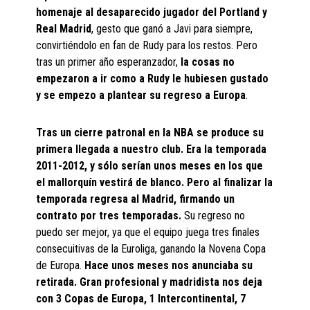
homenaje al desaparecido jugador del Portland y
Real Madrid
, gesto que ganó a Javi para siempre,
convirtiéndolo en fan de Rudy para los restos. Pero
tras un primer año esperanzador,
la cosas no
empezaron a ir como a Rudy le hubiesen gustado
y se empezo a plantear su regreso a Europa
.
Tras un cierre patronal en la NBA se produce su
primera llegada a nuestro club. Era la temporada
2011-2012, y sólo serían unos meses en los que
el mallorquín vestirá de blanco. Pero al finalizar la
temporada regresa al Madrid, firmando un
contrato por tres temporadas.
Su regreso no
puedo ser mejor, ya que el equipo juega tres finales
consecuitivas de la Euroliga, ganando la Novena Copa
de Europa.
Hace unos meses nos anunciaba su
retirada. Gran profesional y madridista nos deja
con 3 Copas de Europa, 1 Intercontinental, 7