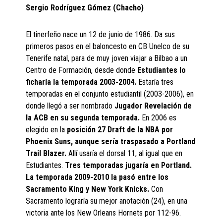
Sergio Rodríguez Gómez (Chacho)
El tinerfeño nace un 12 de junio de 1986. Da sus
primeros pasos en el baloncesto en CB Unelco de su
Tenerife natal, para de muy joven viajar a Bilbao a un
Centro de Formación, desde donde
Estudiantes lo
ficharía la temporada 2003-2004.
Estaría tres
temporadas en el conjunto estudiantil (2003-2006), en
donde llegó a ser nombrado
Jugador Revelación de
la ACB en su segunda temporada.
En 2006 es
elegido en la
posición 27 Draft de la NBA por
Phoenix Suns, aunque sería traspasado a Portland
Trail Blazer.
Allí usaría el dorsal 11, al igual que en
Estudiantes.
Tres temporadas jugaría en Portland.
La temporada 2009-2010 la pasó entre los
Sacramento King y New York Knicks.
Con
Sacramento lograría su mejor anotación (24), en una
victoria ante los New Orleans Hornets por 112-96.