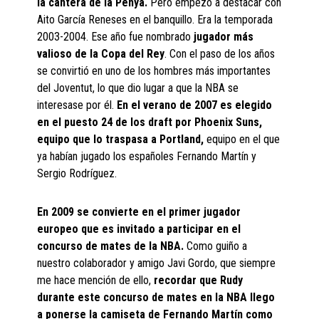
la cantera de la Penya.
Pero empezó a destacar con
Aito García Reneses en el banquillo. Era la temporada
2003-2004. Ese año fue nombrado
jugador más
valioso de la Copa del Rey
. Con el paso de los años
se convirtió en uno de los hombres más importantes
del Joventut, lo que dio lugar a que la NBA se
interesase por él.
En el verano de 2007 es elegido
en el puesto 24 de los draft por Phoenix Suns,
equipo que lo traspasa a Portland,
equipo en el que
ya habían jugado los españoles Fernando Martín y
Sergio Rodríguez.
En 2009 se convierte en el primer jugador
europeo que es invitado a participar en el
concurso de mates de la NBA.
Como guiño a
nuestro colaborador y amigo Javi Gordo, que siempre
me hace mención de ello,
recordar que Rudy
durante este concurso de mates en la NBA llego
a ponerse la camiseta de Fernando Martín como