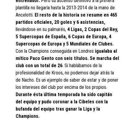
entrenador.
Pero su ascenso definitivo a la primera
plantilla no llegaría hasta la 2013-2014 de la mano de
Ancelotti.
El resto de la historia se resume en 465
partidos oficiales, 20 goles y 6 asistencias,
llevándose en su palmarés,
4 Ligas, 2 Copas del Rey,
5 Supercopas de España, 6 Copas de Europa, 4
Supercopas de Europa y 5 Mundiales de Clubes.
Con la Champions conseguida en Londres
igualaba al
mítico Paco Gento con seis títulos. Se marcha del
club con un total de 26
. Si hablábamos de la
profesionalidad de Kroos, no podemos dejar atrás la
de Nacho. Es un ejemplo de saber de estar y de poner
los intereses del club por encima de los propios.
Durante ésta última temporada ha sido capitán
del equipo y pudo coronar a la Cibeles con la
bufanda del equipo tras ganar la Liga y la
Champions.