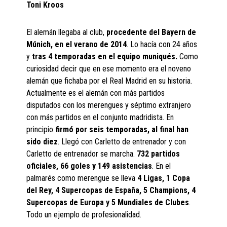
Toni Kroos
El alemán llegaba al club,
procedente del Bayern de
Múnich, en el verano de 2014
. Lo hacía con 24 años
y
tras 4 temporadas en el equipo muniqués.
Como
curiosidad decir que en ese momento era el noveno
alemán que fichaba por el Real Madrid en su historia.
Actualmente es el alemán con más partidos
disputados con los merengues y séptimo extranjero
con más partidos en el conjunto madridista. En
principio
firmó por seis temporadas, al final han
sido diez
. Llegó con Carletto de entrenador y con
Carletto de entrenador se marcha.
732 partidos
oficiales, 66 goles y 149 asistencias
. En el
palmarés como merengue se lleva
4 Ligas, 1 Copa
del Rey, 4 Supercopas de España, 5 Champions, 4
Supercopas de Europa y 5 Mundiales de Clubes
.
Todo un ejemplo de profesionalidad.