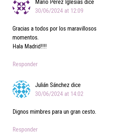
Mario Pérez Iglesias
dice
30/06/2024 at 12:09
Gracias a todos por los maravillosos
momentos.
Hala Madrid!!!!
Responder
Julián Sánchez
dice
30/06/2024 at 14:02
Dignos mimbres para un gran cesto.
Responder