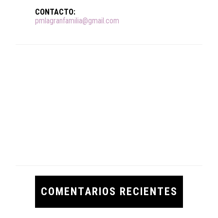
CONTACTO:
pmlagranfamilia@gmail.com
COMENTARIOS RECIENTES