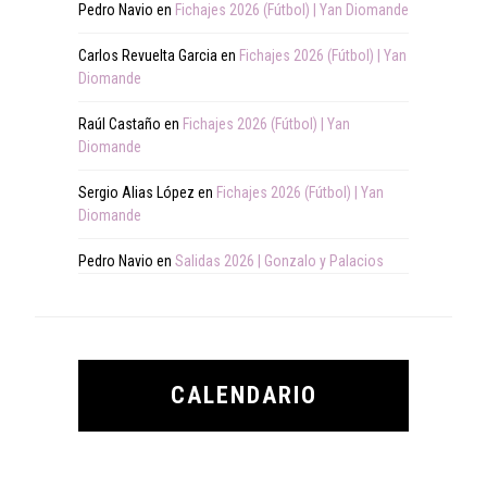
Pedro Navio
en
Fichajes 2026 (Fútbol) | Yan Diomande
Carlos Revuelta Garcia
en
Fichajes 2026 (Fútbol) | Yan
Diomande
Raúl Castaño
en
Fichajes 2026 (Fútbol) | Yan
Diomande
Sergio Alias López
en
Fichajes 2026 (Fútbol) | Yan
Diomande
Pedro Navio
en
Salidas 2026 | Gonzalo y Palacios
CALENDARIO