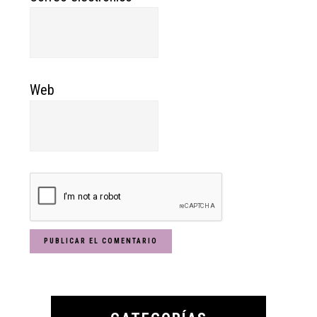
Web
Primary
Sidebar