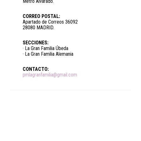
Metro Alvarado.
CORREO POSTAL:
Apartado de Correos 36092
28080 MADRID.
SECCIONES:
· La Gran Familia Úbeda
· La Gran Familia Alemania
CONTACTO:
pmlagranfamilia@gmail.com