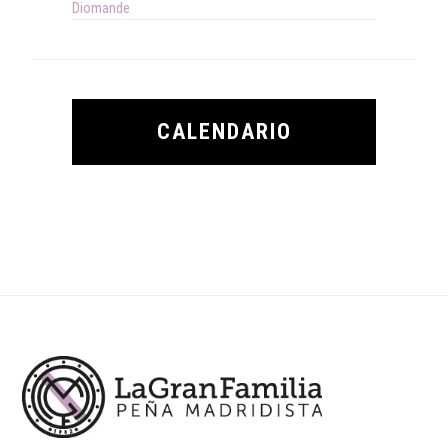
Diomande
CALENDARIO
Footer