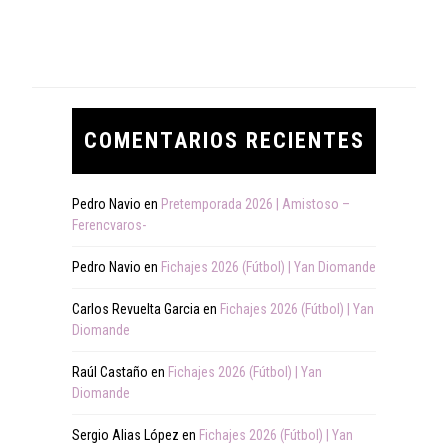
COMENTARIOS RECIENTES
Pedro Navio
en
Pretemporada 2026 | Amistoso –
Ferencvaros-
Pedro Navio
en
Fichajes 2026 (Fútbol) | Yan Diomande
Carlos Revuelta Garcia
en
Fichajes 2026 (Fútbol) | Yan
Diomande
Raúl Castaño
en
Fichajes 2026 (Fútbol) | Yan
Diomande
Sergio Alias López
en
Fichajes 2026 (Fútbol) | Yan