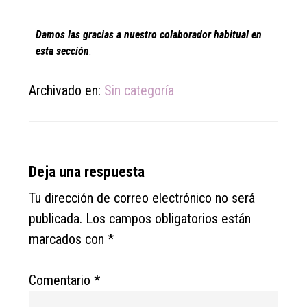
Damos las gracias a nuestro colaborador habitual en
esta sección
.
Archivado en:
Sin categoría
Reader
Deja una respuesta
Interactions
Tu dirección de correo electrónico no será
publicada.
Los campos obligatorios están
marcados con
*
Comentario
*