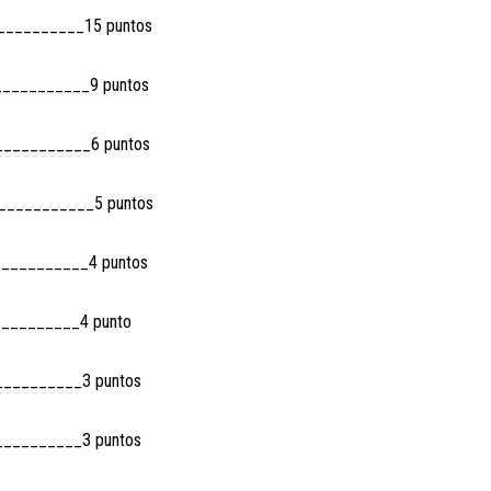
__________15 puntos
__________9 puntos
__________6 puntos
___________5 puntos
__________4 puntos
_________4 punto
__________3 puntos
__________3 puntos