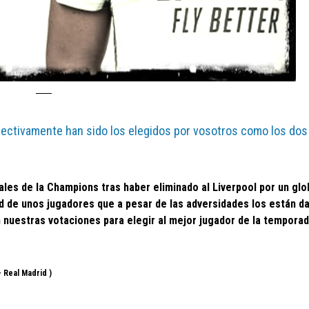
pectivamente han sido los elegidos por vosotros como los do
les de la Champions tras haber eliminado al Liverpool por un glob
dad de unos jugadores que a pesar de las adversidades los están d
 nuestras votaciones para elegir al mejor jugador de la temporad
– Real Madrid )