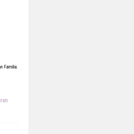
n Familia.
Gran