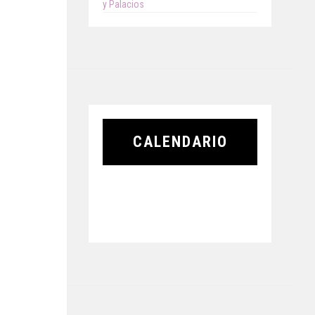
y Palacios
CALENDARIO