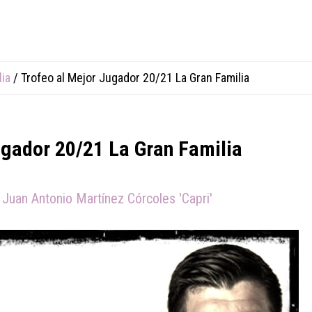
lia
/
Trofeo al Mejor Jugador 20/21 La Gran Familia
ugador 20/21 La Gran Familia
Juan Antonio Martínez Córcoles 'Capri'