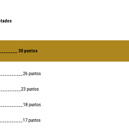
utados
_______ 30 puntos
__________26 puntos
__________23 puntos
__________18 puntos
__________17 puntos