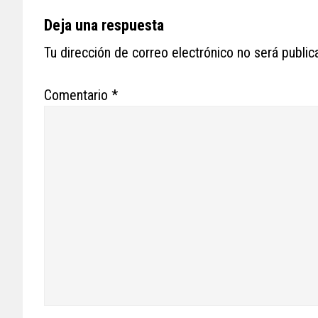
Reader
Deja una respuesta
Interactions
Tu dirección de correo electrónico no será public
Comentario
*