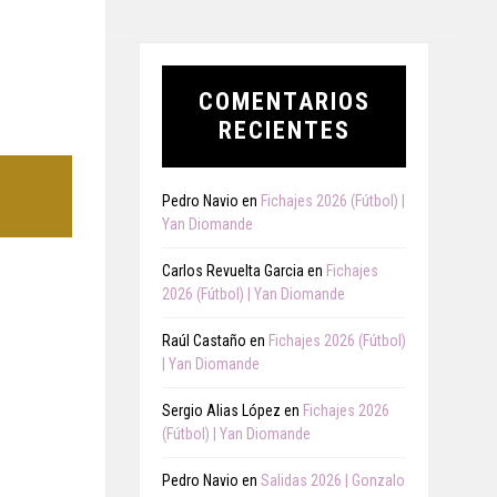
COMENTARIOS
RECIENTES
Pedro Navio
en
Fichajes 2026 (Fútbol) |
Yan Diomande
Carlos Revuelta Garcia
en
Fichajes
2026 (Fútbol) | Yan Diomande
Raúl Castaño
en
Fichajes 2026 (Fútbol)
| Yan Diomande
Sergio Alias López
en
Fichajes 2026
(Fútbol) | Yan Diomande
Pedro Navio
en
Salidas 2026 | Gonzalo