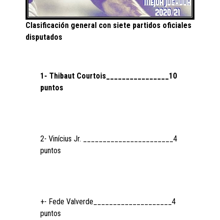
Clasificación general con siete partidos oficiales
disputados
1- Thibaut Courtois________________10
puntos
2- Vinícius Jr. _______________________4
puntos
+- Fede Valverde____________________4
puntos