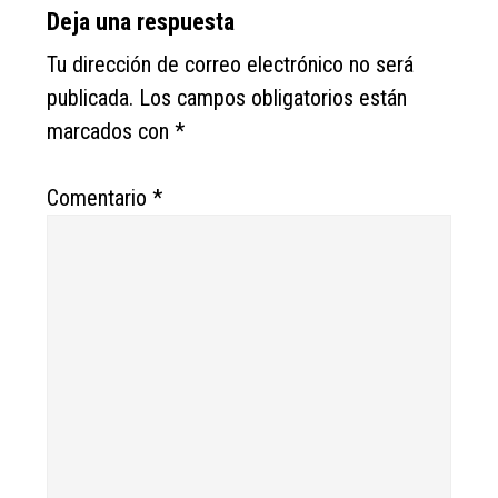
Reader
Deja una respuesta
Interactions
Tu dirección de correo electrónico no será
publicada.
Los campos obligatorios están
marcados con
*
Comentario
*