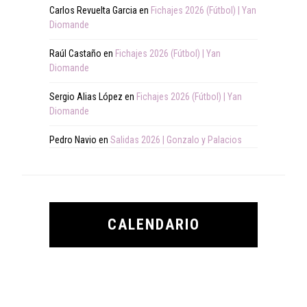
Carlos Revuelta Garcia
en
Fichajes 2026 (Fútbol) | Yan
Diomande
Raúl Castaño
en
Fichajes 2026 (Fútbol) | Yan
Diomande
Sergio Alias López
en
Fichajes 2026 (Fútbol) | Yan
Diomande
Pedro Navio
en
Salidas 2026 | Gonzalo y Palacios
CALENDARIO