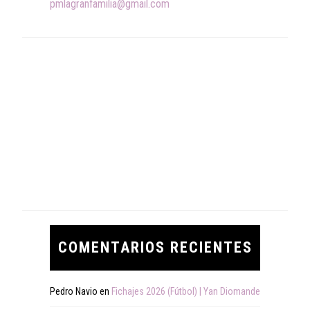
pmlagranfamilia@gmail.com
COMENTARIOS RECIENTES
Pedro Navio
en
Fichajes 2026 (Fútbol) | Yan Diomande