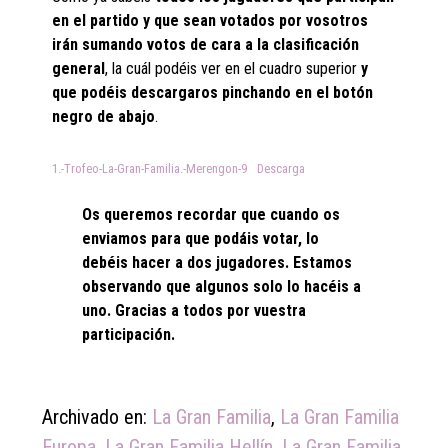
en el partido y que sean votados por vosotros
irán sumando votos de cara a la clasificación
general
, la cuál podéis ver en el cuadro superior
y
que podéis descargaros pinchando en el botón
negro de abajo
.
1.-Trofeo-La-Gran-Familia.-Merengon-9
Descarga
Os queremos recordar que cuando os
enviamos para que podáis votar, lo
debéis hacer a dos jugadores. Estamos
observando que algunos solo lo hacéis a
uno. Gracias a todos por vuestra
participación.
Archivado en:
La Gran Familia
,
La Gran Familia
Europa
,
La Gran Familia Hellín
,
La Gran Familia