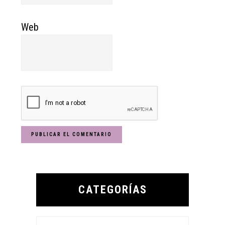
Web
Primary
Sidebar
CATEGORÍAS
Categorías