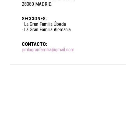
28080 MADRID.
SECCIONES:
· La Gran Familia Úbeda
· La Gran Familia Alemania
CONTACTO:
pmlagranfamilia@gmail.com