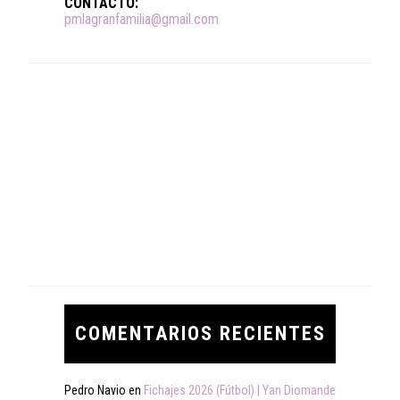
CONTACTO:
pmlagranfamilia@gmail.com
COMENTARIOS RECIENTES
Pedro Navio
en
Fichajes 2026 (Fútbol) | Yan Diomande