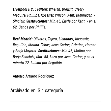
Liverpool F.C. :
Fulton; Whelan, Brewitt, Cleary,
Maguire; Phillips, Rossiter, Wilson, Kent; Brannagan y
Sinclair.
Sustituciones:
Min.46, Ejaria por Kent, y en el
62, Canós por Phillis.
Real Madrid:
Oliveros, Tejero, Liendhart, Kuscevic,
Reguilón; Molina, Febas, Jean Carlos, Cristian; Harper
y Borja Mayoral.
Sustituciones:
Min.46, Molina por
Borja Sanchéz; Min. 58, Lazo por Jean Carlos, y en el
minuto 72, Luismi por Reguilón.
Antonio Armero Rodríguez
Archivado en: Sin categoría