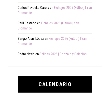
Carlos Revuelta Garcia
en
Fichajes 2026 (Fútbol) | Yan
Diomande
Raúl Castaño
en
Fichajes 2026 (Fútbol) | Yan
Diomande
Sergio Alias López
en
Fichajes 2026 (Fútbol) | Yan
Diomande
Pedro Navio
en
Salidas 2026 | Gonzalo y Palacios
CALENDARIO