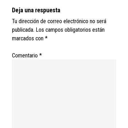
Reader
Deja una respuesta
Interactions
Tu dirección de correo electrónico no será
publicada.
Los campos obligatorios están
marcados con
*
Comentario
*