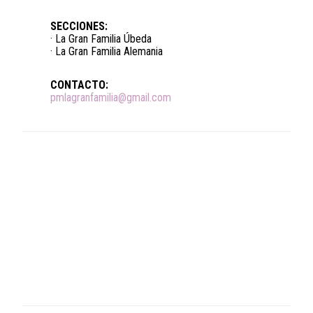
SECCIONES:
· La Gran Familia Úbeda
· La Gran Familia Alemania
CONTACTO:
pmlagranfamilia@gmail.com