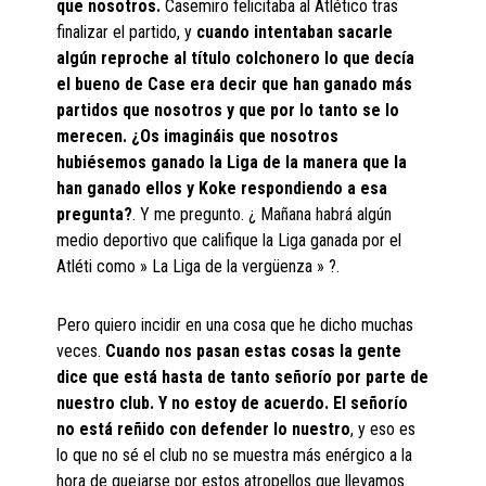
que nosotros.
Casemiro felicitaba al Atlético tras
finalizar el partido, y
cuando intentaban sacarle
algún reproche al título colchonero lo que decía
el bueno de Case era decir que han ganado más
partidos que nosotros y que por lo tanto se lo
merecen. ¿Os imagináis que nosotros
hubiésemos ganado la Liga de la manera que la
han ganado ellos y Koke respondiendo a esa
pregunta?
. Y me pregunto. ¿ Mañana habrá algún
medio deportivo que califique la Liga ganada por el
Atléti como » La Liga de la vergüenza » ?.
Pero quiero incidir en una cosa que he dicho muchas
veces.
Cuando nos pasan estas cosas la gente
dice que está hasta de tanto señorío por parte de
nuestro club. Y no estoy de acuerdo. El señorío
no está reñido con defender lo nuestro
, y eso es
lo que no sé el club no se muestra más enérgico a la
hora de quejarse por estos atropellos que llevamos