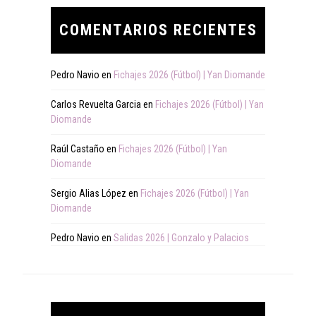
COMENTARIOS RECIENTES
Pedro Navio
en
Fichajes 2026 (Fútbol) | Yan Diomande
Carlos Revuelta Garcia
en
Fichajes 2026 (Fútbol) | Yan
Diomande
Raúl Castaño
en
Fichajes 2026 (Fútbol) | Yan
Diomande
Sergio Alias López
en
Fichajes 2026 (Fútbol) | Yan
Diomande
Pedro Navio
en
Salidas 2026 | Gonzalo y Palacios