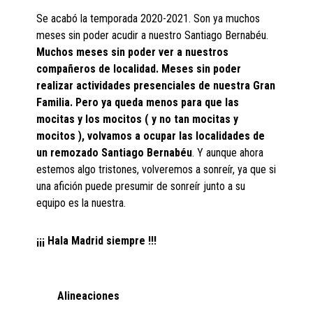
Se acabó la temporada 2020-2021. Son ya muchos
meses sin poder acudir a nuestro Santiago Bernabéu.
Muchos meses sin poder ver a nuestros
compañeros de localidad. Meses sin poder
realizar actividades presenciales de nuestra Gran
Familia. Pero ya queda menos para que las
mocitas y los mocitos ( y no tan mocitas y
mocitos ), volvamos a ocupar las localidades de
un remozado Santiago Bernabéu
. Y aunque ahora
estemos algo tristones, volveremos a sonreír, ya que si
una afición puede presumir de sonreír junto a su
equipo es la nuestra.
¡¡¡ Hala Madrid siempre !!!
Alineaciones