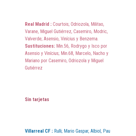
Real Madrid :
Courtois; Odriozola, Militao,
Varane, Miguel Gutiérrez, Casemiro, Modric,
Valverde; Asensio, Vinícius y Benzema.
Sustituciones:
Min.56, Rodrygo y Isco por
Asensio y Vinícius; Min.68, Marcelo, Nacho y
Mariano por Casemiro, Odriozola y Miguel
Gutiérrez
Sin tarjetas
Villarreal CF :
Rulli; Mario Gaspar, Albiol, Pau