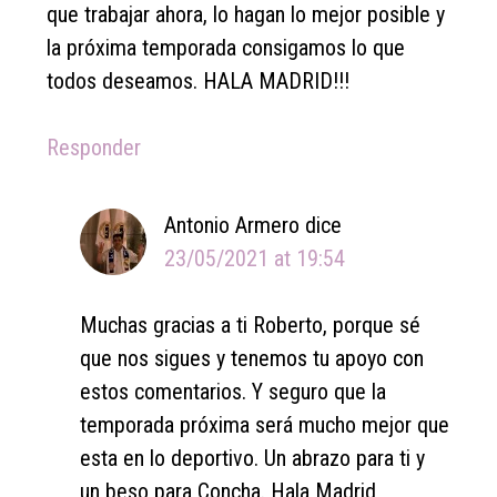
que trabajar ahora, lo hagan lo mejor posible y
la próxima temporada consigamos lo que
todos deseamos. HALA MADRID!!!
Responder
Antonio Armero
dice
23/05/2021 at 19:54
Muchas gracias a ti Roberto, porque sé
que nos sigues y tenemos tu apoyo con
estos comentarios. Y seguro que la
temporada próxima será mucho mejor que
esta en lo deportivo. Un abrazo para ti y
un beso para Concha. Hala Madrid