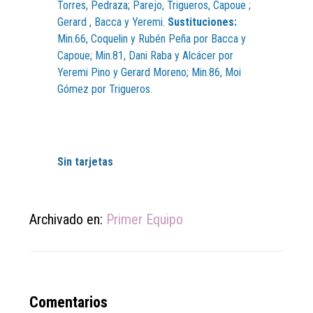
Torres, Pedraza; Parejo, Trigueros, Capoue ;
Gerard , Bacca y Yeremi.
Sustituciones:
Min.66, Coquelin y Rubén Peña por Bacca y
Capoue; Min.81, Dani Raba y Alcácer por
Yeremi Pino y Gerard Moreno; Min.86, Moi
Gómez por Trigueros.
Sin tarjetas
Archivado en:
Primer Equipo
Reader
Comentarios