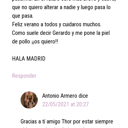
que no quiero alterar a nadie y luego pasa lo
que pasa.
Feliz verano a todos y cuidaros muchos.
Como suele decir Gerardo y me pone la piel
de pollo ¡¡os quiero!!
HALA MADRID
Responder
Antonio Armero
dice
22/05/2021 at 20:27
Gracias a tí amigo Thor por estar siempre