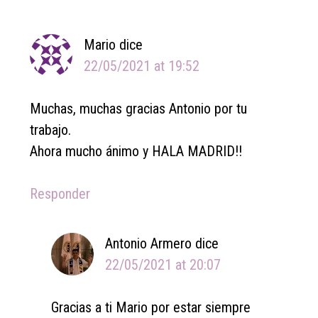
Interactions
Mario
dice
22/05/2021 at 19:52
Muchas, muchas gracias Antonio por tu
trabajo.
Ahora mucho ánimo y HALA MADRID!!
Responder
Antonio Armero
dice
22/05/2021 at 20:07
Gracias a ti Mario por estar siempre