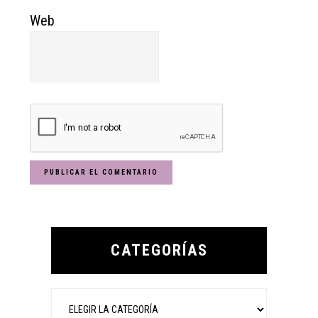
Web
Primary
Sidebar
CATEGORÍAS
Categorías