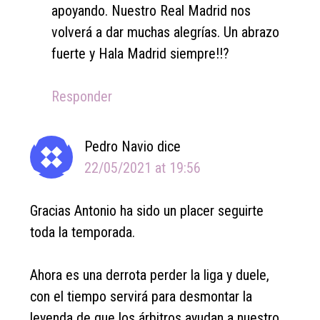
apoyando. Nuestro Real Madrid nos
volverá a dar muchas alegrías. Un abrazo
fuerte y Hala Madrid siempre!!?
Responder
Pedro Navio
dice
22/05/2021 at 19:56
Gracias Antonio ha sido un placer seguirte
toda la temporada.
Ahora es una derrota perder la liga y duele,
con el tiempo servirá para desmontar la
leyenda de que los árbitros ayudan a nuestro