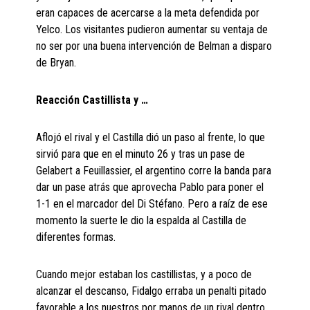
eran capaces de acercarse a la meta defendida por
Yelco. Los visitantes pudieron aumentar su ventaja de
no ser por una buena intervención de Belman a disparo
de Bryan.
Reacción Castillista y …
Aflojó el rival y el Castilla dió un paso al frente, lo que
sirvió para que en el minuto 26 y tras un pase de
Gelabert a Feuillassier, el argentino corre la banda para
dar un pase atrás que aprovecha Pablo para poner el
1-1 en el marcador del Di Stéfano. Pero a raíz de ese
momento la suerte le dio la espalda al Castilla de
diferentes formas.
Cuando mejor estaban los castillistas, y a poco de
alcanzar el descanso, Fidalgo erraba un penalti pitado
favorable a los nuestros por manos de un rival dentro