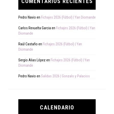
COMENTARIOS RECIENTES
Pedro Navio
en
Fichajes 2026 (Fútbol) | Yan Diomande
Carlos Revuelta Garcia
en
Fichajes 2026 (Fútbol) | Yan
Diomande
Raúl Castaño
en
Fichajes 2026 (Fútbol) | Yan
Diomande
Sergio Alias López
en
Fichajes 2026 (Fútbol) | Yan
Diomande
Pedro Navio
en
Salidas 2026 | Gonzalo y Palacios
CALENDARIO