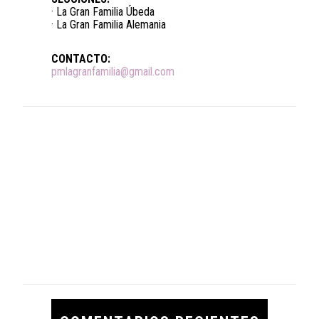
· La Gran Familia Úbeda
· La Gran Familia Alemania
CONTACTO:
pmlagranfamilia@gmail.com