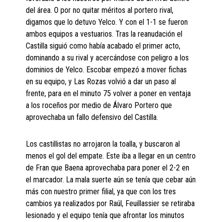
del área. O por no quitar méritos al portero rival,
digamos que lo detuvo Yelco. Y con el 1-1 se fueron
ambos equipos a vestuarios. Tras la reanudación el
Castilla siguió como había acabado el primer acto,
dominando a su rival y acercándose con peligro a los
dominios de Yelco. Escobar empezó a mover fichas
en su equipo, y Las Rozas volvió a dar un paso al
frente, para en el minuto 75 volver a poner en ventaja
a los roceños por medio de Álvaro Portero que
aprovechaba un fallo defensivo del Castilla.
Los castillistas no arrojaron la toalla, y buscaron al
menos el gol del empate. Este iba a llegar en un centro
de Fran que Baena aprovechaba para poner el 2-2 en
el marcador. La mala suerte aún se tenía que cebar aún
más con nuestro primer filial, ya que con los tres
cambios ya realizados por Raúl, Feuillassier se retiraba
lesionado y el equipo tenía que afrontar los minutos