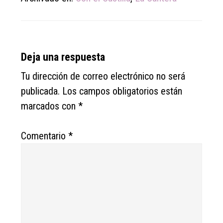
Reader
Deja una respuesta
Interactions
Tu dirección de correo electrónico no será
publicada.
Los campos obligatorios están
marcados con
*
Comentario
*