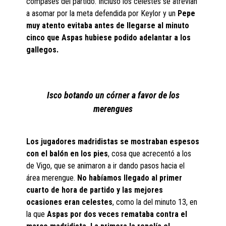
compases del partido. Incluso los celestes se atrevían
a asomar por la meta defendida por Keylor y un
Pepe
muy atento evitaba antes de llegarse al minuto
cinco que Aspas hubiese podido adelantar a los
gallegos.
Isco botando un córner a favor de los
merengues
Los jugadores madridistas se mostraban espesos
con el balón en los pies
, cosa que acrecentó a los
de Vigo, que se animaron a ir dando pasos hacia el
área merengue.
No habíamos llegado al primer
cuarto de hora de partido y las mejores
ocasiones eran celestes
, como la del minuto 13, en
la que
Aspas por dos veces remataba contra el