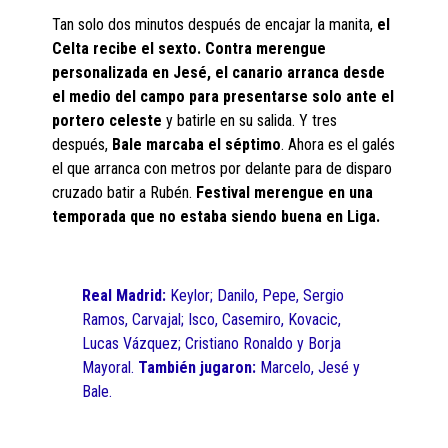
Tan solo dos minutos después de encajar la manita,
el
Celta recibe el sexto. Contra merengue
personalizada en Jesé, el canario arranca desde
el medio del campo para presentarse solo ante el
portero celeste
y batirle en su salida. Y tres
después,
Bale marcaba el séptimo
. Ahora es el galés
el que arranca con metros por delante para de disparo
cruzado batir a Rubén.
Festival merengue en una
temporada que no estaba siendo buena en Liga.
Real Madrid:
Keylor; Danilo, Pepe, Sergio
Ramos, Carvajal; Isco, Casemiro, Kovacic,
Lucas Vázquez; Cristiano Ronaldo y Borja
Mayoral.
También jugaron:
Marcelo, Jesé y
Bale.