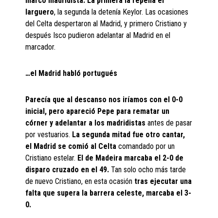
marco madridista. La primera la repelía el
larguero
, la segunda la detenía Keylor. Las ocasiones
del Celta despertaron al Madrid, y primero Cristiano y
después Isco pudieron adelantar al Madrid en el
marcador.
…el Madrid habló portugués
Parecía que al descanso nos iríamos con el 0-0
inicial, pero apareció Pepe para rematar un
córner y adelantar a los madridistas
antes de pasar
por vestuarios.
La segunda mitad fue otro cantar,
el Madrid se comió al Celta
comandado por un
Cristiano estelar.
El de Madeira marcaba el 2-0 de
disparo cruzado en el 49.
Tan solo ocho más tarde
de nuevo Cristiano, en esta ocasión
tras ejecutar una
falta que supera la barrera celeste, marcaba el 3-
0.