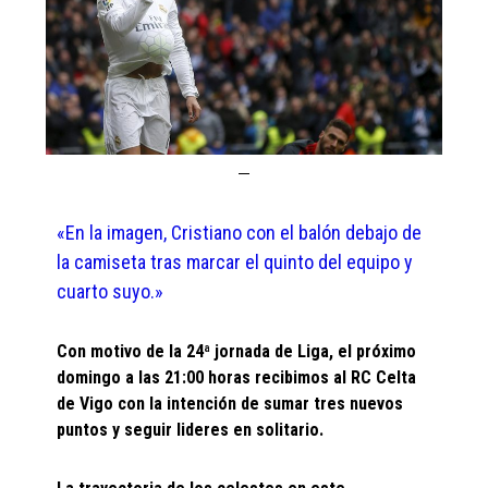
«En la imagen, Cristiano con el balón debajo de
la camiseta tras marcar el quinto del equipo y
cuarto suyo.»
Con motivo de la 24ª jornada de Liga, el próximo
domingo a las 21:00 horas recibimos al RC Celta
de Vigo con la intención de sumar tres nuevos
puntos y seguir lideres en solitario.