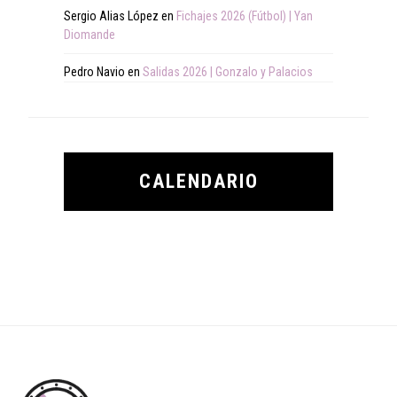
Sergio Alias López
en
Fichajes 2026 (Fútbol) | Yan
Diomande
Pedro Navio
en
Salidas 2026 | Gonzalo y Palacios
CALENDARIO
Footer