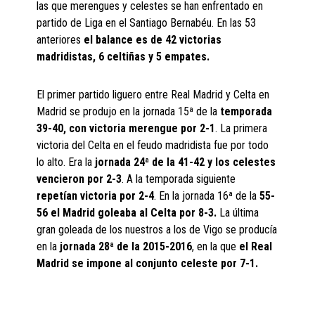
las que merengues y celestes se han enfrentado en
partido de Liga en el Santiago Bernabéu. En las 53
anteriores
el balance es de 42 victorias
madridistas, 6 celtiñas y 5 empates.
El primer partido liguero entre Real Madrid y Celta en
Madrid se produjo en la jornada 15ª de la
temporada
39-40, con victoria merengue por 2-1
. La primera
victoria del Celta en el feudo madridista fue por todo
lo alto. Era la
jornada 24ª de la 41-42 y los celestes
vencieron por 2-3
. A la temporada siguiente
repetían victoria por 2-4
. En la jornada 16ª de la
55-
56 el Madrid goleaba al Celta por 8-3.
La última
gran goleada de los nuestros a los de Vigo se producía
en la
jornada 28ª de la 2015-2016
, en la que
el Real
Madrid se impone al conjunto celeste por 7-1.