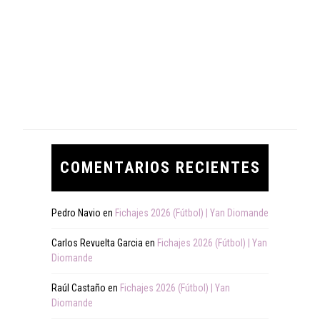
COMENTARIOS RECIENTES
Pedro Navio
en
Fichajes 2026 (Fútbol) | Yan Diomande
Carlos Revuelta Garcia
en
Fichajes 2026 (Fútbol) | Yan
Diomande
Raúl Castaño
en
Fichajes 2026 (Fútbol) | Yan
Diomande