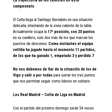
La trayectoria de los celestes en este
campeonato
El Celta llega al Santiago Bernabéu en una situación
delicada, intentando de la zona caliente de la tabla.
Actualmente ocupa la
17ª posición, con 20 puntos
en su casillero, solo dos más de los que marcan los
puestos de descenso.
Como visitantes el equipo
celtiña ha jugado hasta el momento 11 partidos,
de los que ha ganado 1, empatado 3 y perdido 7
.
No nos debemos de fiar de la situación de los de
Vigo y salir a por todas
para sumar los tres puntos
que nos permitan seguir como lideres en solitario.
Los Real Madrid – Celta de Liga en Madrid
Con el partido del próximo domingo serán 54 veces