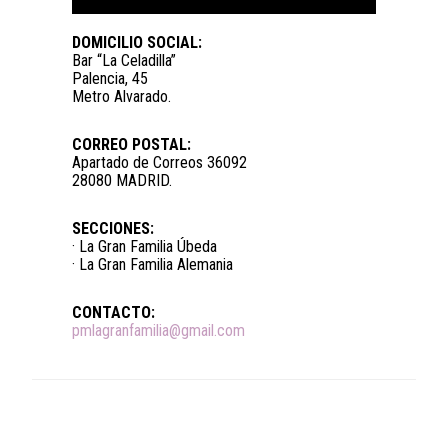
DOMICILIO SOCIAL:
Bar “La Celadilla”
Palencia, 45
Metro Alvarado.
CORREO POSTAL:
Apartado de Correos 36092
28080 MADRID.
SECCIONES:
· La Gran Familia Úbeda
· La Gran Familia Alemania
CONTACTO:
pmlagranfamilia@gmail.com