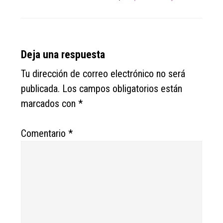
Reader
Deja una respuesta
Interactions
Tu dirección de correo electrónico no será
publicada.
Los campos obligatorios están
marcados con
*
Comentario
*