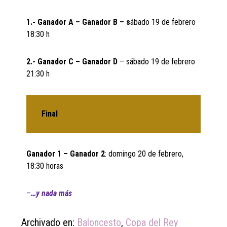
1.- Ganador A – Ganador B – s
ábado 19 de febrero
18:30 h
2.- Ganador C – Ganador D
– sábado 19 de febrero
21:30 h
Final
Ganador 1 – Ganador 2
: domingo 20 de febrero,
18:30 horas
–
…y nada más
Archivado en:
Baloncesto
,
Copa del Rey