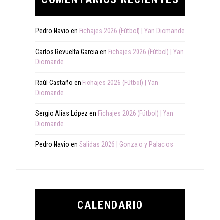
Pedro Navio
en
Fichajes 2026 (Fútbol) | Yan Diomande
Carlos Revuelta Garcia
en
Fichajes 2026 (Fútbol) | Yan
Diomande
Raúl Castaño
en
Fichajes 2026 (Fútbol) | Yan
Diomande
Sergio Alias López
en
Fichajes 2026 (Fútbol) | Yan
Diomande
Pedro Navio
en
Salidas 2026 | Gonzalo y Palacios
CALENDARIO