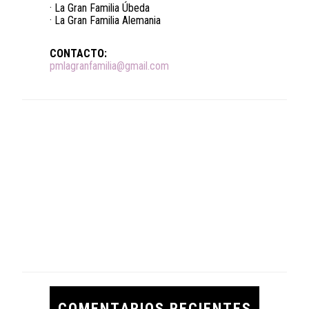
· La Gran Familia Úbeda
· La Gran Familia Alemania
CONTACTO:
pmlagranfamilia@gmail.com
COMENTARIOS RECIENTES