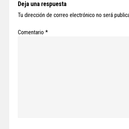
Reader
Deja una respuesta
Interactions
Tu dirección de correo electrónico no será public
Comentario
*