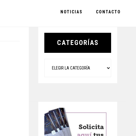
NOTICIAS
CONTACTO
Primary
Sidebar
CATEGORÍAS
Categorías