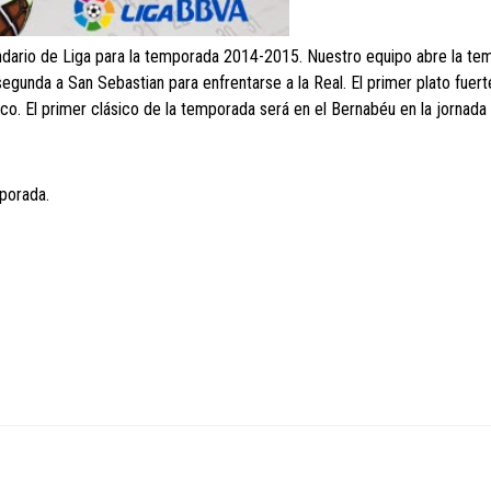
endario de Liga para la temporada 2014-2015. Nuestro equipo abre la t
segunda a San Sebastian para enfrentarse a la Real. El primer plato fuert
ico. El primer clásico de la temporada será en el Bernabéu en la jornada
mporada.