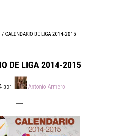
e
/
CALENDARIO DE LIGA 2014-2015
O DE LIGA 2014-2015
4
por
Antonio Armero