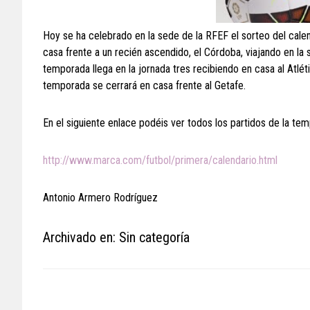
Hoy se ha celebrado en la sede de la RFEF el sorteo del cal
casa frente a un recién ascendido, el Córdoba, viajando en la 
temporada llega en la jornada tres recibiendo en casa al Atlét
temporada se cerrará en casa frente al Getafe.
En el siguiente enlace podéis ver todos los partidos de la te
http://www.marca.com/futbol/primera/calendario.html
Antonio Armero Rodríguez
Archivado en: Sin categoría