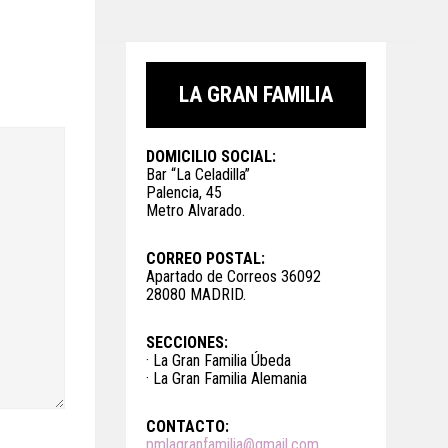
LA GRAN FAMILIA
DOMICILIO SOCIAL:
Bar “La Celadilla”
Palencia, 45
Metro Alvarado.
CORREO POSTAL:
Apartado de Correos 36092
28080 MADRID.
SECCIONES:
· La Gran Familia Úbeda
· La Gran Familia Alemania
CONTACTO:
pmlagranfamilia@gmail.com